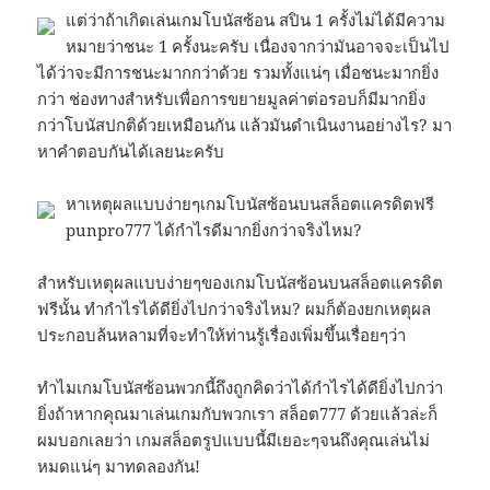
แต่ว่าถ้าเกิดเล่นเกมโบนัสซ้อน สปิน 1 ครั้งไม่ได้มีความ
หมายว่าชนะ 1 ครั้งนะครับ เนื่องจากว่ามันอาจจะเป็นไป
ได้ว่าจะมีการชนะมากกว่าด้วย รวมทั้งแน่ๆ เมื่อชนะมากยิ่ง
กว่า ช่องทางสำหรับเพื่อการขยายมูลค่าต่อรอบก็มีมากยิ่ง
กว่าโบนัสปกติด้วยเหมือนกัน แล้วมันดำเนินงานอย่างไร? มา
หาคำตอบกันได้เลยนะครับ
หาเหตุผลแบบง่ายๆเกมโบนัสซ้อนบนสล็อตแครดิตฟรี
punpro777 ได้กำไรดีมากยิ่งกว่าจริงไหม?
สำหรับเหตุผลแบบง่ายๆของเกมโบนัสซ้อนบนสล็อตแครดิต
ฟรีนั้น ทำกำไรได้ดียิ่งไปกว่าจริงไหม? ผมก็ต้องยกเหตุผล
ประกอบล้นหลามที่จะทำให้ท่านรู้เรื่องเพิ่มขึ้นเรื่อยๆว่า
ทำไมเกมโบนัสซ้อนพวกนี้ถึงถูกคิดว่าได้กำไรได้ดียิ่งไปกว่า
ยิ่งถ้าหากคุณมาเล่นเกมกับพวกเรา สล็อต777 ด้วยแล้วล่ะก็
ผมบอกเลยว่า เกมสล็อตรูปแบบนี้มีเยอะๆจนถึงคุณเล่นไม่
หมดแน่ๆ มาทดลองกัน!