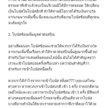
ธรรมดาที่เข้าแล้วจบเป็นบริเวณมิได้มีการต่อยอด ให้เปลี่ยน
เป็นโบนัสในโบนัสอีกที ทำให้ท่านมีโอกาสได้รับเงินรางวัล
จากเกมมากเพิ่มขึ้น นี่แหละนะครับคือเกมโบนัสซ้อนที่ทุกคน
จะต้องถูกใจ
2. โบนัสซ้อนเพิ่มมูลค่าต่อสปิน
อย่างที่ผมบอก โบนัสซ้อนจะช่วยให้พวกเราได้รับเงินรางวัล
จากเกมเพิ่มขึ้นเรื่อยๆ ทำให้ราคาต่อสปินนั้นสูงมากขึ้นด้วย!
สำหรับในการเล่นสล็อตออนไลน์นั้น มันไม่ได้สำคัญเลยว่า
เราจะเข้าโบนัสบ่อยครั้งหรือเปล่า แต่ว่ามันสำคัญที่ว่า
สำหรับการเข้าโบนัสหนึ่งครั้ง
พวกเราได้กำไรจากการเข้าโบนัส สล็อต777 เยอะแค่ไหน
ต่างหาก หากพวกเราเข้าโบนัสปกติ เข้า 1 ครั้ง จ่ายปกติตาม
เพย์ไลน์และจบ แต่ว่าหากเป็นโบนัสซ้อน เข้า 1 ครั้ง มีฟีพบร์
ต่างๆคอยช่วยเพิ่มผลกำไรหลายชั้น สปินเดียวจากโบนัส
บางทีอาจทำเงินให้พวกเราหลายเท่ากว่าที่เราคิดเอาไว้ด้วย