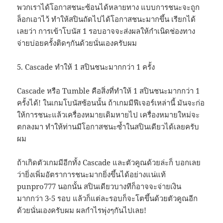
พวกเราได้โอกาสชนะซ้อนได้หลายทาง แบบการชนะจะถูก
ล็อกเอาไว้ ทำให้สปินถัดไปได้โอกาสชนะมากขึ้น เรียกได้
เลยว่า การเข้าโบนัส 1 รอบอาจจะส่งผลให้กำเนิดช่องทาง
จ่ายบ่อยครั้งติดๆกันด้วยนั่นเองครับผม
5. Cascade ทำให้ 1 สปินชนะมากกว่า 1 ครั้ง
Cascade หรือ Tumble คือสิ่งที่ทำให้ 1 สปินชนะมากกว่า 1
ครั้งได้! ในเกมโบนัสซ้อนนั้น ถ้าเกมมีฟีเจอร์เหล่านี้ มันจะก่อ
ให้การชนะแล้วเครื่องหมายเดิมหายไป เครื่องหมายใหม่จะ
ตกลงมา ทำให้ท่านมีโอกาสชนะซ้ำในสปินเดียวได้เลยครับ
ผม
ถ้าเกิดตัวเกมมีอีกทั้ง Cascade และตัวคูณด้วยล่ะก็ บอกเลย
ว่ายิ่งเพิ่มอัตราการชนะมากยิ่งขึ้นได้อย่างแน่แท้
punpro777 นอกนั้น สปินเดียวบางทีก็อาจจะจ่ายเงิน
มากกว่า 3-5 รอบ แล้วก็แต่ละรอบก็จะโตขึ้นด้วยตัวคูณอีก
ด้วยนั่นเองครับผม ผลกำไรพุ่งๆกันไปเลย!