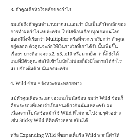
3. ตัวคูณคือหัวใจหลักของกำไร
ผมเอ๋ยถึงตัวคูณจำนวนมากแน่นอนว่า มันเป็นหัวใจหลักของ
การทำผลกำไรเลยล่ะครับ โบนัสซ้อนเกือบทุกเกมบนโลก
ย่อมมีสิ่งที่เรียกว่า Multiplier หรือที่พวกเราเรียกว่า ตัวคูณ
อยู่ตลอด ตัวคูณจะก่อให้เงินรางวัลที่เราได้รับนั้นเพิ่มขึ้น
เรื่อยๆ บางทีอาจจะ x2, x5, x10 หรือมากยิ่งกว่านี้ก็ยังได้
เกมที่มีตัวคูณ ต่อให้เข้าโบนัสไม่บ่อยก็ยังมีโอกาสได้กำไร
แบบจัดเต็มด้วยนั่นเองนะครับ
4. Wild ซ้อน = จังหวะชนะหลายทาง
แม้ตัวคูณคือพระเอกของเกมโบนัสซ้อน ผมว่า Wild ซ้อนก็
คือพระรองที่แทบจำเป็นเช่นเดียวกันนั่นแหละครับผม
เนื่องจากโบนัสซ้อนมักใช้ Wild ที่ไม่หายไปง่ายๆตัวอย่าง
เช่น Sticky Wild ที่ติดค้างหลายสปินได้
หรือ Expanding Wild ที่ขยายเต็มรีล Wild พวกนี้ทำให้