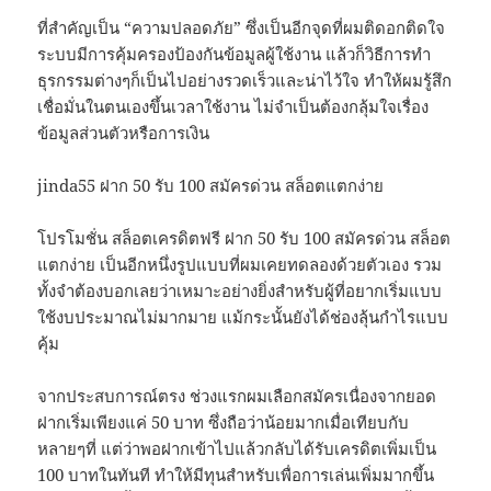
ที่สำคัญเป็น “ความปลอดภัย” ซึ่งเป็นอีกจุดที่ผมติดอกติดใจ
ระบบมีการคุ้มครองป้องกันข้อมูลผู้ใช้งาน แล้วก็วิธีการทำ
ธุรกรรมต่างๆก็เป็นไปอย่างรวดเร็วและน่าไว้ใจ ทำให้ผมรู้สึก
เชื่อมั่นในตนเองขึ้นเวลาใช้งาน ไม่จำเป็นต้องกลุ้มใจเรื่อง
ข้อมูลส่วนตัวหรือการเงิน
jinda55 ฝาก 50 รับ 100 สมัครด่วน สล็อตแตกง่าย
โปรโมชั่น สล็อตเครดิตฟรี ฝาก 50 รับ 100 สมัครด่วน สล็อต
แตกง่าย เป็นอีกหนึ่งรูปแบบที่ผมเคยทดลองด้วยตัวเอง รวม
ทั้งจำต้องบอกเลยว่าเหมาะอย่างยิ่งสำหรับผู้ที่อยากเริ่มแบบ
ใช้งบประมาณไม่มากมาย แม้กระนั้นยังได้ช่องลุ้นกำไรแบบ
คุ้ม
จากประสบการณ์ตรง ช่วงแรกผมเลือกสมัครเนื่องจากยอด
ฝากเริ่มเพียงแค่ 50 บาท ซึ่งถือว่าน้อยมากเมื่อเทียบกับ
หลายๆที่ แต่ว่าพอฝากเข้าไปแล้วกลับได้รับเครดิตเพิ่มเป็น
100 บาทในทันที ทำให้มีทุนสำหรับเพื่อการเล่นเพิ่มมากขึ้น