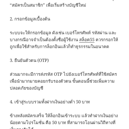
“สมัครเป็นสมาชิก” เพื่อเริ่มสร้างบัญชีใหม่
2. กรอกข้อมูลเบื้องต้น
ระบบจะให้กรอกข้อมูล ดังเช่น เบอร์โทรศัพท์ รหัสผ่าน และ
บางกรณีอาจจำเป็นต้องตั้งชื่อผู้ใช้งาน
สล็อต55
ควรกรอกให้
ถูกเพื่อใช้สำหรับการล็อกอินแล้วก็ทำธุรกรรมในอนาคต
3. ยืนยันตัวตน (OTP)
ส่วนมากจะมีการส่งรหัส OTP ไปยังเบอร์โทรศัพท์ที่ใช้สมัคร
เพื่อนำมากมายคอยกรับรองตัวตน ขั้นตอนนี้ช่วยเพิ่มความ
ปลอดภัยของบัญชี
4. เข้าสู่ระบบรวมทั้งฝากเงินอย่างต่ำ 50 บาท
ข้างหลังสมัครเสร็จ ให้ล็อกอินเข้าระบบ แล้วทำฝากเงินอย่าง
น้อยตามโปรโมชั่น คือ 50 บาท ที่สามารถโอนผ่านวิถีทางที่