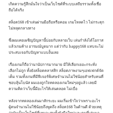
เกิดความรู้สึกมั่นใจว่าเป็นเว็บไซต์ที่ระบบเสถียรรวมทั้งเชื่อ
ถือได้จริง
สล็อต168 เข้าเล่นผ่านมือถือหรือคอม เกมโหลดไว ไม่กระตุก
ไม่หลุดกลางทาง
ซึ่งผมเคยเผชิญปัญหานี้บ่อยกับหลายเว็บ เล่นกำลังได้โอกาส
แล้วเกมค้าง อารมณ์บูดมาก แต่ว่ากับ happy168 แทบจะไม่
ประสบเจอกับปัญหาแบบงั้นเลย
เรื่องเกมก็ถือว่านานัปการมากมาย มีให้เลือกเยอะกระทั่ง
เลือกไม่ถูก ทั้งยังสล็อตคลาสสิก สล็อตภาพงามๆเอฟเฟกต์จัด
เต็ม รวมทั้งเกมที่มีฟีเจอร์พิเศษจำนวนไม่ใช่น้อยสำหรับคนที่
ชอบลุ้นโบนัส ผมเองถูกใจทดลองเกมใหม่ๆอยู่แล้ว เลยมี
ความคิดว่าเว็บนี้มีอะไรให้เล่นตลอด ไม่เบื่อ
หลังจากทดลองเล่นมาสักระยะ ผมเริ่มเข้าใจว่าเพราะอะไร
ผู้คนจำนวนไม่ใช้น้อยถึงพูดถึง สล็อต168 ในด้านดี ด้วยเหตุ
ว่ามันเป็นเว็บไซต์ที่เหมาะสมทั้งยังมือใหม่และคนที่เล่นมา