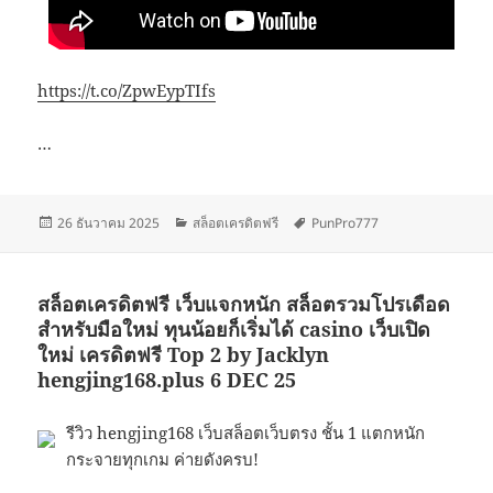
https://t.co/ZpwEypTIfs
…
เขียน
หมวด
ป้าย
26 ธันวาคม 2025
สล็อตเครดิตฟรี
PunPro777
เมื่อ
หมู่
กำกับ
สล็อตเครดิตฟรี เว็บแจกหนัก สล็อตรวมโปรเดือด
สำหรับมือใหม่ ทุนน้อยก็เริ่มได้ casino เว็บเปิด
ใหม่ เครดิตฟรี Top 2 by Jacklyn
hengjing168.plus 6 DEC 25
รีวิว hengjing168 เว็บสล็อตเว็บตรง ชั้น 1 แตกหนัก
กระจายทุกเกม ค่ายดังครบ!