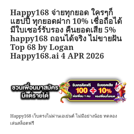
Happy168 จ่ายทุกยอด ใครๆก็
แฮปปี้ ทุกยอดฝาก 10% เชื่อถือได้
มีใบเซอร์รับรอง คืนยอดเสีย 5%
happy168 ถอนได้จริง ไม่ขายฝัน
Top 68 by Logan
Happy168.ai 4 APR 2026
Happy168 เว็บตรงไม่ผ่านเอเย่นต์ ไม่มีอย่างน้อย ทดลอง
เล่นสล็อตฟรี