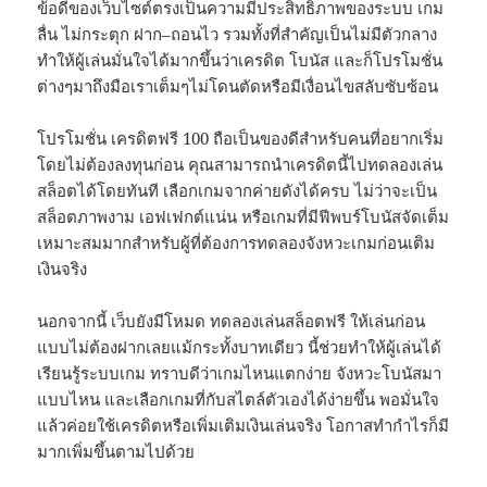
ข้อดีของเว็บไซต์ตรงเป็นความมีประสิทธิภาพของระบบ เกม
ลื่น ไม่กระตุก ฝาก–ถอนไว รวมทั้งที่สำคัญเป็นไม่มีตัวกลาง
ทำให้ผู้เล่นมั่นใจได้มากขึ้นว่าเครดิต โบนัส และก็โปรโมชั่น
ต่างๆมาถึงมือเราเต็มๆไม่โดนตัดหรือมีเงื่อนไขสลับซับซ้อน
โปรโมชั่น เครดิตฟรี 100 ถือเป็นของดีสำหรับคนที่อยากเริ่ม
โดยไม่ต้องลงทุนก่อน คุณสามารถนำเครดิตนี้ไปทดลองเล่น
สล็อตได้โดยทันที เลือกเกมจากค่ายดังได้ครบ ไม่ว่าจะเป็น
สล็อตภาพงาม เอฟเฟกต์แน่น หรือเกมที่มีฟีพบร์โบนัสจัดเต็ม
เหมาะสมมากสำหรับผู้ที่ต้องการทดลองจังหวะเกมก่อนเติม
เงินจริง
นอกจากนี้ เว็บยังมีโหมด ทดลองเล่นสล็อตฟรี ให้เล่นก่อน
แบบไม่ต้องฝากเลยแม้กระทั้งบาทเดียว นี้ช่วยทำให้ผู้เล่นได้
เรียนรู้ระบบเกม ทราบดีว่าเกมไหนแตกง่าย จังหวะโบนัสมา
แบบไหน และเลือกเกมที่กับสไตล์ตัวเองได้ง่ายขึ้น พอมั่นใจ
แล้วค่อยใช้เครดิตหรือเพิ่มเติมเงินเล่นจริง โอกาสทำกำไรก็มี
มากเพิ่มขึ้นตามไปด้วย