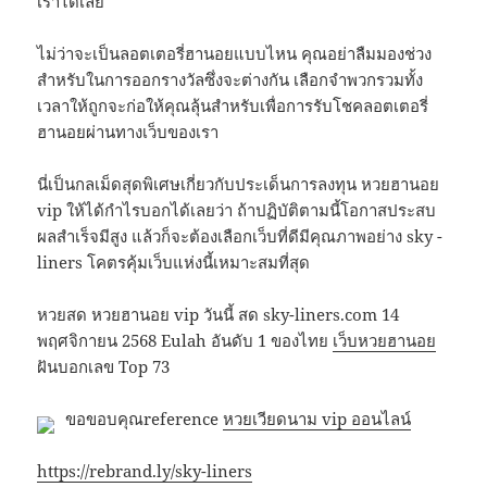
เราได้เลย
ไม่ว่าจะเป็นลอตเตอรี่ฮานอยแบบไหน คุณอย่าลืมมองช่วง
สำหรับในการออกรางวัลซึ่งจะต่างกัน เลือกจำพวกรวมทั้ง
เวลาให้ถูกจะก่อให้คุณลุ้นสำหรับเพื่อการรับโชคลอตเตอรี่
ฮานอยผ่านทางเว็บของเรา
นี่เป็นกลเม็ดสุดพิเศษเกี่ยวกับประเด็นการลงทุน หวยฮานอย
vip ให้ได้กำไรบอกได้เลยว่า ถ้าปฏิบัติตามนี้โอกาสประสบ
ผลสำเร็จมีสูง แล้วก็จะต้องเลือกเว็บที่ดีมีคุณภาพอย่าง sky -
liners โคตรคุ้มเว็บแห่งนี้เหมาะสมที่สุด
หวยสด หวยฮานอย vip วันนี้ สด sky-liners.com 14
พฤศจิกายน 2568 Eulah อันดับ 1 ของไทย
เว็บหวยฮานอย
ฝันบอกเลข Top 73
ขอขอบคุณreference
หวยเวียดนาม vip ออนไลน์
https://rebrand.ly/sky-liners