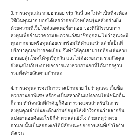
3.การลงทุนเล่น หวยฮานอย vip วันนี้ สด ไม่จำเป็นที่จะต้อง
ใช้เงินทุนมาก บอกได้เลยว่าตอบโจทย์คนรุ่นหลังอย่างยิ่ง
ด้วยความที่เว็บไซต์ลอตเตอรี่ฮานอย ของที่นี่มีระบบการ
ลงทุนเพื่ออำนวยความสะดวกแก่สมาชิกทุกคน ไม่ว่าคุณจะมี
ทุนมากมายหรือทุนน้อยเราพร้อมให้คำแนะนำแล้วก็เป็นที่
ปรึกษาคุณอย่างยอดเยี่ยม จึงทำให้คุณสามารถที่จะเล่นหวย
ฮานอยลุ้นโชคได้ทุกวี่ทุกวัน และไม่ต้องรอนาน รวมถึงคุณ
ยังสนุกไปกับระบบของการแทงหวยฮานอยที่ได้มาตรฐาน
รวมทั้งจ่ายเงินตามกำหนด
4.การลงทุนควรจะมีการวางเป้าหมาย ไม่ว่าคุณจะ เว็บซื้อ
หวยฮานอยพิเศษ หรือจะเป็นสลากกินแบ่งออนไลน์ชนิดอื่น
ก็ตาม หัวใจหลักที่สำคัญก็คือการวางแผนสำหรับในการ
ลงทุนคุณจำเป็นจะต้องอ่านข้อมูลให้เข้าใจก่อนว่าสลากกิน
แบ่งฮานอยคืออะไรมีกี่จำพวกเล่นยังไง ด้วยเหตุว่าหวย
ฮานอยนั้นเป็นลอตเตอรี่ที่มีลักษณะของการเล่นที่เข้าใจง่าย
ดังเช่น