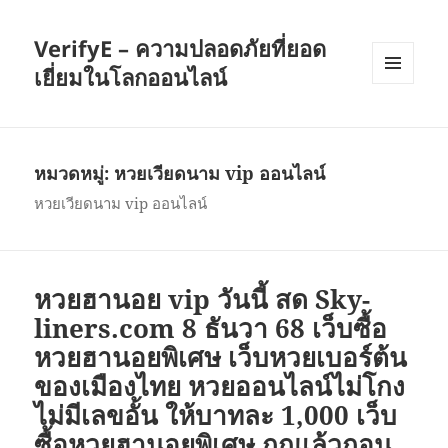
VerifyE – ความปลอดภัยที่ยอด
เยี่ยมในโลกออนไลน์
เมนู
และวิด
เจ็ต
หมวดหมู่:
หวยเวียดนาม vip ออนไลน์
หวยเวียดนาม vip ออนไลน์
หวยฮานอย vip วันนี้ สด Sky-
liners.com 8 ธันวา 68 เว็บซื้อ
หวยฮานอยพิเศษ เว็บหวยเบอร์ต้น
ของเมืองไทย หวยออนไลน์ไม่โกง
ไม่มีเลขอั้น ให้บาทละ 1,000 เว็บ
ซื้อหวยฮานอยพิเศษ ถูกแล้วถอน