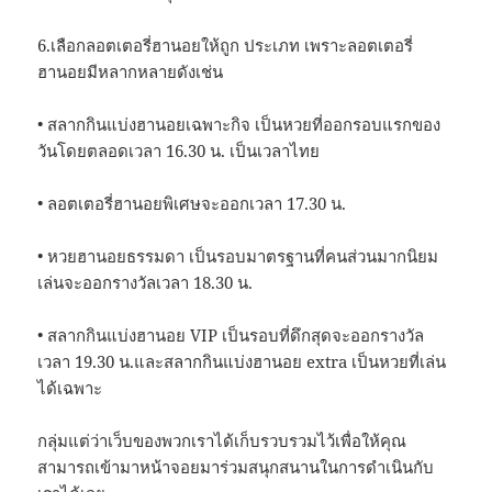
6.เลือกลอตเตอรี่ฮานอยให้ถูก ประเภท เพราะลอตเตอรี่
ฮานอยมีหลากหลายดังเช่น
• สลากกินแบ่งฮานอยเฉพาะกิจ เป็นหวยที่ออกรอบแรกของ
วันโดยตลอดเวลา 16.30 น. เป็นเวลาไทย
• ลอตเตอรี่ฮานอยพิเศษจะออกเวลา 17.30 น.
• หวยฮานอยธรรมดา เป็นรอบมาตรฐานที่คนส่วนมากนิยม
เล่นจะออกรางวัลเวลา 18.30 น.
• สลากกินแบ่งฮานอย VIP เป็นรอบที่ดึกสุดจะออกรางวัล
เวลา 19.30 น.และสลากกินแบ่งฮานอย extra เป็นหวยที่เล่น
ได้เฉพาะ
กลุ่มแต่ว่าเว็บของพวกเราได้เก็บรวบรวมไว้เพื่อให้คุณ
สามารถเข้ามาหน้าจอยมาร่วมสนุกสนานในการดำเนินกับ