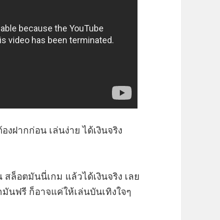
้องฝากก่อน เล่นง่าย ได้เงินจริง
่น สล็อตมันนี่เกม แล้วได้เงินจริง เลย
มันฟรี ก็อาจแค่ให้เล่นบันเทิงใจๆ