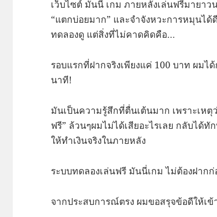
เว็บไซต์ มันนี่ เกม ภายหลังเล่นฟรีมายาว
“แตกบ่อยมาก” และจำจังหวะการหมุนได้ดี 
ทดลองดู แต่สิ่งที่ไม่คาดคิดคือ…
รอบแรกที่ฝากจริงเพียงแค่ 100 บาท ผมได
นาที!
มันเป็นความรู้สึกที่ตื่นเต้นมาก เพราะเหต
ฟรี” ล้วนๆผมไม่ได้เสียอะไรเลย กลับได้ทั
ให้ทำเงินจริงในภายหลัง
ระบบทดลองเล่นฟรี มันนี่เกม ไม่ต้องฝากก่
จากประสบการณ์ตรง ผมขอสรุจข้อดีให้เข้าใ