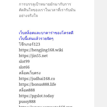
การบรรลุเป้าหมายมักมากับการ
ตัดสินใจของเราในเวลาที่เรารับมัน
อย่างจริงใจ
เว็บสล็อตและบาคาร่าของโครตดี
เว็บนี้เล่นแล้วรวยจัดๆ
โจ๊กเกอร์123
https://hengjing168.wiki
https://jin55.net
slot99
slot66
สล็อตเว็บตรง
https://judhai168.co
https://bonus888.life
สล็อต888
https://pgslot.today
pussy888