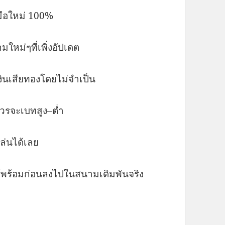
บมือใหม่ 100%
มใหม่ๆที่เพิ่งอัปเดต
เงินเสียทองโดยไม่จำเป็น
ควรจะเบทสูง–ต่ำ
เล่นได้เลย
ให้พร้อมก่อนลงไปในสนามเดิมพันจริง