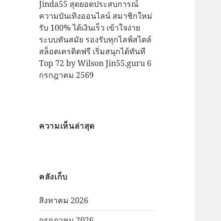
Jinda55 สุดยอดประสบการณ์
ความบันเทิงออนไลน์ สมาชิกใหม่
รับ 100% ได้เงินเร็ว เข้าใจง่าย
ระบบทันสมัย รองรับทุกไลฟ์สไตล์
สล็อตเครดิตฟรี เริ่มสนุกได้ทันที
Top 72 by Wilson Jin55.guru 6
กรกฎาคม 2569
ความเห็นล่าสุด
คลังเก็บ
สิงหาคม 2026
กรกฎาคม 2026