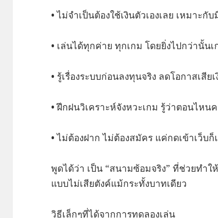
• ไม่จำเป็นต้องใช้เงินตัวเองเลย เหมาะกั
• เล่นได้ทุกค่าย ทุกเกม โดยยิ่งไปกว่านั้นเก
• รู้เรื่องระบบก่อนลงทุนจริง ลดโอกาสเสีย
• ฝึกฝนวิเคราะห์จังหวะเกม รู้ว่าตอนไหน
• ไม่ต้องฝาก ไม่ต้องสมัคร แค่กดเข้าเว็บก็
พูดได้ว่า เป็น “สนามซ้อมจริง” ที่ช่วยทำ
แบบไม่เสียตังค์แม้กระทั้งบาทเดียว
วิธีเล็กๆที่ได้จากการทดลองเล่น