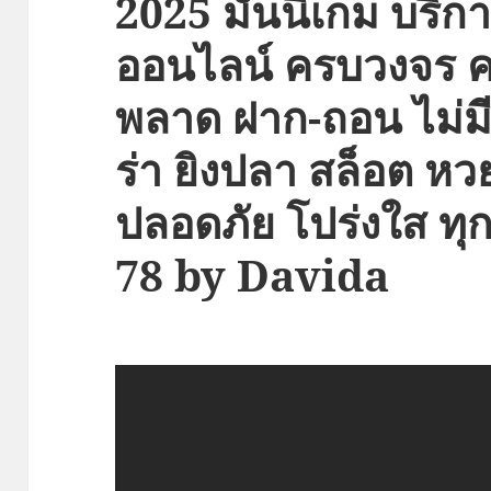
2025 มันนี่เกม บริก
ออนไลน์ ครบวงจร คน
พลาด ฝาก-ถอน ไม่มี
ร่า ยิงปลา สล็อต หว
ปลอดภัย โปร่งใส ทุ
78 by Davida