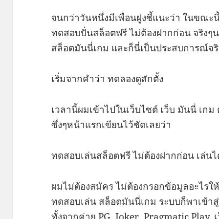
จนกว่าวันหนึ่งมีเพื่อนฝูงชี้แนะว่า ในขณะ
ทดสอบปั่นสล็อตฟรี ไม่ต้องฝากก่อน จริง
สล็อตมันนี่เกม และก็นี่เป็นประสบการณ์จริง
เริ่มจากคำว่า ทดลองดูสักตั้ง
เวลานี้ผมเข้าไปในเว็บไซต์ เว็บ มันนี่ เกม
ซึ่งๆหน้าแรกเขียนไว้ชัดเลยว่า
ทดสอบเล่นสล็อตฟรี ไม่ต้องฝากก่อน เล่นได
ผมไม่ต้องสมัคร ไม่ต้องกรอกข้อมูลอะไรให้ย
ทดสอบเล่น สล็อตมันนี่เกม ระบบก็พาเข้าสู
ทั้งจากค่าย PG, Joker, Pragmatic Play,
เ