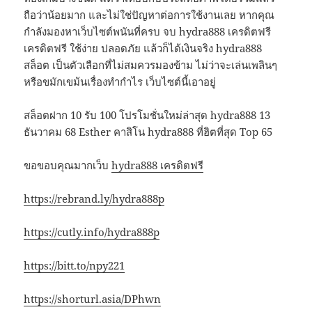
ถือว่าน้อยมาก และไม่ใช่ปัญหาต่อการใช้งานเลย หากคุณ
กำลังมองหาเว็บไซต์พนันที่ครบ จบ hydra888 เครดิตฟรี
เครดิตฟรี ใช้ง่าย ปลอดภัย แล้วก็ได้เงินจริง hydra888
สล็อต เป็นตัวเลือกที่ไม่สมควรมองข้าม ไม่ว่าจะเล่นเพลินๆ
หรือขมักเขม้นเรื่องทำกำไร เว็บไซต์นี้เอาอยู่
สล็อตฝาก 10 รับ 100 โปรโมชั่นใหม่ล่าสุด hydra888 13
ธันวาคม 68 Esther คาสิโน hydra888 ที่ฮิตที่สุด Top 65
ขอขอบคุณมากเว็บ
hydra888 เครดิตฟรี
https://rebrand.ly/hydra888p
https://cutly.info/hydra888p
https://bitt.to/npy221
https://shorturl.asia/DPhwn