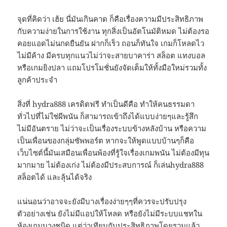
จุดที่คิดว่า เฮ้ย นี่มันเกินคาด ก็คือเรื่องความมีประสิทธิภาพ
กับความง่ายในการใช้งาน ทุกสิ่งเป็นอัตโนมัติหมด ไม่ต้องรอ
คอยแอดไม่นกดยืนยัน ฝากก็เร็ว ถอนก็ทันใจ เกมก็โหลดไว
ไม่มีค้าง มีครบทุกแนวไม่ว่าจะสายบาคาร่า สล็อต แทงบอล
หรือเกมยิงปลา แถมโปรโมชั่นยังจัดเต็มให้ทั้งมือใหม่รวมทั้ง
ลูกค้าประจำ
สิ่งที่ hydra888 เครดิตฟรี ทำเป็นดีคือ ทำให้คนธรรมดา
ทั่วไปที่ไม่ใช่ผีพนัน ก็สามารถเข้าถึงได้แบบง่ายๆและรู้สึก
ไม่มีอันตราย ไม่ว่าจะเป็นเรื่องระบบข้างหลังบ้าน หรือความ
เป็นเพื่อนของกลุ่มซัพพอร์ต หากจะให้พูดแบบบ้านๆก็คือ
เว็บไซต์นี้มันเสมือนเพื่อนพ้องที่รู้ใจเรื่องเกมพนัน ไม่ต้องมีทุน
มากมาย ไม่ต้องเก่ง ไม่ต้องมีประสบการณ์ ก็เล่นhydra888
สล็อตได้ และลุ้นได้จริง
แน่นอนว่าอาจจะยังมีบางเรื่องง่ายๆๆที่ควรจะปรับปรุง
ตัวอย่างเช่น ยังไม่มีแอปให้โหลด หรือยังไม่มีระบบแชทใน
ห้องเกมบางชนิด แต่ว่าเทียบกับประสิทธิภาพโดยรวมแล้ว