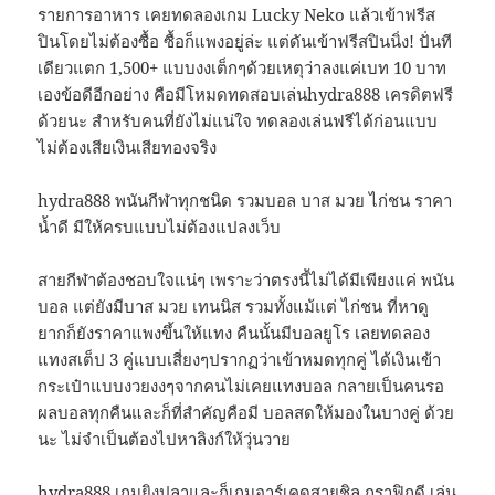
รายการอาหาร เคยทดลองเกม Lucky Neko แล้วเข้าฟรีส
ปินโดยไม่ต้องซื้อ ซื้อก็แพงอยู่ล่ะ แต่ดันเข้าฟรีสปินนิ่ง! ปั่นที
เดียวแตก 1,500+ แบบงงเต็กๆด้วยเหตุว่าลงแค่เบท 10 บาท
เองข้อดีอีกอย่าง คือมีโหมดทดสอบเล่นhydra888 เครดิตฟรี
ด้วยนะ สำหรับคนที่ยังไม่แน่ใจ ทดลองเล่นฟรีได้ก่อนแบบ
ไม่ต้องเสียเงินเสียทองจริง
hydra888 พนันกีฬาทุกชนิด รวมบอล บาส มวย ไก่ชน ราคา
น้ำดี มีให้ครบแบบไม่ต้องแปลงเว็บ
สายกีฬาต้องชอบใจแน่ๆ เพราะว่าตรงนี้ไม่ได้มีเพียงแค่ พนัน
บอล แต่ยังมีบาส มวย เทนนิส รวมทั้งแม้แต่ ไก่ชน ที่หาดู
ยากก็ยังราคาแพงขึ้นให้แทง คืนนั้นมีบอลยูโร เลยทดลอง
แทงสเต็ป 3 คู่แบบเสี่ยงๆปรากฏว่าเข้าหมดทุกคู่ ได้เงินเข้า
กระเป๋าแบบงวยงงๆจากคนไม่เคยแทงบอล กลายเป็นคนรอ
ผลบอลทุกคืนและก็ที่สำคัญคือมี บอลสดให้มองในบางคู่ ด้วย
นะ ไม่จำเป็นต้องไปหาลิงก์ให้วุ่นวาย
hydra888 เกมยิงปลาและก็เกมอาร์เคดสายชิล กราฟิกดี เล่น