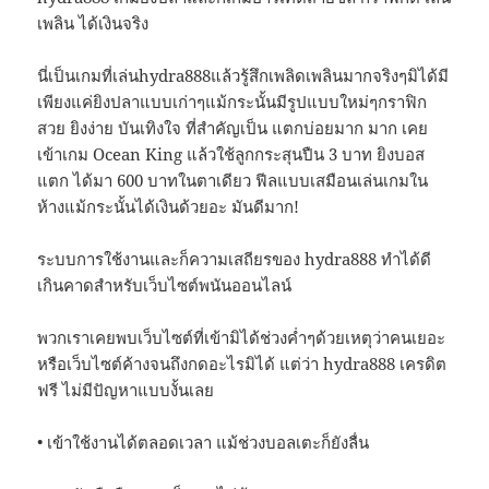
เพลิน ได้เงินจริง
นี่เป็นเกมที่เล่นhydra888แล้วรู้สึกเพลิดเพลินมากจริงๆมิได้มี
เพียงแค่ยิงปลาแบบเก่าๆแม้กระนั้นมีรูปแบบใหม่ๆกราฟิก
สวย ยิงง่าย บันเทิงใจ ที่สำคัญเป็น แตกบ่อยมาก มาก เคย
เข้าเกม Ocean King แล้วใช้ลูกกระสุนปืน 3 บาท ยิงบอส
แตก ได้มา 600 บาทในตาเดียว ฟีลแบบเสมือนเล่นเกมใน
ห้างแม้กระนั้นได้เงินด้วยอะ มันดีมาก!
ระบบการใช้งานและก็ความเสถียรของ hydra888 ทำได้ดี
เกินคาดสำหรับเว็บไซต์พนันออนไลน์
พวกเราเคยพบเว็บไซต์ที่เข้ามิได้ช่วงค่ำๆด้วยเหตุว่าคนเยอะ
หรือเว็บไซต์ค้างจนถึงกดอะไรมิได้ แต่ว่า hydra888 เครดิต
ฟรี ไม่มีปัญหาแบบงั้นเลย
• เข้าใช้งานได้ตลอดเวลา แม้ช่วงบอลเตะก็ยังลื่น