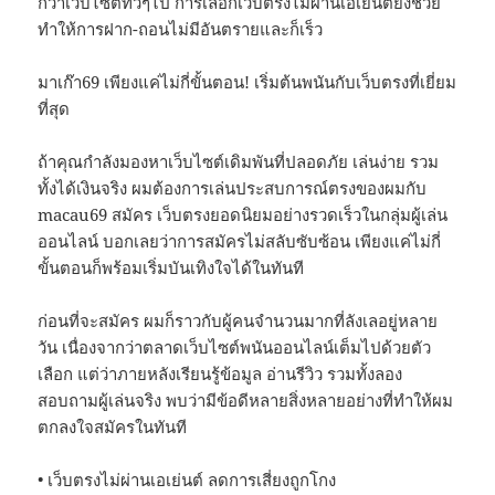
กว่าเว็บไซต์ทั่วๆไป การเลือกเว็บตรงไม่ผ่านเอเย่นต์ยังช่วย
ทำให้การฝาก-ถอนไม่มีอันตรายและก็เร็ว
มาเก๊า69 เพียงแค่ไม่กี่ขั้นตอน! เริ่มต้นพนันกับเว็บตรงที่เยี่ยม
ที่สุด
ถ้าคุณกำลังมองหาเว็บไซต์เดิมพันที่ปลอดภัย เล่นง่าย รวม
ทั้งได้เงินจริง ผมต้องการเล่นประสบการณ์ตรงของผมกับ
macau69 สมัคร เว็บตรงยอดนิยมอย่างรวดเร็วในกลุ่มผู้เล่น
ออนไลน์ บอกเลยว่าการสมัครไม่สลับซับซ้อน เพียงแค่ไม่กี่
ขั้นตอนก็พร้อมเริ่มบันเทิงใจได้ในทันที
ก่อนที่จะสมัคร ผมก็ราวกับผู้คนจำนวนมากที่ลังเลอยู่หลาย
วัน เนื่องจากว่าตลาดเว็บไซต์พนันออนไลน์เต็มไปด้วยตัว
เลือก แต่ว่าภายหลังเรียนรู้ข้อมูล อ่านรีวิว รวมทั้งลอง
สอบถามผู้เล่นจริง พบว่ามีข้อดีหลายสิ่งหลายอย่างที่ทำให้ผม
ตกลงใจสมัครในทันที
• เว็บตรงไม่ผ่านเอเย่นต์ ลดการเสี่ยงถูกโกง