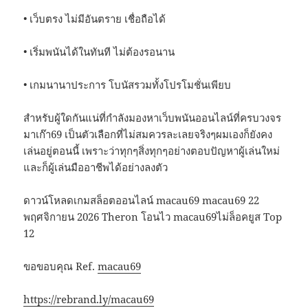
• เว็บตรง ไม่มีอันตราย เชื่อถือได้
• เริ่มพนันได้ในทันที ไม่ต้องรอนาน
• เกมนานาประการ โบนัสรวมทั้งโปรโมชั่นเพียบ
สำหรับผู้ใดกันแน่ที่กำลังมองหาเว็บพนันออนไลน์ที่ครบวงจร
มาเก๊า69 เป็นตัวเลือกที่ไม่สมควรละเลยจริงๆผมเองก็ยังคง
เล่นอยู่ตอนนี้ เพราะว่าทุกๆสิ่งทุกๆอย่างตอบปัญหาผู้เล่นใหม่
และก็ผู้เล่นมืออาชีพได้อย่างลงตัว
ดาวน์โหลดเกมสล็อตออนไลน์ macau69 macau69 22
พฤศจิกายน 2026 Theron โอนไว macau69ไม่ล็อคยูส Top
12
ขอขอบคุณ Ref.
macau69
https://rebrand.ly/macau69