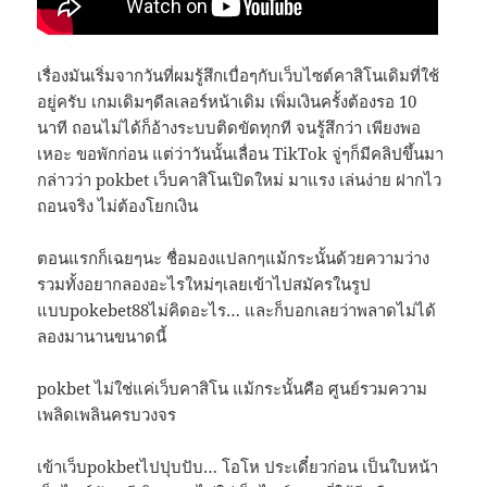
เรื่องมันเริ่มจากวันที่ผมรู้สึกเบื่อๆกับเว็บไซต์คาสิโนเดิมที่ใช้
อยู่ครับ เกมเดิมๆดีลเลอร์หน้าเดิม เพิ่มเงินครั้งต้องรอ 10
นาที ถอนไม่ได้ก็อ้างระบบติดขัดทุกที จนรู้สึกว่า เพียงพอ
เหอะ ขอพักก่อน แต่ว่าวันนั้นเลื่อน TikTok จู่ๆก็มีคลิปขึ้นมา
กล่าวว่า pokbet เว็บคาสิโนเปิดใหม่ มาแรง เล่นง่าย ฝากไว
ถอนจริง ไม่ต้องโยกเงิน
ตอนแรกก็เฉยๆนะ ชื่อมองแปลกๆแม้กระนั้นด้วยความว่าง
รวมทั้งอยากลองอะไรใหม่ๆเลยเข้าไปสมัครในรูป
แบบpokebet88ไม่คิดอะไร… และก็บอกเลยว่าพลาดไม่ได้
ลองมานานขนาดนี้
pokbet ไม่ใช่แค่เว็บคาสิโน แม้กระนั้นคือ ศูนย์รวมความ
เพลิดเพลินครบวงจร
เข้าเว็บpokbetไปปุบปับ… โอโห ประเดี๋ยวก่อน เป็นใบหน้า