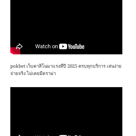
pokbet เว็บคาสิโนมาแรงที่ปี 2025 ครบทุกบริการ เล่นง่าย
จ่ายจริง ไม่เคยมีดราม่า