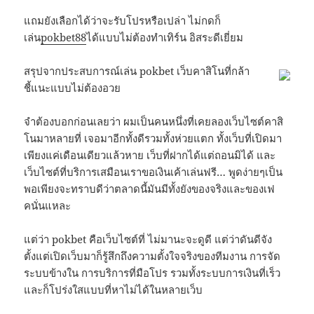
แถมยังเลือกได้ว่าจะรับโปรหรือเปล่า ไม่กดก็
เล่น
pokbet88
ได้แบบไม่ต้องทำเทิร์น อิสระดีเยี่ยม
สรุปจากประสบการณ์เล่น pokbet เว็บคาสิโนที่กล้า
ชี้แนะแบบไม่ต้องอวย
จำต้องบอกก่อนเลยว่า ผมเป็นคนหนึ่งที่เคยลองเว็บไซต์คาสิ
โนมาหลายที่ เจอมาอีกทั้งดีรวมทั้งห่วยแตก ทั้งเว็บที่เปิดมา
เพียงแค่เดือนเดียวแล้วหาย เว็บที่ฝากได้แต่ถอนมิได้ และ
เว็บไซต์ที่บริการเสมือนเราขอเงินเค้าเล่นฟรี… พูดง่ายๆเป็น
พอเพียงจะทราบดีว่าตลาดนี้มันมีทั้งยังของจริงและของเฟ
คนั่นแหละ
แต่ว่า pokbet คือเว็บไซต์ที่ ไม่มานะจะดูดี แต่ว่าดันดีจัง
ตั้งแต่เปิดเว็บมาก็รู้สึกถึงความตั้งใจจริงของทีมงาน การจัด
ระบบข้างใน การบริการที่มือโปร รวมทั้งระบบการเงินที่เร็ว
และก็โปร่งใสแบบที่หาไม่ได้ในหลายเว็บ