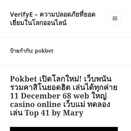
VerifyE – ความปลอดภัยที่ยอด
เยี่ยมในโลกออนไลน์
เมนู
และวิด
เจ็ต
ป้ายกำกับ:
pokbet
Pokbet เปิดโลกใหม่! เว็บพนัน
รวมคาสิโนยอดฮิต เล่นได้ทุกค่าย
11 December 68 web ใหญ่
casino online เว็บแม่ ทดลอง
เล่น Top 41 by Mary