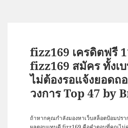
fizz169 เครดิตฟรี 
fizz169 สมัคร ทั้งเ
ไม่ต้องรอแจ้งยอดถอ
วงการ Top 47 by 
ถ้าหากคุณกำลังมองหาเว็บสล็อตป้อมปรากา
ผลตอบแทนดี
fizz169
คือคำตอบที่คุณไม่