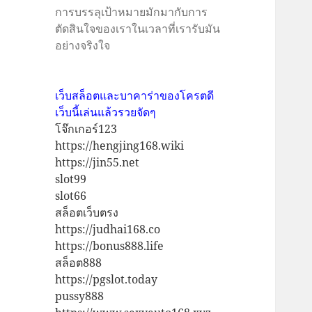
การบรรลุเป้าหมายมักมากับการ
ตัดสินใจของเราในเวลาที่เรารับมัน
อย่างจริงใจ
เว็บสล็อตและบาคาร่าของโครตดี
เว็บนี้เล่นแล้วรวยจัดๆ
โจ๊กเกอร์123
https://hengjing168.wiki
https://jin55.net
slot99
slot66
สล็อตเว็บตรง
https://judhai168.co
https://bonus888.life
สล็อต888
https://pgslot.today
pussy888