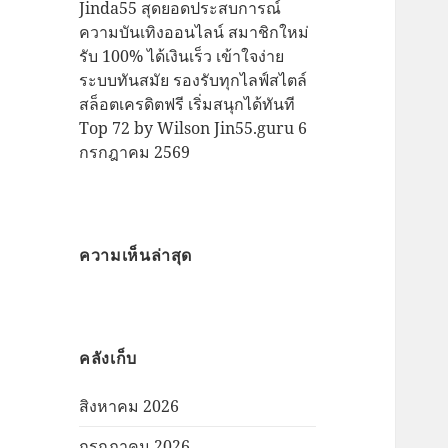
Jinda55 สุดยอดประสบการณ์
ความบันเทิงออนไลน์ สมาชิกใหม่
รับ 100% ได้เงินเร็ว เข้าใจง่าย
ระบบทันสมัย รองรับทุกไลฟ์สไตล์
สล็อตเครดิตฟรี เริ่มสนุกได้ทันที
Top 72 by Wilson Jin55.guru 6
กรกฎาคม 2569
ความเห็นล่าสุด
คลังเก็บ
สิงหาคม 2026
กรกฎาคม 2026