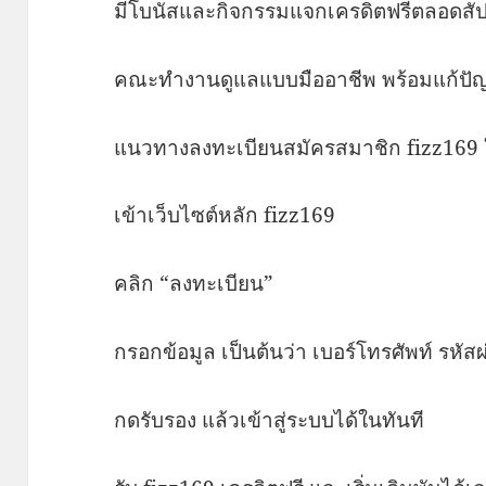
มีโบนัสและกิจกรรมแจกเครดิตฟรีตลอดสั
คณะทำงานดูแลแบบมืออาชีพ พร้อมแก้ปั
แนวทางลงทะเบียนสมัครสมาชิก fizz169
เข้าเว็บไซต์หลัก fizz169
คลิก “ลงทะเบียน”
กรอกข้อมูล เป็นต้นว่า เบอร์โทรศัพท์ รหั
กดรับรอง แล้วเข้าสู่ระบบได้ในทันที