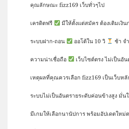
คุณลักษณะ fizz169 เว็บทั่วๆไป
เครดิตฟรี
มีให้ตั้งแต่สมัคร ต้องเติมเงิน
ระบบฝาก-ถอน
ออโต้ใน 10 วิ
ช้า จำ
ความน่าเชื่อถือ
เว็บไซต์ตรง ไม่เป็นอัน
เหตุผลที่คุณควรเลือก fizz169 เป็นเว็บหลั
ระบบไม่เป็นอันตรายระดับค่อนข้างสูง มั
มีเกมให้เลือกนานัปการ พร้อมอัปเดตใหม่