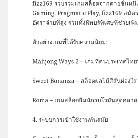
fizz169 รวบรวมเกมสล็อตจากค่ายชั้นหนึ่ง
Gaming, Pragmatic Play,
fizz169 สมัค
อัตราจ่ายที่สูง รวมทั้งฟีพบร์พิเศษที่ช่วยเ
ตัวอย่างเกมที่ได้รับความนิยม:
Mahjong Ways 2 – เกมที่คนประเทศไทยน
Sweet Bonanza – สล็อตผลไม้สีสันผ่องใส
Roma – เกมสล็อตธีมนักรบโรมันสุดคลาส
4. ระบบการเข้าใช้งานทันสมัย