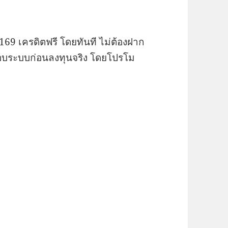
69 เครดิตฟรี โดยทันที ไม่ต้องฝาก
สอบระบบก่อนลงทุนจริง โดยโปรโม