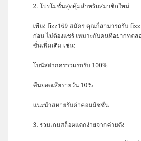
2. โปรโมชั่นสุดคุ้มสำหรับสมาชิกใหม่
เพียง
fizz169 สมัคร
คุณก็สามารถรับ fizz1
ก่อน ไม่ต้องแชร์ เหมาะกับคนที่อยากทด
ชั่นเพิ่มเติม เช่น:
โบนัสฝากคราวแรกรับ 100%
คืนยอดเสียรายวัน 10%
แนะนำสหายรับค่าคอมมิชชั่น
3. รวมเกมสล็อตแตกง่ายจากค่ายดัง