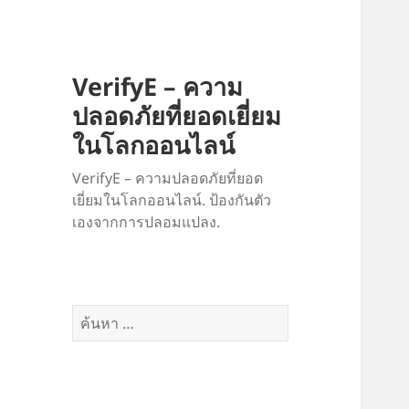
VerifyE – ความ
ปลอดภัยที่ยอดเยี่ยม
ในโลกออนไลน์
VerifyE – ความปลอดภัยที่ยอด
เยี่ยมในโลกออนไลน์. ป้องกันตัว
เองจากการปลอมแปลง.
ค้นหา
สำหรับ: