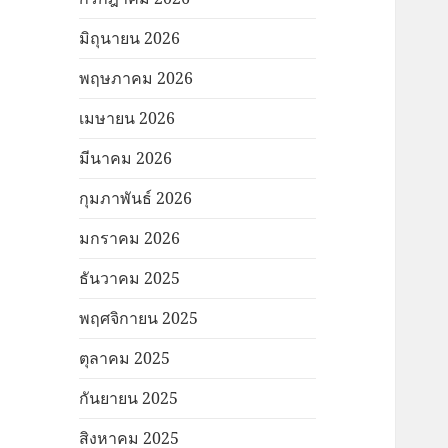
มิถุนายน 2026
พฤษภาคม 2026
เมษายน 2026
มีนาคม 2026
กุมภาพันธ์ 2026
มกราคม 2026
ธันวาคม 2025
พฤศจิกายน 2025
ตุลาคม 2025
กันยายน 2025
สิงหาคม 2025