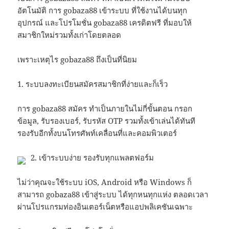
อัตโนมัติ การ gobaza88 เข้าระบบ ที่ใช้งานได้บนทุก
อุปกรณ์ และโปรโมชั่น gobaza88 เครดิตฟรี ที่มอบให้
สมาชิกใหม่รวมทั้งเก่าโดยตลอด
เพราะเหตุไร gobaza88 ถึงเป็นที่นิยม
1. ระบบลงทะเบียนสมัครสมาชิกที่ง่ายและก็เร็ว
การ gobaza88 สมัคร ทำเป็นภายในไม่กี่ขั้นตอน กรอก
ข้อมูล, รับรองเบอร์, รับรหัส OTP รวมทั้งเข้าเล่นได้ทันที
รองรับอีกทั้งบนโทรศัพท์เคลื่อนที่และคอมพิวเตอร์
2. เข้าระบบง่าย รองรับทุกแพลตฟอร์ม
ไม่ว่าคุณจะใช้ระบบ iOS, Android หรือ Windows ก็
สามารถ gobaza88 เข้าสู่ระบบ ได้ทุกหนทุกแห่ง ตลอดเวลา
ผ่านโปรแกรมท่องอินเตอร์เน็ตหรือแอปพลิเคชันเฉพาะ