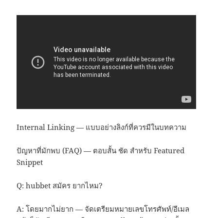
Internal Linking — แบบอย่างลิงก์ที่ควรมีในบทความ
ปัญหาที่มักพบ (FAQ) — ตอบสั้น ชัด สำหรับ Featured
Snippet
Q: hubbet สมัคร ยากไหม?
A: โดยมากไม่ยาก — จัดเตรียมหมายเลขโทรศัพท์/อีเมล