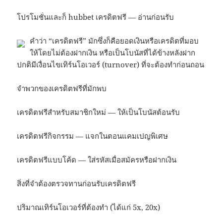
โปรโมชั่นและก็ hubbet เครดิตฟรี — อ่านก่อนรับ
คำว่า “เครดิตฟรี” มักซึ่งก็คือยอดเงินหรือเครดิตที่มอบ
ให้โดยไม่ต้องฝากเงิน หรือเป็นโบนัสที่ได้ข้างหลังฝาก
ปกติมีเงื่อนไขเทิร์นโอเวอร์ (turnover) ที่จะต้องทำก่อนถอน
จำพวกของเครดิตฟรีที่มักพบ
เครดิตฟรีสำหรับสมาชิกใหม่ — ให้เป็นโบนัสต้อนรับ
เครดิตฟรีกิจกรรม — แจกในตอนแคมเปญพิเศษ
เครดิตฟรีแบบโค้ด — ใส่รหัสเมื่อสมัครหรือฝากเงิน
สิ่งที่จำต้องตรวจทานก่อนรับเครดิตฟรี
ปริมาณเทิร์นโอเวอร์ที่ต้องทำ (ได้แก่ 5x, 20x)