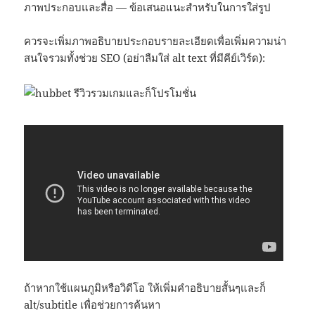
ภาพประกอบและสื่อ — ข้อเสนอแนะสำหรับในการใส่รูป
ควรจะเพิ่มภาพอธิบายประกอบรายละเอียดเพื่อเพิ่มความน่า
สนใจรวมทั้งช่วย SEO (อย่าลืมใส่ alt text ที่มีคีย์เวิร์ด):
ถ้าหากใช้แผนภูมิหรือวิดีโอ ให้เพิ่มคำอธิบายสั้นๆและก็
alt/subtitle เพื่อช่วยการค้นหา