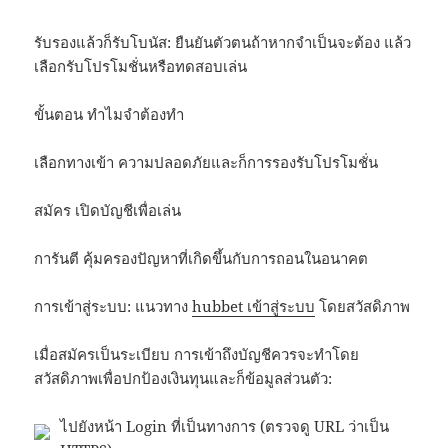
รับรองแล้วก็รับโบนัส: ยืนยันตัวตนถ้าหากจำเป็นจะต้อง แล้ว
เลือกรับโปรโมชั่นหรือทดสอบเล่น
ขั้นตอน ทำไมจำต้องทำ
เลือกทางเข้า ความปลอดภัยและก็การรองรับโปรโมชั่น
สมัคร เปิดบัญชีเพื่อเล่น
การันตี คุ้มครองปัญหาที่เกิดขึ้นกับการถอนในอนาคต
การเข้าสู่ระบบ: แนวทาง
hubbet เข้าสู่ระบบ
โดยสวัสดิภาพ
เมื่อสมัครเป็นระเบียบ การเข้าถึงบัญชีควรจะทำโดย
สวัสดิภาพเพื่อปกป้องเงินทุนและก็ข้อมูลส่วนตัว:
ไปยังหน้า Login ที่เป็นทางการ (ตรวจดู URL ว่าเป็น