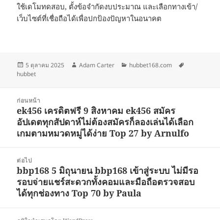
ใช้เดโมทดสอบ, ตั้งข้อจำกัดงบประมาณ และเลือกทางเข้า/
เว็บไซต์ที่เชื่อถือได้เพื่อปกป้องปัญหาในอนาคต
เขียน
ผู้
หมวด
ป้าย
5 ตุลาคม 2025
Adam Carter
hubbet168.com
เมื่อ
เขียน
หมู่
กำกับ
hubbet
แนะแนว
ก่อนหน้า
เรื่อง
ek456 เครดิตฟรี 9 สิงหาคม ek456 สมัคร
เรื่อง
อัปเดตทุกสัปดาห์ไม่ต้องสมัครก็ลองเล่นได้เลือก
ก่อน
เกมตามหมวดหมู่ได้ง่าย Top 27 by Arnulfo
หน้า:
ต่อไป
bbp168 5 มิถุนายน bbp168 เข้าสู่ระบบ ไม่มีรอ
เรื่อง
รอบจ่ายแชร์สะดวกทั้งคอมและมือถือตรวจสอบ
ต่อ
ได้ทุกช่องทาง Top 70 by Paula
ไป: