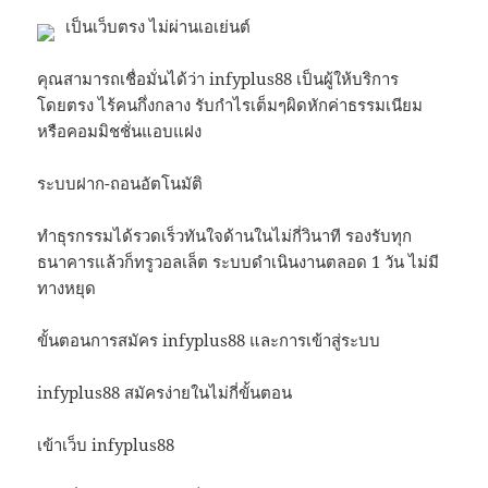
เป็นเว็บตรง ไม่ผ่านเอเย่นต์
คุณสามารถเชื่อมั่นได้ว่า infyplus88 เป็นผู้ให้บริการ
โดยตรง ไร้คนกึ่งกลาง รับกำไรเต็มๆผิดหักค่าธรรมเนียม
หรือคอมมิชชั่นแอบแฝง
ระบบฝาก-ถอนอัตโนมัติ
ทำธุรกรรมได้รวดเร็วทันใจด้านในไม่กี่วินาที รองรับทุก
ธนาคารแล้วก็ทรูวอลเล็ต ระบบดำเนินงานตลอด 1 วัน ไม่มี
ทางหยุด
ขั้นตอนการสมัคร infyplus88 และการเข้าสู่ระบบ
infyplus88 สมัครง่ายในไม่กี่ขั้นตอน
เข้าเว็บ infyplus88