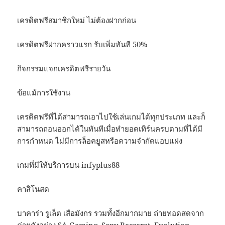
เครดิตฟรีสมาชิกใหม่ ไม่ต้องฝากก่อน
เครดิตฟรีฝากคราวแรก รับเพิ่มทันที 50%
กิจกรรมแจกเครดิตฟรีรายวัน
ข้อแม้การใช้งาน
เครดิตฟรีที่ได้สามารถเอาไปใช้เล่นเกมได้ทุกประเภท และก็
สามารถถอนออกได้ในทันทีเมื่อทำยอดเทิร์นครบตามที่ได้มี
การกำหนด ไม่มีการล็อคยูสหรือความจำกัดแอบแฝง
เกมที่มีให้บริการบน infyplus88
คาสิโนสด
บาคาร่า รูเล็ต เสือมังกร รวมทั้งอีกมากมาย ถ่ายทอดสดจาก