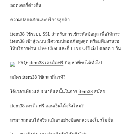
ลอตเตอรี่ต่างถิ่น
ความปลอดภัยและบริการลูกค้า
item38 ใช้ระบบ SSL สำหรับการเข้ารหัสข้อมูล เพื่อให้การ
item38 เข้าสู่ระบบ มีความปลอดภัยสูงสุด พร้อมทีมงานรอ
ให้บริการผ่าน Live Chat และก็ LINE Official ตลอด 1 วัน
FAQ:
item38 เครดิตฟรี
ปัญหาที่พบได้ทั่วไป
สมัคร item38 ใช้เวลากี่นาที?
ใช้เวลาเพียงแค่ 3 นาทีแค่นั้นในการ
item38
สมัคร
item38 เครดิตฟรี ถอนเงินได้จริงไหม?
สามารถถอนได้จริง แม้เอาอย่างข้อตกลงของโปรโมชั่น