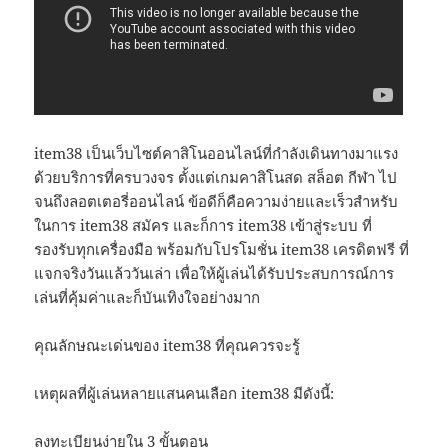
item38 เป็นเว็บไซต์คาสิโนออนไลน์ที่กำลังเดินทางมาแรง
ด้วยบริการที่ครบวงจร ตั้งแต่เกมคาสิโนสด สล็อต กีฬา ไป
จนถึงลอตเตอรี่ออนไลน์ ข้อดีก็คือความง่ายและเร็วสำหรับ
ในการ item38 สมัคร และก็การ item38 เข้าสู่ระบบ ที่
รองรับทุกเครื่องมือ พร้อมกับโปรโมชั่น item38 เครดิตฟรี ที่
แจกจริงวันแล้ววันเล่า เพื่อให้ผู้เล่นได้รับประสบการณ์การ
เล่นที่คุ้มค่าและก็บันเทิงใจอย่างมาก
คุณลักษณะเด่นของ item38 ที่คุณควรจะรู้
เหตุผลที่ผู้เล่นหลายแสนคนเลือก item38 มีดังนี้:
ลงทะเบียนง่ายใน 3 ขั้นตอน