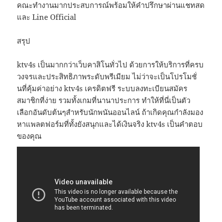
คณะทำงานมากประสบการณ์พร้อมให้คำปรึกษาผ่านแชทสด
และ Line Official
สรุป
ktv4s เป็นมากกว่าเว็บคาสิโนทั่วไป ด้วยการให้บริการที่ครบ
วงจรและประสิทธิภาพระดับพรีเมียม ไม่ว่าจะเป็นโปรโมชั่
นที่คุ้มค่าอย่าง ktv4s เครดิตฟรี ระบบลงทะเบียนสมัคร
สมาชิกที่ง่าย รวมทั้งเกมที่นานาประการ ทำให้ที่นี่เป็นตัว
เลือกอันดับต้นๆสำหรับนักพนันออนไลน์ ถ้าเกิดคุณกำลังมอง
หาแพลตฟอร์มที่ทั้งยังสนุกและได้เงินจริง ktv4s เป็นคำตอบ
ของคุณ