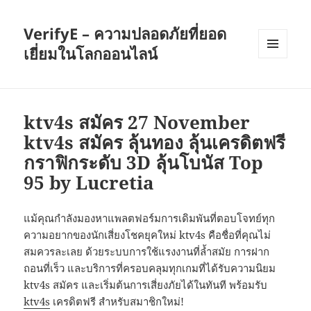
VerifyE – ความปลอดภัยที่ยอด
เยี่ยมในโลกออนไลน์
เมนู
และวิด
เจ็ต
ktv4s สมัคร 27 November
ktv4s สมัคร ลุ้นทอง ลุ้นเครดิตฟรี
กราฟิกระดับ 3D ลุ้นโบนัส Top
95 by Lucretia
แม้คุณกำลังมองหาแพลตฟอร์มการเดิมพันที่ตอบโจทย์ทุก
ความอยากของนักเสี่ยงโชคยุคใหม่ ktv4s คือชื่อที่คุณไม่
สมควรละเลย ด้วยระบบการใช้แรงงานที่ล้ำสมัย การฝาก
ถอนที่เร็ว และบริการที่ครอบคลุมทุกเกมที่ได้รับความนิยม
ktv4s สมัคร และเริ่มต้นการเสี่ยงภัยได้ในทันที พร้อมรับ
ktv4s
เครดิตฟรี สำหรับสมาชิกใหม่!