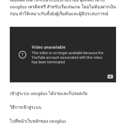
onoplus เครดิตฟรี สำหรับเริ่มเล่นเกม โดยไม่ต้องฝากเงิน
ก่อน ทำให้เหมาะกับทั้งยังผู้เริ่มต้นและผู้มีประสบการณ์
เข้าสู่ระบบ onoplus ได้ง่ายและก็ปลอดภัย
วิธีการเข้าสู่ระบบ
ไปที่หน้าเว็บหลักของ onoplus