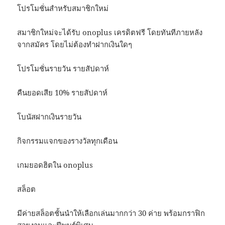
โปรโมชั่นสำหรับสมาชิกใหม่
สมาชิกใหม่จะได้รับ onoplus เครดิตฟรี โดยทันทีภายหลัง
จากสมัคร โดยไม่ต้องทำฝากเงินใดๆ
โปรโมชั่นรายวัน รายสัปดาห์
คืนยอดเสีย 10% รายสัปดาห์
โบนัสฝากเงินรายวัน
กิจกรรมแจกของรางวัลทุกเดือน
เกมยอดฮิตใน onoplus
สล็อต
มีค่ายสล็อตชั้นนำให้เลือกเล่นมากกว่า 30 ค่าย พร้อมกราฟิก
สวยงามและฟีพบร์พิเศษ