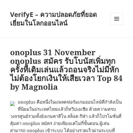
VerifyE – ความปลอดภัยที่ยอด
เยี่ยมในโลกออนไลน์
เมนู
และวิด
เจ็ต
onoplus 31 November
onoplus สมัคร รับโบนัสเพิ่มทุก
ครั้งที่เติมเล่นแล้วถอนจริงไม่มีหัก
ไม่ต้องโยกเงินให้เสียเวลา Top 84
by Magnolia
onoplus คือหนึ่งในแพลตฟอร์มเกมออนไลน์ที่กำลังเป็น
ที่นิยมในประเทศไทยแล้วก็ทวีปเอเชีย ด้วยความครบ
วงจรศูนย์รวมทั้งยังเกมคาสิโน สล็อต กีฬา แล้วก็โปรโมชั่นที่
คุ้มค่า onoplus สมัคร ง่ายเพียงแต่ไม่กี่ขั้นตอน ผู้เล่น
สามารถ onoplus เข้าระบบ ได้อย่างรวดเร็วผ่านระบบที่