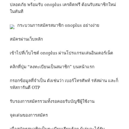
ปลอดภัย พร้อมรับ onoplus เครดิตฟรี ต้อนรับสมาชิกใหม่
ในทันที
กระบวนการสมัครสมาชิก onoplus อย่างง่าย
สมัครผ่านเว็บหลัก
เข้าไปที่เว็บไซต์ onoplus ผ่านโปรแกรมเล่นอินเตอร์เน็ต
คลิกที่ปุ่ม “ลงทะเบียนเป็นสมาชิก” บนหน้าแรก
กรอกข้อมูลที่จำเป็น ดังเช่นว่า เบอร์โทรศัพท์ รหัสผ่าน และก็
รหัสการันตี OTP
รับรองการสมัครรวมทั้งรอคอยรับบัญชีผู้ใช้งาน
จุดเด่นของการสมัคร
เมื่อสมัครสมาชิกเป็นระเบียบเรียบร้อย ผู้เล่นจะได้รับ