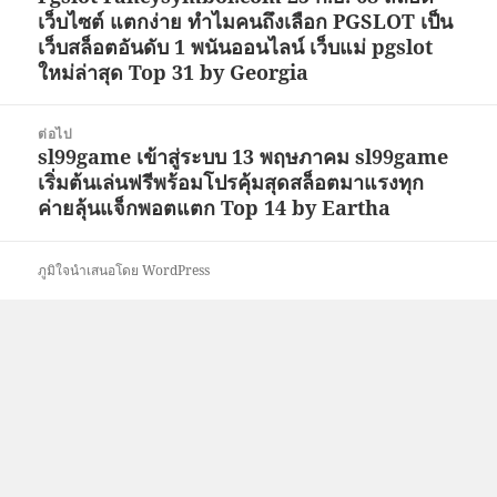
เว็บไซต์ แตกง่าย ทำไมคนถึงเลือก PGSLOT เป็น
ก่อน
เว็บสล็อตอันดับ 1 พนันออนไลน์ เว็บแม่ pgslot
หน้า:
ใหม่ล่าสุด Top 31 by Georgia
ต่อไป
sl99game เข้าสู่ระบบ 13 พฤษภาคม sl99game
เรื่อง
เริ่มต้นเล่นฟรีพร้อมโปรคุ้มสุดสล็อตมาแรงทุก
ต่อ
ค่ายลุ้นแจ็กพอตแตก Top 14 by Eartha
ไป:
ภูมิใจนำเสนอโดย WordPress