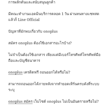
การผลักดันและสนับสนุนลูกค้า
มีคณะทำงานแอดมินบริการตลอด 1 วัน ผ่านหนทางแชทสด
แล้วก็ Line Official
ปัญหาที่มักพบเกี่ยวกับ onoplus
สมัคร onoplus ต้องใช้เอกสารอะไรบ้าง?
ไม่จำเป็นต้องใช้เอกสาร เพียงแต่มีเบอร์โทรศัพท์โทรศัพท์มือ
ถือและบัญชีธนาคาร
onoplus
เครดิตฟรี ถอนออกได้หรือไม่?
สามารถถอนออกได้ภายหลังจากทำยอดเทิร์นครบดังที่ระบบ
ระบุ
onoplus สมัคร
เว็บไซต์ onoplus ไม่เป็นอันตรายหรือไม่?