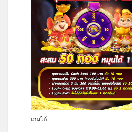
เกมได้