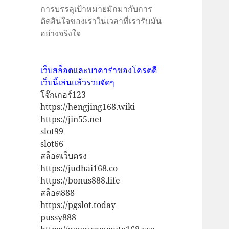
การบรรลุเป้าหมายมักมากับการ
ตัดสินใจของเราในเวลาที่เรารับมัน
อย่างจริงใจ
เว็บสล็อตและบาคาร่าของโครตดี
เว็บนี้เล่นแล้วรวยจัดๆ
โจ๊กเกอร์123
https://hengjing168.wiki
https://jin55.net
slot99
slot66
สล็อตเว็บตรง
https://judhai168.co
https://bonus888.life
สล็อต888
https://pgslot.today
pussy888