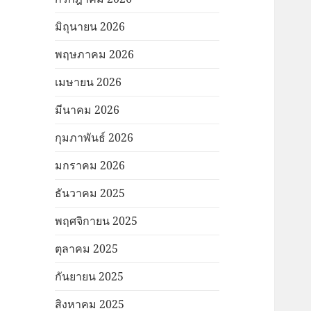
มิถุนายน 2026
พฤษภาคม 2026
เมษายน 2026
มีนาคม 2026
กุมภาพันธ์ 2026
มกราคม 2026
ธันวาคม 2025
พฤศจิกายน 2025
ตุลาคม 2025
กันยายน 2025
สิงหาคม 2025