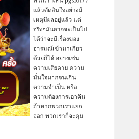
พวกเราเล่น pgslot77
แล้วตัดสินใจอย่างมี
เหตุมีผลอยู่แล้ว แต่
จริงๆมันอาจจะเป็นไป
ได้ว่าจะมีเรื่องของ
อารมณ์เข้ามาเกี่ยว
ด้วยก็ได้ อย่างเช่น
ความเสียดาย ความ
มั่นใจมากจนเกิน
ความจำเป็น หรือ
ความต้องการเอาคืน
ถ้าหากพวกเราแยก
ออก พวกเราก็จะคุม