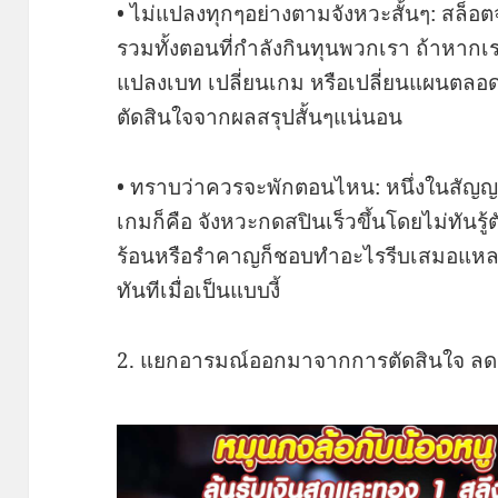
• ไม่แปลงทุกๆอย่างตามจังหวะสั้นๆ: สล็อ
รวมทั้งตอนที่กำลังกินทุนพวกเรา ถ้าหาก
แปลงเบท เปลี่ยนเกม หรือเปลี่ยนแผนตลอดเว
ตัดสินใจจากผลสรุปสั้นๆแน่นอน
• ทราบว่าควรจะพักตอนไหน: หนึ่งในสัญ
เกมก็คือ จังหวะกดสปินเร็วขึ้นโดยไม่ทันรู้
ร้อนหรือรำคาญก็ชอบทำอะไรรีบเสมอแหละขอ
ทันทีเมื่อเป็นแบบงี้
2. แยกอารมณ์ออกมาจากการตัดสินใจ ล