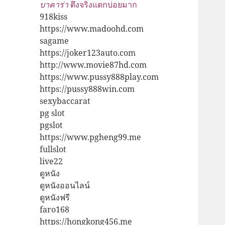
บาคาร่า
ตึงจริงแตกบ่อยมาก
918kiss
https://www.madoohd.com
sagame
https://joker123auto.com
http://www.movie87hd.com
https://www.pussy888play.com
https://pussy888win.com
sexybaccarat
pg slot
pgslot
https://www.pgheng99.me
fullslot
live22
ดูหนัง
ดูหนังออนไลน์
ดูหนังฟรี
faro168
https://hongkong456.me