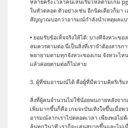
หลายครั้ง เวลาคนเล่นเริ่มไหลตามเกม p
ในหัวตลอด ตัวอย่างเช่น อีกนิดเดียวก็มา เอ
สัญญาณบอกว่าอารมณ์กำลังนำเหตุผลแบ
• ยอมรับข้อเท็จจริงให้ได้: บางทีจังหวะขอ
สมควรตามต่อ นี่เป็นสิ่งที่เราจำต้องสารภาพ
พยายามตามทุกจังหวะของเกม จังหวะไหนคว
แล้วค่อยตามต่อก็ไม่สาย
3. ผู้ที่ข่มอารมณ์ได้ คือผู้ที่มีความคิดริ
สิ่งที่ผู้คนจำนวนไม่ใช้น้อยพบภายหลังจา
เพิ่มมากขึ้นก็คือ เกมจะบันเทิงใจขึ้นเมื่
อารมณ์ลากเราไปตลอดเวลา เพียงพอไม่ต้องร
ลุ้นทุกวินาที เราก็จะเล่นสบายขึ้นและไม่เม