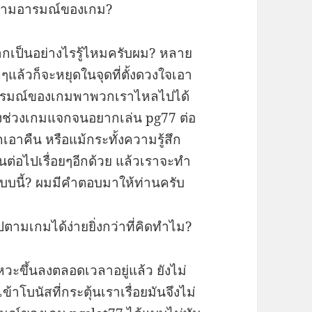
ไปตามอารมณ์ของเกม?
เป็นอย่างไรรู้ไหมครับผม? หลาย
ลๆแล้วก็จะหยุดในจุดที่ตั้งดวงใจเอา
า อารมณ์ของเกมพาพวกเราไหลไปได้
างช่วงเกมแจกจนอยากเล่น pg77 ต่อ
กเอาคืน หรือแม้กระทั้งความรู้สึก
นต่อไปเรื่อยๆอีกด้วย แล้วเราจะทำ
บบนี้? ผมมีคำตอบมาให้ท่านครับ
มเกมได้ง่ายยิ่งกว่าที่คิดทำไม?
หวะขึ้นลงตลอดเวลาอยู่แล้ว ยังไม่
าโบนัสที่กระตุ้นเราเรื่อยมันจึงไม่