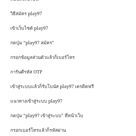
วิธีสมัคร play97
เข้าเว็บไซต์ play97
กดปุ่ม “play97 สมัคร”
กรอกข้อมูลส่วนตัวแล้วก็เบอร์โทร
การันตีรหัส OTP
เข้าสู่ระบบแล้วก็รับโบนัส play97 เครดิตฟรี
แนวทางเข้าสู่ระบบ play97
กดปุ่ม “play97 เข้าสู่ระบบ” ที่หน้าเว็บ
กรอกเบอร์โทรแล้วก็รหัสผ่าน