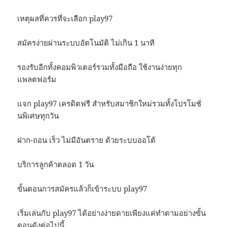
เหตุผลที่ควรที่จะเลือก play97
สมัครง่ายผ่านระบบอัตโนมัติ ไม่เกิน 1 นาที
รองรับอีกทั้งคอมพิวเตอร์รวมทั้งมือถือ ใช้งานง่ายทุก
แพลตฟอร์ม
แจก play97 เครดิตฟรี สำหรับสมาชิกใหม่รวมทั้งโปรโมชั่
นพิเศษทุกวัน
ฝาก-ถอน เร็ว ไม่มีอันตราย ด้วยระบบออโต้
บริการลูกค้าตลอด 1 วัน
ขั้นตอนการสมัครแล้วก็เข้าระบบ play97
เริ่มเล่นกับ play97 ได้อย่างง่ายดายเพียงแค่ทำตามอย่างขั้น
ตอนดังต่อไปนี้