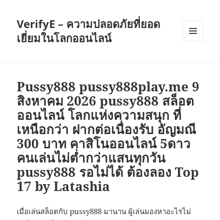
VerifyE – ความปลอดภัยที่ยอด
เยี่ยมในโลกออนไลน์
เมนู
และวิด
เจ็ต
Pussy888 pussy888play.me 9
สิงหาคม 2026 pussy888 สล็อต
ออนไลน์ โลกแห่งความสนุก ที่
เหนือกว่า ฝากต่อเนื่องรับ อัญมณี
300 บาท คาสิโนออนไลน์ 5ดาว
คนเล่นไม่ต่ำกว่าแสนทุกวัน
pussy888 รอไม่ได้ ต้องลอง Top
17 by Latashia
เมื่อเล่นสล็อตกับ pussy888 มานาน ผู้เล่นมองหาอะไรไม่