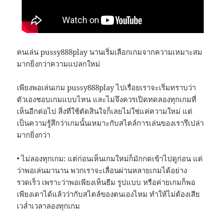
คนเล่น pussy888play นานเริ่มเลือกเกมจากความเหมาะสม
มากยิ่งกว่าความแปลกใหม่
เพียงพอเล่นเกม pussy888play ไปเรื่อยเราจะเริ่มทราบว่า
ตัวเองชอบเกมแบบไหน และไม่จึงควรเปิดทดลองทุกเกมที่
เห็นอีกต่อไป สิ่งที่ใช้ตัดสินใจก็เลยไม่ใช่แค่ความใหม่ แต่
เป็นความรู้สึกว่าเกมนั้นเหมาะกับสไตล์การเล่นของเรารึเปล่า
มากยิ่งกว่า
• ไม่ลองทุกเกม: แต่ก่อนเห็นเกมใหม่ก็มักกดเข้าไปดูก่อน แต่
ว่าพอเล่นมานาน พวกเราจะเลื่อนผ่านหลายเกมได้อย่าง
รวดเร็ว เพราะว่าพอเพียงเห็นธีม รูปแบบ หรือค่ายเกมก็พอ
เพียงเดาได้แล้วว่ากับสไตล์ของตนเองไหม ทำให้ไม่ต้องเสีย
เวล่ำเวลาลองทุกเกม