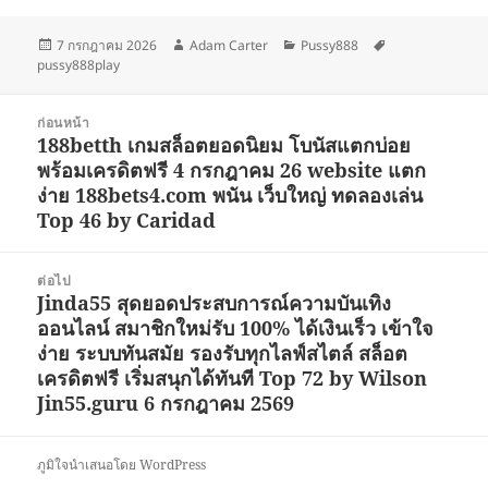
เขียน
ผู้
หมวด
ป้าย
7 กรกฎาคม 2026
Adam Carter
Pussy888
เมื่อ
เขียน
หมู่
กำกับ
pussy888play
แนะแนว
ก่อนหน้า
เรื่อง
188betth เกมสล็อตยอดนิยม โบนัสแตกบ่อย
เรื่อง
พร้อมเครดิตฟรี 4 กรกฎาคม 26 website แตก
ก่อน
ง่าย 188bets4.com พนัน เว็บใหญ่ ทดลองเล่น
หน้า:
Top 46 by Caridad
ต่อไป
Jinda55 สุดยอดประสบการณ์ความบันเทิง
เรื่อง
ออนไลน์ สมาชิกใหม่รับ 100% ได้เงินเร็ว เข้าใจ
ต่อ
ง่าย ระบบทันสมัย รองรับทุกไลฟ์สไตล์ สล็อต
ไป:
เครดิตฟรี เริ่มสนุกได้ทันที Top 72 by Wilson
Jin55.guru 6 กรกฎาคม 2569
ภูมิใจนำเสนอโดย WordPress