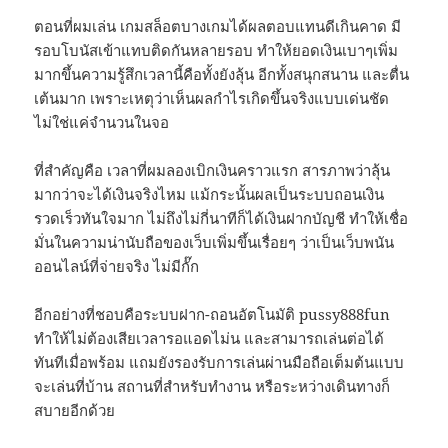
ตอนที่ผมเล่น เกมสล็อตบางเกมได้ผลตอบแทนดีเกินคาด มี
รอบโบนัสเข้าแทบติดกันหลายรอบ ทำให้ยอดเงินเบาๆเพิ่ม
มากขึ้นความรู้สึกเวลานี้คือทั้งยังลุ้น อีกทั้งสนุกสนาน และตื่น
เต้นมาก เพราะเหตุว่าเห็นผลกำไรเกิดขึ้นจริงแบบเด่นชัด
ไม่ใช่แค่จำนวนในจอ
ที่สำคัญคือ เวลาที่ผมลองเบิกเงินคราวแรก สารภาพว่าลุ้น
มากว่าจะได้เงินจริงไหม แม้กระนั้นผลเป็นระบบถอนเงิน
รวดเร็วทันใจมาก ไม่ถึงไม่กี่นาทีก็ได้เงินฝากบัญชี ทำให้เชื่อ
มั่นในความน่านับถือของเว็บเพิ่มขึ้นเรื่อยๆ ว่าเป็นเว็บพนัน
ออนไลน์ที่จ่ายจริง ไม่มีกั๊ก
อีกอย่างที่ชอบคือระบบฝาก-ถอนอัตโนมัติ pussy888fun
ทำให้ไม่ต้องเสียเวลารอแอดไม่น และสามารถเล่นต่อได้
ทันทีเมื่อพร้อม แถมยังรองรับการเล่นผ่านมือถือเต็มต้นแบบ
จะเล่นที่บ้าน สถานที่สำหรับทำงาน หรือระหว่างเดินทางก็
สบายอีกด้วย