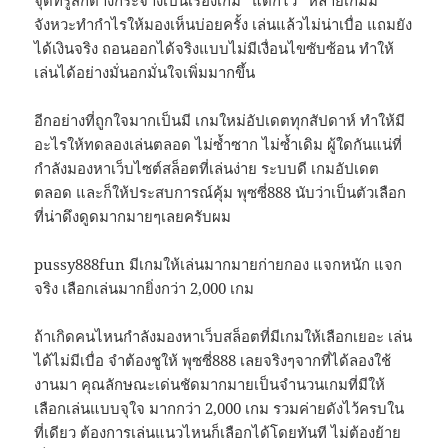
จังหวะทำกำไรให้มองเห็นบ่อยครั้ง เล่นแล้วไม่น่าเบื่อ แถมยัง
ได้เงินจริง ถอนออกได้จริงแบบไม่มีเงื่อนไขซับซ้อน ทำให้
เล่นได้อย่างมั่นอกมั่นใจเพิ่มมากขึ้น
อีกอย่างที่ถูกใจมากเป็นมี เกมใหม่อัปเดตทุกสัปดาห์ ทำให้มี
อะไรให้ทดลองเล่นตลอด ไม่ซ้ำซาก ไม่ซ้ำเดิม ผู้ใดกันแน่ที่
กำลังมองหาเว็บไซต์สล็อตที่เล่นง่าย ระบบดี เกมอัปเดต
ตลอด และก็ให้ประสบการณ์คุ้ม พุซซี่888 นับว่าเป็นตัวเลือก
ที่น่าดึงดูดมากมายๆเลยครับผม
pussy888fun มีเกมให้เล่นมากมายก่ายกอง แจกหนัก แจก
จริง เลือกเล่นมากยิ่งกว่า 2,000 เกม
ถ้าเกิดคนไหนกำลังมองหาเว็บสล็อตที่มีเกมให้เลือกเยอะ เล่น
ได้ไม่มีเบื่อ จำต้องชูให้ พุซซี่888 เลยจริงๆจากที่ได้ลองใช้
งานมา คุณลักษณะเด่นชัดมากมายเป็นจำนวนเกมที่มีให้
เลือกเล่นแบบจุใจ มากกว่า 2,000 เกม รวมค่ายดังไว้ครบใน
ที่เดียว ต้องการเล่นแนวไหนก็เลือกได้โดยทันที ไม่ต้องย้าย