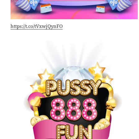
https://t.co/tVxwjQynFO