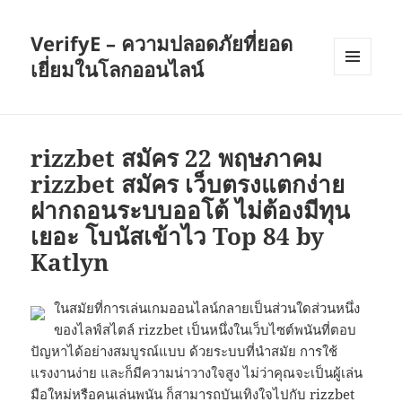
VerifyE – ความปลอดภัยที่ยอด
เยี่ยมในโลกออนไลน์
เมนู
และวิด
เจ็ต
rizzbet สมัคร 22 พฤษภาคม
rizzbet สมัคร เว็บตรงแตกง่าย
ฝากถอนระบบออโต้ ไม่ต้องมีทุน
เยอะ โบนัสเข้าไว Top 84 by
Katlyn
ในสมัยที่การเล่นเกมออนไลน์กลายเป็นส่วนใดส่วนหนึ่ง
ของไลฟ์สไตล์ rizzbet เป็นหนึ่งในเว็บไซต์พนันที่ตอบ
ปัญหาได้อย่างสมบูรณ์แบบ ด้วยระบบที่นำสมัย การใช้
แรงงานง่าย และก็มีความน่าวางใจสูง ไม่ว่าคุณจะเป็นผู้เล่น
มือใหม่หรือคนเล่นพนัน ก็สามารถบันเทิงใจไปกับ rizzbet