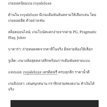
เกมยอดนิยมบน royaleluxe
ด้านใน royaleluxe มีเกมเดิมพันล้นหลามให้เลือกเล่น โดย
เกมยอดฮิต ตัวอย่างเช่น:
สล็อตออนไลน์: เกมโบนัสแตกง่ายจากค่าย PG, Pragmatic
Play, Joker
บาคาร่า: ถ่ายทอดสดจากคาสิโนจริง มีหลายห้องให้เลือก
รูเล็ต: เกมวงล้อสุดคลาสสิกพร้อมการเดิมพันหลายแบบ
แทงบอล:
royaleluxe เครดิตฟรี
ครบทุกลีก ราคาน้ำดี
เกมยิงปลา: เล่นสนุกสนาน กราฟิกสวยสดงดงาม ทำเงินได้
จริง