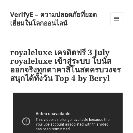
VerifyE – ความปลอดภัยที่ยอด
เยี่ยมในโลกออนไลน์
เมนู
และวิด
เจ็ต
royaleluxe เครดิตฟรี 3 July
royaleluxe เข้าสู่ระบบ โบนัส
ออกจริงทุกตาคาสิโนสดครบวงจร
สนุกได้ทั้งวัน Top 4 by Beryl