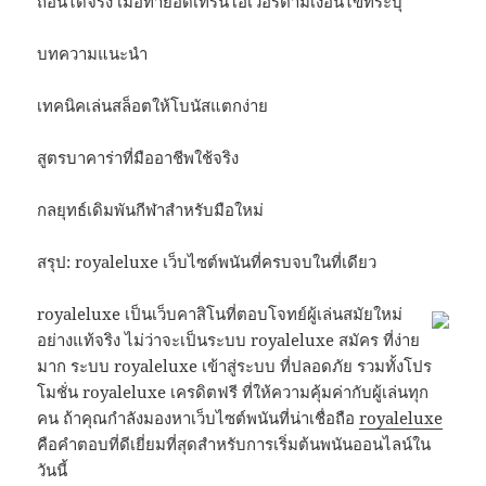
ถอนได้จริง เมื่อทำยอดเทิร์นโอเวอร์ตามเงื่อนไขที่ระบุ
บทความแนะนำ
เทคนิคเล่นสล็อตให้โบนัสแตกง่าย
สูตรบาคาร่าที่มืออาชีพใช้จริง
กลยุทธ์เดิมพันกีฬาสำหรับมือใหม่
สรุป: royaleluxe เว็บไซต์พนันที่ครบจบในที่เดียว
royaleluxe เป็นเว็บคาสิโนที่ตอบโจทย์ผู้เล่นสมัยใหม่
อย่างแท้จริง ไม่ว่าจะเป็นระบบ royaleluxe สมัคร ที่ง่าย
มาก ระบบ royaleluxe เข้าสู่ระบบ ที่ปลอดภัย รวมทั้งโปร
โมชั่น royaleluxe เครดิตฟรี ที่ให้ความคุ้มค่ากับผู้เล่นทุก
คน ถ้าคุณกำลังมองหาเว็บไซต์พนันที่น่าเชื่อถือ
royaleluxe
คือคำตอบที่ดีเยี่ยมที่สุดสำหรับการเริ่มต้นพนันออนไลน์ใน
วันนี้