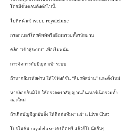
โดยมีขั้นตอนดังต่อไปนี้:
ไปที่หน้าเข้าระบบ royaleluxe
กรอกเบอร์โทรศัพท์หรืออีเมลรวมทั้งรหัสผ่าน
คลิก “เข้าสู่ระบบ” เพื่อเริ่มพนัน
การจัดการกับปัญหาเข้าระบบ
ถ้าหากลืมรหัสผ่าน ให้ใช้ฟังก์ชัน “ลืมรหัสผ่าน” และตั้งใหม่
หากล็อกอินมิได้ ให้ตรวจตราสัญญาณอินเทอร์เน็ตรวมทั้ง
ลองใหม่
ถ้าเกิดบัญชีถูกยับยั้ง ให้ติดต่อทีมงานผ่าน Live Chat
โปรโมชั่น royaleluxe เครดิตฟรี แล้วก็โบนัสอื่นๆ