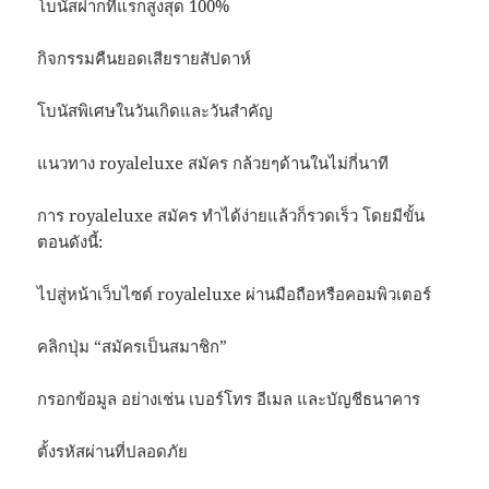
โบนัสฝากทีแรกสูงสุด 100%
กิจกรรมคืนยอดเสียรายสัปดาห์
โบนัสพิเศษในวันเกิดและวันสำคัญ
แนวทาง royaleluxe สมัคร กล้วยๆด้านในไม่กี่นาที
การ royaleluxe สมัคร ทำได้ง่ายแล้วก็รวดเร็ว โดยมีขั้น
ตอนดังนี้:
ไปสู่หน้าเว็บไซต์ royaleluxe ผ่านมือถือหรือคอมพิวเตอร์
คลิกปุ่ม “สมัครเป็นสมาชิก”
กรอกข้อมูล อย่างเช่น เบอร์โทร อีเมล และบัญชีธนาคาร
ตั้งรหัสผ่านที่ปลอดภัย