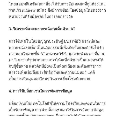
โดยแอปพลิเคชันเหล่านี้จะได้รับการอัปเดตผลที่ถูกต้องและ
รวดเร็ว
m4new สมัคร
ซึ่งมีการเชื่อมโยงข้อมูลโดยตรงจาก
หน่วยงานที่รับผิดชอบในการออกรางวัล
3. วิเคราะห์และพยากรณ์เลขเด็ดด้วย AI
การใช้เทคโนโลยีปัญญาประดิษฐ์ (AI) เพื่อวิเคราะห์และ
พยากรณ์เลขเด็ดเป็นนวัตกรรมที่เพิ่งเกิดขึ้นและกำลังได้รับ
ความสนใจมากขึ้น AI สามารถใช้ข้อมูลจากช่วงเวลาที่ผ่าน
มา วิเคราะห์รูปแบบและแนวโน้มเพื่อนำมาเป็นแนวทางให้
กับผู้ซื้อหวย แนวคิดนี้ยังคงเป็นที่ถกเถียงและต้องการการ
สำรวจเพิ่มเติมถึงประสิทธิภาพและความแม่นยำ แต่ก็
เป็นการเปิดมุมมองใหม่ๆ ในการเสี่ยงโชคด้วยหวย
4. การใช้บล็อกเชนในการจัดการข้อมูล
บล็อกเชนเป็นเทคโนโลยีที่ให้ความโปร่งใสและคงทนในการ
เก็บรักษาข้อมูล การนำบล็อกเชนมาใช้ในการจัดการข้อมูล
จากการซื้อขายหวยสามารถเพิ่มความโปร่งใสและลดการ