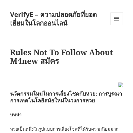
VerifyE – ความปลอดภัยที่ยอด
เยี่ยมในโลกออนไลน์
เมนู
และวิด
เจ็ต
Rules Not To Follow About
M4new สมัคร
นวัตกรรมใหม่ในการเสี่ยงโชคกับหวย: การบูรณา
การเทคโนโลยีสมัยใหม่ในวงการหวย
บทนำ
หวยเป็นหนึ่งในรูปแบบการเสี่ยงโชคที่ได้รับความนิยมมาก