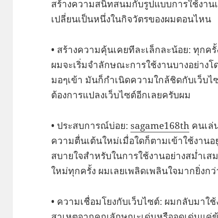
สร้างความสนิทสนมกับรูปแบบการใช้งานเว็บไซ
เปลี่ยนเป็นหนึ่งในกิจวัตรของผมตอนไหน
• สร้างความคุ้นเคยทีละเล็กละน้อย: ทุกค
ผมจะเริ่มจำลักษณะการใช้งานบางอย่างโดย
มอๆเข้า มันก็กำเนิดความใกล้ชิดกับเว็บไซ
ต้องการแปลงเว็บไซต์อีกเลยครับผม
• ประสบการณ์บ่อย:
sagame168th
คนเล่น
ความตื่นเต้นใหม่เมื่อใดก็ตามเข้าใช้งานอย
สบายใจสำหรับในการใช้งานอย่างสม่ำเสมอ 
ใหม่ทุกครั้ง ผมเลยเพลิดเพลินใจมากยิ่งกว่
• ความเชื่อมโยงกับเว็บไซต์: ผมกลับมาใช้ง
สาเหตุจากคุณลักษณะเด่นหรือจุดเด่นแค่ข้อ