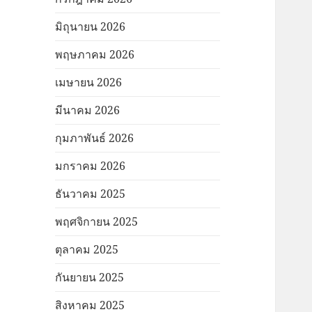
มิถุนายน 2026
พฤษภาคม 2026
เมษายน 2026
มีนาคม 2026
กุมภาพันธ์ 2026
มกราคม 2026
ธันวาคม 2025
พฤศจิกายน 2025
ตุลาคม 2025
กันยายน 2025
สิงหาคม 2025