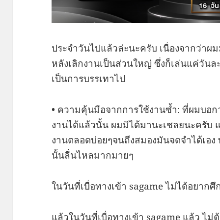
ประจำวันไปแล้วล่ะนะครับ เนื่องจากว่าผ
หลังเลิกงานเป็นส่วนใหญ่ ซึ่งก็เล่นแค่วันละ 
เป็นการบรรเทาไป
• ความคุ้นมือจากการใช้งานซ้ำ: ที่ผมบอก
งานได้แล้วนั้น ผมมิได้มานะเชลยนะครับ แ
งานตลอดบ่อยๆจนถึงสมองมันจดจำได้เอง 
นั้นลื่นไหลมากมายๆ
ในวันที่เบื่อทางเข้า sagame ไม่ได้อยากศ
แล้วในวันที่เบื่อทางเข้า sagame แล้ว ไม่ต