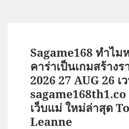
Sagame168 ทำไมห
คาร่าเป็นเกมสร้างร
2026 27 AUG 26 เว
sagame168th1.co 
เว็บแม่ ใหม่ล่าสุด 
Leanne