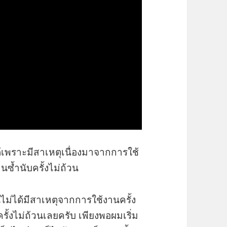
ด้เพราะมีสาเหตุเนื่องมาจากการใช้
นซ้ำนับครั้งไม่ถ้วน
ม่ได้มีสาเหตุจากการใช้งานครั้ง
รั้งไม่ถ้วนเลยครับ เพียงพอผมเริ่ม