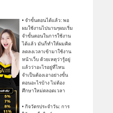
• จำขั้นตอนได้แล้ว: พอ
ผมใช้งานไปนานๆผมเริ่ม
จำขั้นตอนในการใช้งาน
ได้แล้ว มันก็ทำให้ผมคิด
ลดลงเวลาเข้ามาใช้งาน
หน้าเว็บ ด้วยเหตุว่ารู้อยู่
แล้วว่าอะไรอยู่ที่ไหน
จำเป็นต้องเอาอย่างขั้น
ตอนอะไรบ้าง ไม่ต้อง
ศึกษาใหม่ตลอดเวลา
• กิจวัตรประจำวัน: การ