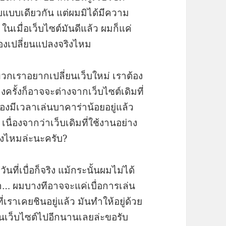
ว็บแบบเดียวกัน แต่ผมมิได้มีความ
ในเมื่อเว็บไซต์มันดีแล้ว ผมก็แค่
่ต้องเปลี่ยนแปลงจริงไหม
ี่พวกเราอยากเปลี่ยนเว็บใหม่ เราต้อง
างครั้งก็อาจจะต่างจากเว็บไซต์เดิมที่
มเองมีเวลาเล่นบาคาร่าน้อยอยู่แล้ว
 เนื่องจากว่าเว็บเดิมที่ใช้งานอย่าง
ิงไหมล่ะนะครับ?
นที่เบื่อก็จริง แม้กระนั้นผมไม่ได้
า… ผมบางทีอาจจะแค่เบื่อการเล่น
่เราเคยชินอยู่แล้ว มันทำให้อยู่ด้วย
ยนเว็บไซต์ไปอีกนานเลยล่ะขอรับ