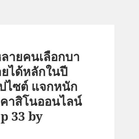
ลายคนเลือกบา
ายได้หลักในปี
ปไซต์ แจกหนัก
คาสิโนออนไลน์
Top 33 by