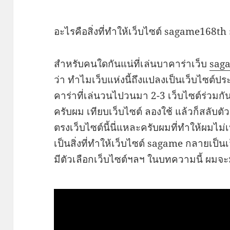
อะไรคือสิ่งที่ทำให้เว็บไซต์ sagame168t
สำหรับคนใดกันแน่ที่เล่นบาคาร่าเว็บ
sag
ว่า ทำไมเว็บแห่งนี้ถึงแปลงเป็นเว็บไซต์ป
คาร่าที่เล่นวนไปวนมา 2-3 เว็บไซต์ร่วม
ครับผม เทียบเว็บไซต์ ลองใช้ แล้วก็สลับตั
ตรงเว็บไซต์นี้นี่แหละครับผมที่ทำให้ผมไม่เ
เป็นสิ่งที่ทำให้เว็บไซต์ sagame กลายเป็น
มีตัวเลือกเว็บไซต์ฯลฯ ในบทความนี้ ผมจะม