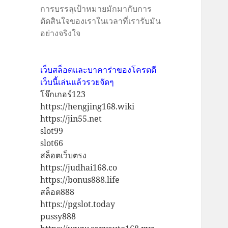
การบรรลุเป้าหมายมักมากับการ
ตัดสินใจของเราในเวลาที่เรารับมัน
อย่างจริงใจ
เว็บสล็อตและบาคาร่าของโครตดี
เว็บนี้เล่นแล้วรวยจัดๆ
โจ๊กเกอร์123
https://hengjing168.wiki
https://jin55.net
slot99
slot66
สล็อตเว็บตรง
https://judhai168.co
https://bonus888.life
สล็อต888
https://pgslot.today
pussy888