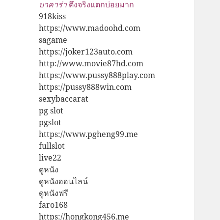
บาคาร่า
ตึงจริงแตกบ่อยมาก
918kiss
https://www.madoohd.com
sagame
https://joker123auto.com
http://www.movie87hd.com
https://www.pussy888play.com
https://pussy888win.com
sexybaccarat
pg slot
pgslot
https://www.pgheng99.me
fullslot
live22
ดูหนัง
ดูหนังออนไลน์
ดูหนังฟรี
faro168
https://hongkong456.me