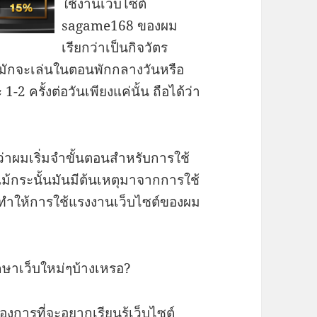
ใช้งานเว็บไซต์
sagame168 ของผม
เรียกว่าเป็นกิจวัตร
มมักจะเล่นในตอนพักกลางวันหรือ
1-2 ครั้งต่อวันเพียงแค่นั้น ถือได้ว่า
ว่าผมเริ่มจำขั้นตอนสำหรับการใช้
ม้กระนั้นมันมีต้นเหตุมาจากการใช้
ทำให้การใช้แรงงานเว็บไซต์ของผม
ึกษาเว็บใหม่ๆบ้างเหรอ?
้องการที่จะอยากเรียนรู้เว็บไซต์