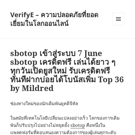
VerifyE – ความปลอดภัยที่ยอด
เยี่ยมในโลกออนไลน์
เมนู
และวิด
เจ็ต
sbotop เข้าสู่ระบบ 7 June
sbotop เครดิตฟรี เล่นได้ยาว ๆ
ทุกวันเปิดยูสใหม่ รับเครดิตฟรี
ทันทีฝากบ่อยได้โบนัสเพิ่ม Top 36
by Mildred
ช่องทางใหม่ของนักเดิมพันยุคดิจิทัล
ในสมัยที่เทคโนโลยีเปลี่ยนแปลงอย่างเร็ว โลกของการเดิม
พันก็ปรับปรุงไปอย่างไม่หยุดยั้ง
sbotop
คือหนึ่งใน
แพลตฟอร์มที่ตอบสนองความต้องการของผู้เล่นทุกระดับ