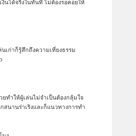
นเงินได้จริงในทันที ไม่ต้องรอคอยให้
เล่นเก่าก็รู้สึกถึงความเที่ยงธรรม
o
วยทำให้ผู้เล่นไม่จำเป็นต้องกลุ้มใจ
ุกสนานร่าเริงและก็แนวทางการทำ
วโมง