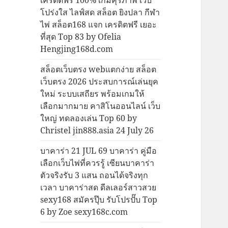
เครดิตฟรี 100% เกมคุรภาพ เว็บ
โปร่งใส ไลฟ์สด สล็อต ยิงปลา กีฬา
ไพ่ สล็อต168 แจก เครดิตฟรี เยอะ
ที่สุด Top 83 by Ofelia
Hengjing168d.com
สล็อตเว็บตรง webแตกง่าย สล็อต
เว็บตรง 2026 ประสบการณ์เล่นยุค
ใหม่ ระบบเสถียร พร้อมเกมให้
เลือกมากมาย คาสิโนออนไลน์ เว็บ
ใหญ่ ทดลองเล่น Top 60 by
Christel jin888.asia 24 July 26
บาคาร่า 21 JUL 69 บาคาร่า คู่มือ
เลือกเว็บไพ่ที่ควรรู้ เซียนบาคาร่า
ตัวจริงรับ 3 แสน ถอนได้จริงทุก
เวลา บาคาร่าสด ดีลเลอร์สาวสวย
sexy168 สมัครปุ๊บ รับโปรปั๊บ Top
6 by Zoe sexy168c.com