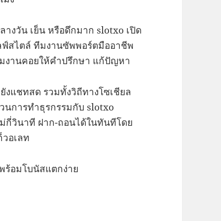
ลางวัน เย็น หรือดึกมาก slotxo เปิด
กไลฟ์สไตล์ ทีมงานซัพพอร์ตมืออาชีพ
ทีมงานคอยให้คำปรึกษา แก้ปัญหา
งยังแชทสด รวมทั้งวิถีทางโซเชียล
บวนการทำธุรกรรมกับ slotxo
่กี่วินาที ฝาก-ถอนได้ในทันทีโดย
ก็วอเลท
าพร้อมโบนัสแตกง่าย