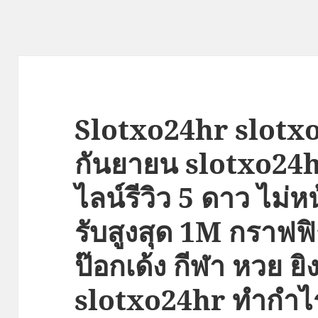
Slotxo24hr slotx
กันยายน slotxo24h
ไลน์รีวิว 5 ดาว ไม่
รับสูงสุด 1M กราฟ
ป๊อกเด้ง กีฬา หวย ย
slotxo24hr ทำกำไร