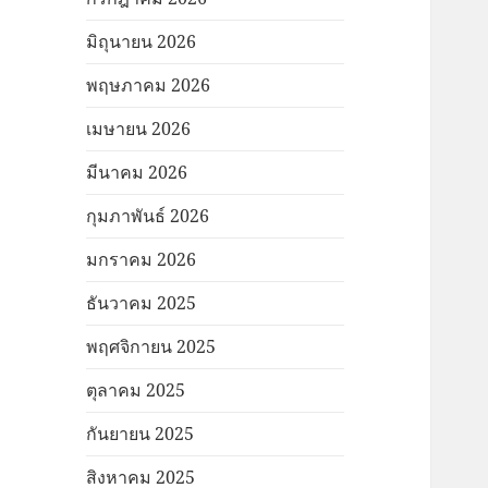
มิถุนายน 2026
พฤษภาคม 2026
เมษายน 2026
มีนาคม 2026
กุมภาพันธ์ 2026
มกราคม 2026
ธันวาคม 2025
พฤศจิกายน 2025
ตุลาคม 2025
กันยายน 2025
สิงหาคม 2025