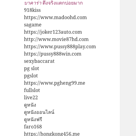
บาคาร่า
ตึงจริงแตกบ่อยมาก
918kiss
https://www.madoohd.com
sagame
https://joker123auto.com
http://www.movie87hd.com
https://www.pussy888play.com
https://pussy888win.com
sexybaccarat
pg slot
pgslot
https://www.pgheng99.me
fullslot
live22
ดูหนัง
ดูหนังออนไลน์
ดูหนังฟรี
faro168
https://hongkong456.me