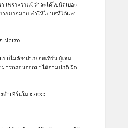
หา เพราะว่าแม้ว่าจะได้โบนัสเยอะ
บุยากมากมาย ทำให้โบนัสที่ได้แทบ
าก slotxo
สแบบไม่ต้องฝากยอดเทิร์น ผู้เล่น
็สามารถถอนออกมาได้ตามปกติ ผิด
องทำเทิร์นใน slotxo