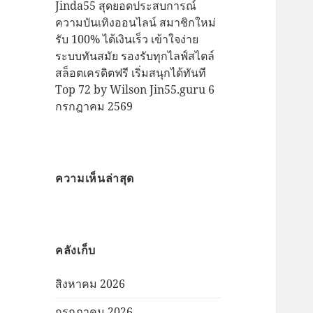
Jinda55 สุดยอดประสบการณ์
ความบันเทิงออนไลน์ สมาชิกใหม่
รับ 100% ได้เงินเร็ว เข้าใจง่าย
ระบบทันสมัย รองรับทุกไลฟ์สไตล์
สล็อตเครดิตฟรี เริ่มสนุกได้ทันที
Top 72 by Wilson Jin55.guru 6
กรกฎาคม 2569
ความเห็นล่าสุด
คลังเก็บ
สิงหาคม 2026
กรกฎาคม 2026