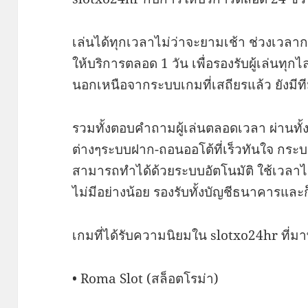
เล่นได้ทุกเวลาไม่ว่าจะยามเช้า ช่วงเวลาก
ให้บริการตลอด 1 วัน เพื่อรองรับผู้เล่นทุ
นอกเหนือจากระบบเกมที่เสถียรแล้ว ยังมี
รวมทั้งตอบคำถามผู้เล่นตลอดเวลา ผ่านทั้
ต่างๆระบบฝาก-ถอนออโต้ที่เร็วทันใจ กระ
สามารถทำได้ด้วยระบบอัตโนมัติ ใช้เวลาไม
ไม่มีอย่างน้อย รองรับทั้งบัญชีธนาคารและ
เกมที่ได้รับความนิยมใน slotxo24hr ที่ม
• Roma Slot (สล็อตโรม่า)