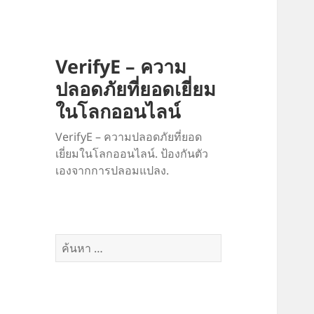
VerifyE – ความ
ปลอดภัยที่ยอดเยี่ยม
ในโลกออนไลน์
VerifyE – ความปลอดภัยที่ยอด
เยี่ยมในโลกออนไลน์. ป้องกันตัว
เองจากการปลอมแปลง.
ค้นหา
สำหรับ: