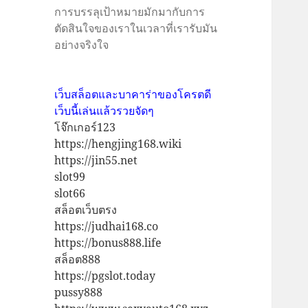
การบรรลุเป้าหมายมักมากับการ
ตัดสินใจของเราในเวลาที่เรารับมัน
อย่างจริงใจ
เว็บสล็อตและบาคาร่าของโครตดี
เว็บนี้เล่นแล้วรวยจัดๆ
โจ๊กเกอร์123
https://hengjing168.wiki
https://jin55.net
slot99
slot66
สล็อตเว็บตรง
https://judhai168.co
https://bonus888.life
สล็อต888
https://pgslot.today
pussy888