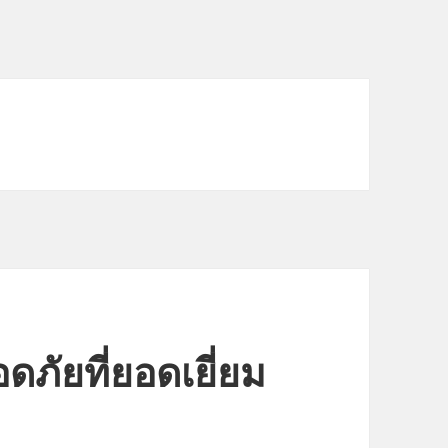
ภัยที่ยอดเยี่ยม