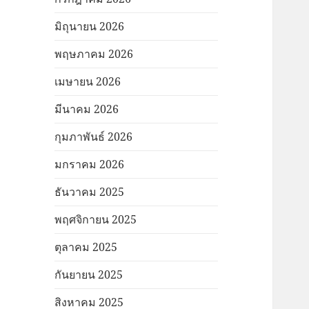
มิถุนายน 2026
พฤษภาคม 2026
เมษายน 2026
มีนาคม 2026
กุมภาพันธ์ 2026
มกราคม 2026
ธันวาคม 2025
พฤศจิกายน 2025
ตุลาคม 2025
กันยายน 2025
สิงหาคม 2025