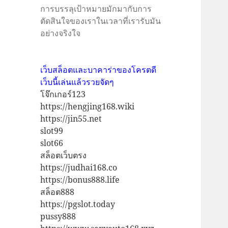
การบรรลุเป้าหมายมักมากับการ
ตัดสินใจของเราในเวลาที่เรารับมัน
อย่างจริงใจ
เว็บสล็อตและบาคาร่าของโครตดี
เว็บนี้เล่นแล้วรวยจัดๆ
โจ๊กเกอร์123
https://hengjing168.wiki
https://jin55.net
slot99
slot66
สล็อตเว็บตรง
https://judhai168.co
https://bonus888.life
สล็อต888
https://pgslot.today
pussy888