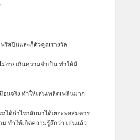
ก
 ฟรีสปินและก็ตัวคูณรางวัล
ไม่ง่ายเกินความจำเป็น ทำให้มี
หมือนจริง ทำให้เล่นเพลิดเพลินมาก
มารถได้กำไรกลับมาได้เยอะพอสมควร
 ทำให้เกิดความรู้สึกว่า เล่นแล้ว