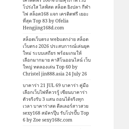
เครดิตฟรี 100% เกมคุรภาพ เว็บ
โปร่งใส ไลฟ์สด สล็อต ยิงปลา กีฬา
ไพ่ สล็อต168 แจก เครดิตฟรี เยอะ
ที่สุด Top 83 by Ofelia
Hengjing168d.com
สล็อตเว็บตรง webแตกง่าย สล็อต
เว็บตรง 2026 ประสบการณ์เล่นยุค
ใหม่ ระบบเสถียร พร้อมเกมให้
เลือกมากมาย คาสิโนออนไลน์ เว็บ
ใหญ่ ทดลองเล่น Top 60 by
Christel jin888.asia 24 July 26
บาคาร่า 21 JUL 69 บาคาร่า คู่มือ
เลือกเว็บไพ่ที่ควรรู้ เซียนบาคาร่า
ตัวจริงรับ 3 แสน ถอนได้จริงทุก
เวลา บาคาร่าสด ดีลเลอร์สาวสวย
sexy168 สมัครปุ๊บ รับโปรปั๊บ Top
6 by Zoe sexy168c.com