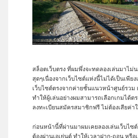
สล็อตเว็บตรง ที่ผมพึ่งจะทดลองเล่นมาไม่
สุดๆเนื่องจากเว็บไซต์แห่งนี้ไม่ได้เป็นเพี
เว็บไซต์ตรงจากค่ายชั้นแนวหน้าศูนย์รวม
ทำให้ผู้เล่นอย่างผมสามารถเลือกเกมได้ต
ลงทะเบียนสมัครสมาชิกฟรี ไม่ต้องเสียค่าใช
ก่อนหน้านี้ที่ผ่านมาผมเคยลองเล่นเว็บไซ
ต้องผ่านเอเย่นต์ ทำให้เวลาฝาก-ถอน หรื