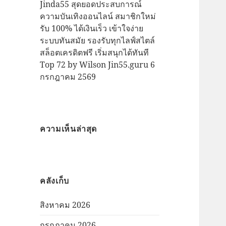
Jinda55 สุดยอดประสบการณ์
ความบันเทิงออนไลน์ สมาชิกใหม่
รับ 100% ได้เงินเร็ว เข้าใจง่าย
ระบบทันสมัย รองรับทุกไลฟ์สไตล์
สล็อตเครดิตฟรี เริ่มสนุกได้ทันที
Top 72 by Wilson Jin55.guru 6
กรกฎาคม 2569
ความเห็นล่าสุด
คลังเก็บ
สิงหาคม 2026
กรกฎาคม 2026