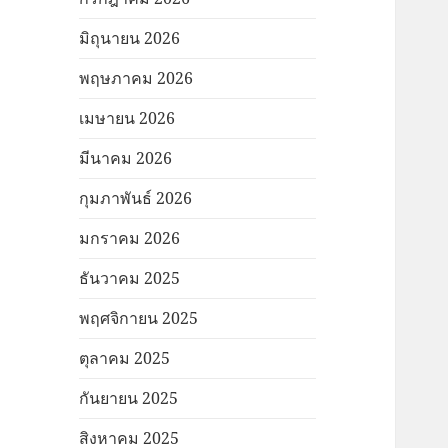
มิถุนายน 2026
พฤษภาคม 2026
เมษายน 2026
มีนาคม 2026
กุมภาพันธ์ 2026
มกราคม 2026
ธันวาคม 2025
พฤศจิกายน 2025
ตุลาคม 2025
กันยายน 2025
สิงหาคม 2025