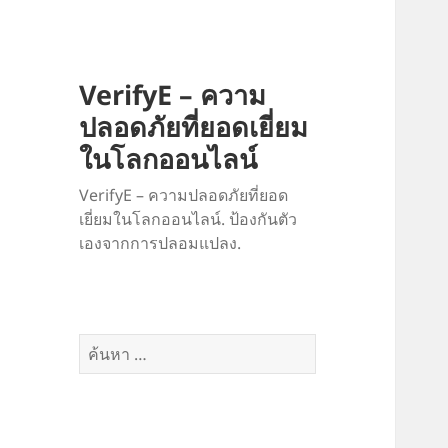
VerifyE – ความ
ปลอดภัยที่ยอดเยี่ยม
ในโลกออนไลน์
VerifyE – ความปลอดภัยที่ยอด
เยี่ยมในโลกออนไลน์. ป้องกันตัว
เองจากการปลอมแปลง.
ค้นหา
สำหรับ: