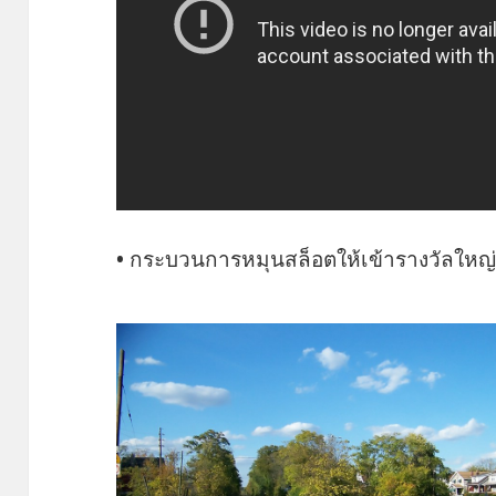
• กระบวนการหมุนสล็อตให้เข้ารางวัลใหญ่