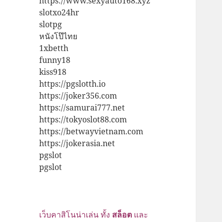
https://www.sexyauto168.xyz
slotxo24hr
slotpg
หนังโป๊ไทย
1xbetth
funny18
kiss918
https://pgslotth.io
https://joker356.com
https://samurai777.net
https://tokyoslot88.com
https://betwayvietnam.com
https://jokerasia.net
pgslot
pgslot
เว็บคาสิโนน่าเล่น ทั้ง
สล็อต
และ