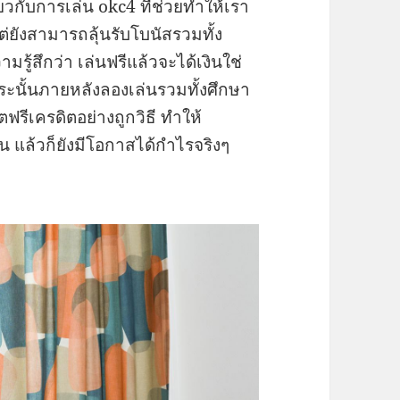
วกับการเล่น okc4 ที่ช่วยทำให้เรา
ต่ยังสามารถลุ้นรับโบนัสรวมทั้ง
ู้สึกว่า เล่นฟรีแล้วจะได้เงินใช่
กระนั้นภายหลังลองเล่นรวมทั้งศึกษา
รีเครดิตอย่างถูกวิธี ทำให้
 แล้วก็ยังมีโอกาสได้กำไรจริงๆ