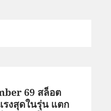
mber 69 สล็อต
่แรงสุดในรุ่น แตก