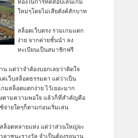
ทองในการทดสอบเล่นเกม
ใหม่ๆโดยไม่เสียตังค์สักบาท
สล็อตเว็บตรง รวมเกมแตก
ง่าย จากค่ายชั้นนำ ลง
ทะเบียนเป็นสมาชิกฟรี
นาน แต่ว่าจำต้องบอกเลยว่าติดใจ
ยงแค่เว็บสล็อตธรรมดา แต่ว่าเป็น
 เกมสล็อตแตกง่าย ไว้เยอะมาก
รงตามความพอใจ แล้วก็ที่สำคัญคือ
้จ่ายใดๆก็ตามก่อนเริ่มเล่น
ต์สล็อตหลายแห่ง แต่ว่าส่วนใหญ่จะ
อเวลาชนะรางวัล จำเป็นต้องรอนาน