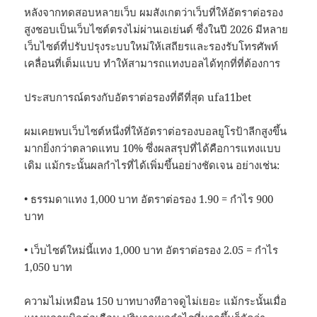
หลังจากทดสอบหลายเว็บ ผมสังเกตว่าเว็บที่ให้อัตราต่อรอง
สูงชอบเป็นเว็บไซต์ตรงไม่ผ่านเอเย่นต์ ซึ่งในปี 2026 มีหลาย
เว็บไซต์ที่ปรับปรุงระบบใหม่ให้เสถียรและรองรับโทรศัพท์
เคลื่อนที่เต็มแบบ ทำให้สามารถแทงบอลได้ทุกที่ที่ต้องการ
ประสบการณ์ตรงกับอัตราต่อรองที่ดีที่สุด ufa11bet
ผมเคยพบเว็บไซต์หนึ่งที่ให้อัตราต่อรองบอลยูโรป้าลีกสูงขึ้น
มากยิ่งกว่าตลาดแทบ 10% ซึ่งผลสรุปที่ได้คือการแทงแบบ
เดิม แม้กระนั้นผลกำไรที่ได้เพิ่มขึ้นอย่างชัดเจน อย่างเช่น:
• ธรรมดาแทง 1,000 บาท อัตราต่อรอง 1.90 = กำไร 900
บาท
• เว็บไซต์ใหม่นี้แทง 1,000 บาท อัตราต่อรอง 2.05 = กำไร
1,050 บาท
ความไม่เหมือน 150 บาทบางทีอาจดูไม่เยอะ แม้กระนั้นเมื่อ