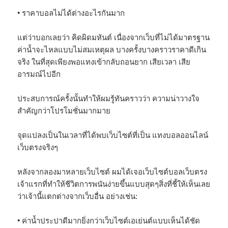
• ราคาบอลไม่ได้ต่างอะไรกันมาก
แต่ว่าบอกเลยว่า คิดผิดมหันต์ เนื่องจากเว็บที่ไม่ได้มาตรฐาน
ค่าน้ำจะไหลแบบไม่สมเหตุผล บางครั้งบางคราวราคาดีเกิน
จริง ในที่สุดเพียงพอแทงเข้ากลับถอนยาก เสียเวลา เสีย
อารมณ์ไปอีก
ประสบการณ์ครั้งนั้นทำให้ผมรู้ทันคราวว่า ความน่าวางใจ
สำคัญกว่าโปรโมชั่นมากมาย
จุดแปลงเป็นในเวลาที่ได้พบเว็บไซต์ที่เป็น แทงบอลออนไลน์
เว็บตรงจริงๆ
หลังจากลองมาหลายเว็บไซต์ ผมได้เจอเว็บไซต์บอลเว็บตรง
เจ้าแรกที่ทำให้ชีวิตการพนันง่ายขึ้นแบบสุดๆสิ่งที่ชี้ให้เห็นเลย
ว่าเจ้านี้แตกต่างจากเว็บอื่น อย่างเช่น:
• ค่าน้ำประปาดีมากยิ่งกว่าเว็บไซต์เอเย่นต์แบบเห็นได้ชัด