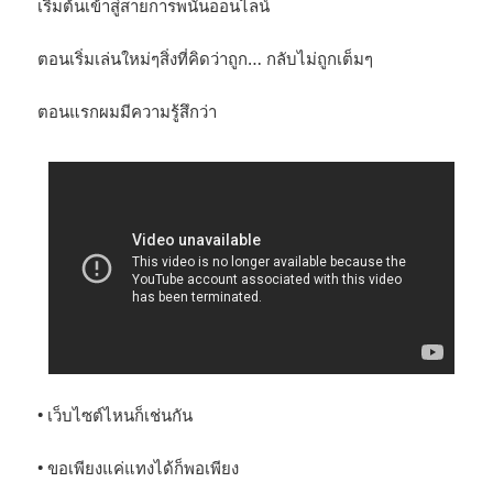
เริ่มต้นเข้าสู่สายการพนันออนไลน์
ตอนเริ่มเล่นใหม่ๆสิ่งที่คิดว่าถูก… กลับไม่ถูกเต็มๆ
ตอนแรกผมมีความรู้สึกว่า
• เว็บไซต์ไหนก็เช่นกัน
• ขอเพียงแค่แทงได้ก็พอเพียง