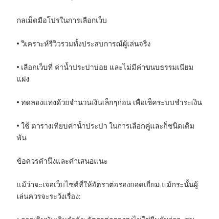
กลเม็ดมือโปรในการเลือกเว็บ
• วิเคราะห์รีวิวรวมทั้งประสบการณ์ผู้เล่นจริง
• เลือกเว็บที่ ค่าน้ำประปาบ่อย และไม่มีค่าขนบธรรมเนียม
แฝง
• ทดลองแทงด้วยจำนวนเงินเล็กๆก่อน เพื่อเช็คระบบชำระเงิน
• ใช้ ตารางเทียบค่าน้ำประปา ในการเลือกคู่และก็ชนิดเดิม
พัน
ข้อควรคำนึงและคำเสนอแนะ
แม้ว่าจะเจอเว็บไซต์ที่ให้อัตราต่อรองยอดเยี่ยม แม้กระนั้นผู้
เล่นควรจะระวังเรื่อง: