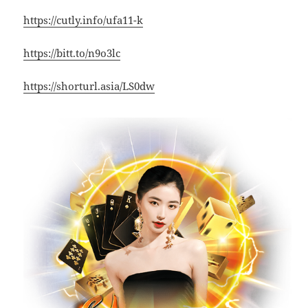
https://cutly.info/ufa11-k
https://bitt.to/n9o3lc
https://shorturl.asia/LS0dw