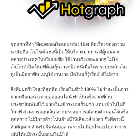
จุดแรกที่ทำให้ผมตกลงใจลอง ufa11bet คือเรื่องของความ
น่านับถือ เว็บไซต์แห่งนี้เปิดให้บริการมานาน มีผู้เล่นจาก
หลายประเทศในทวีปเอเชีย ใช้งานจริงเยอะมากๆ ไม่ใช่
เว็บไซต์เปิดใหม่ที่ต้องลุ้นว่าจะปิดหนีเมื่อไหร่ ระบบหน้าเว็บ
ดูเป็นมืออาชีพ เมนูใช้งานง่าย มือใหม่ก็รู้เรื่องได้ไม่ยาก
สิ่งที่ผมตรึงใจสูงที่สุดคือ เรื่องเงินชัวร์ 100% ไม่ว่าจะเป็นการ
ฝากหรือถอน แทงบอลออนไลน์ ทำเป็นจริงจากที่เว็บ
ประชาสัมพันธ์ไว้ ฝากเงินเข้าระบบเร็วมาก แทบเข้าในไม่กี่
วินาที ส่วนการถอนเงิน จากประสบการณ์ส่วนตัว ถอนได้จริง
ทุกคราว ไม่มีการอ้างโน่นอ้างนี่ให้เสียเวล่ำเวลา ซึ่งที่ตรงนี้
สำคัญมากสำหรับผีพนันบอล เพราะไม่มีอะไรแย่ไปกว่าการ
เล่นได้แม้กระนั้นถอนเงินมิได้