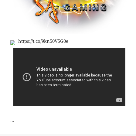
https://t.co/9kn50V5G0e
…