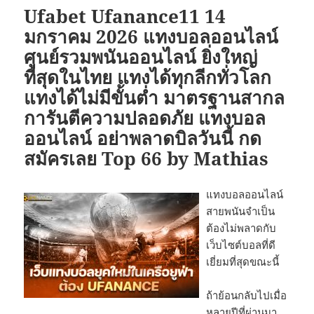
Ufabet Ufanance11 14
มกราคม 2026 แทงบอลออนไลน์
ศูนย์รวมพนันออนไลน์ ยิ่งใหญ่
ที่สุดในไทย แทงได้ทุกลีกทั่วโลก
แทงได้ไม่มีขั้นต่ำ มาตรฐานสากล
การันตีความปลอดภัย แทงบอล
ออนไลน์ อย่าพลาดบิลวันนี้ กด
สมัครเลย Top 66 by Mathias
แทงบอลออนไลน์
สายพนันจำเป็น
ต้องไม่พลาดกับ
เว็บไซต์บอลที่ดี
เยี่ยมที่สุดขณะนี้
ถ้าย้อนกลับไปเมื่อ
หลายปีที่ผ่านมา