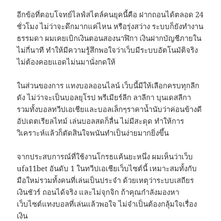
อีกข้อที่ตอบโจทย์ไลฟ์สไตล์คนยุคนี้คือ ฝากถอนได้ตลอด 24
ชั่วโมง ไม่ว่าจะดึกมากแค่ไหน หรือรุ่งสว่าง ระบบก็ยังทำงาน
ธรรมดา ผมเคยเบิกเงินตอนสองนาฬิกา เงินฝากบัญชีภายใน
ไม่กี่นาที ทำให้มีความรู้สึกพอใจว่าเว็บมีระบบอัตโนมัติจริง
ไม่ต้องคอยแอดไม่นมานั่งกดให้
ในส่วนของการ แทงบอลออนไลน์ เว็บนี้มีให้เลือกครบทุกลีก
ดัง ไม่ว่าจะเป็นบอลยุโรป พรีเมียร์ลีก ลาลีกา บุนเดสลีกา
รวมทั้งบอลทวีปเอเชียและบอลเล็กๆราคาน้ำนับว่าค่อนข้างดี
อัปเดตเรียลไทม์ เล่นบอลสดก็ลื่น ไม่มีสะดุด ทำให้การ
วิเคราะห์แล้วก็ตัดสินใจพนันทำเป็นง่ายมากยิ่งขึ้น
จากประสบการณ์ที่ใช้งานโกรธแค้นยะหนึ่ง ผมเห็นว่าเว็บ
ufa11bet อันดับ 1 ในทวีปเอเชียเว็บไซต์นี้ เหมาะสมทั้งกับ
มือใหม่รวมทั้งคนที่เล่นเป็นประจำ ด้วยเหตุว่าระบบเสถียร
เงินชัวร์ ถอนได้จริง และไม่จุกจิก ถ้าคุณกำลังมองหา
เว็บไซต์แทงบอลที่เล่นแล้วพอใจ ไม่จำเป็นต้องกลุ้มใจเรื่อง
เงิน