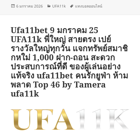
เขียน
หมวด
ป้าย
6 มกราคม 2026
UFA11k
แทงบอลออนไลน์
เมื่อ
หมู่
กำกับ
Ufa11bet 9 มกราคม 25
UFA11k พี่ใหญ่ สายตรง เปย์
รางวัลใหญ่ทุกวัน แจกทรัพย์สมาชิ
กหใม่ 1,000 ฝาก-ถอน สะดวก
ประสบการณ์ที่ดี ของผู้เล่นอย่าง
แท้จริง ufa11bet คนรักยูฟ่า ห้าม
พลาด Top 46 by Tamera
ufa11k