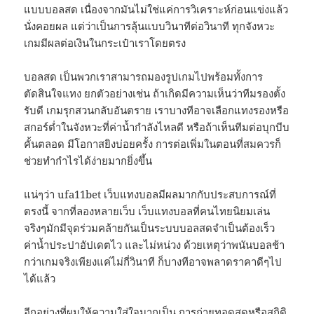
แบบบอลสด เนื่องจากมันไม่ใช่แค่การวิเคราะห์ก่อนแข่งแล้ว
นั่งคอยผล แต่ว่าเป็นการลุ้นแบบวินาทีต่อวินาที ทุกจังหวะ
เกมมีผลต่อเงินในกระเป๋าเราโดยตรง
บอลสด เป็นพวกเราสามารถมองรูปเกมไปพร้อมทั้งการ
ตัดสินใจแทง ยกตัวอย่างเช่น ถ้าเกิดมีความเห็นว่าทีมรองตั้ง
รับดี เกมรุกสวนกลับอันตราย เราบางทีอาจเลือกแทงรองหรือ
สกอร์ต่ำในจังหวะที่ค่าน้ำกำลังไหลดี หรือถ้าเห็นทีมต่อบุกบีบ
คั้นตลอด มีโอกาสยิงบ่อยครั้ง การต่อเพิ่มในตอนที่สมควรก็
ช่วยทำกำไรได้ง่ายมากยิ่งขึ้น
แน่ๆว่า ufa11bet เว็บแทงบอลมีผลมากกับประสบการณ์ที่
ตรงนี้ จากที่ลองหลายเว็บ เว็บแทงบอลที่คนไทยนิยมเล่น
จริงๆมักมีจุดร่วมคล้ายกันเป็นระบบบอลสดจำเป็นต้องเร็ว
ค่าน้ำประปาอัปเดตไว และไม่หน่วง ด้วยเหตุว่าพนันบอลช้า
กว่าเกมจริงเพียงแค่ไม่กี่วินาที ก็บางทีอาจพลาดราคาดีๆไป
ได้แล้ว
อีกอย่างที่ผมให้ความใส่ใจมากเป็น การถ่ายทอดสดหรือสถิติ