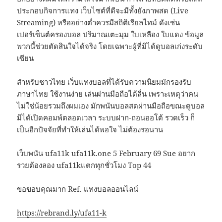
ประกอบกิจการแทง เว็บไซต์ที่ดีจะมีทั้งยังภาพสด (Live
Streaming) หรืออย่างต่ำควรมีสถิติเรียลไทม์ ดังเช่น
เปอร์เซ็นต์ครองบอล ปริมาณเตะมุม ใบเหลือง ใบแดง ข้อมูล
พวกนี้ช่วยตัดสินใจได้จริง โดยเฉพาะผู้ที่มิได้ดูบอลเก่งระดับ
เซียน
สำหรับชาวไทย เว็บแทงบอลที่ได้รับความนิยมมักรองรับ
ภาษาไทย ใช้งานง่าย เล่นผ่านมือถือได้ลื่น เพราะเหตุว่าคน
ไม่ใช่น้อยรวมถึงผมเอง มักพนันบอลสดผ่านมือถือขณะดูบอล
มิได้เปิดคอมพ์ตลอดเวลา ระบบฝาก-ถอนออโต้ รวดเร็ว ก็
เป็นอีกปัจจัยที่ทำให้เล่นได้พอใจ ไม่ต้องรอนาน
เว็บพนัน ufa11k ufa11k.one 5 February 69 Sue อยาก
รวยต้องลอง ufa11kแตกทุกชั่วโมง Top 44
ขอขอบคุณมาก Ref.
แทงบอลออนไลน์
https://rebrand.ly/ufa11-k