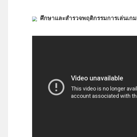
ศึกษาและสำรวจพฤติกรรมการเล่นเกม