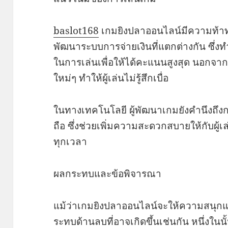
baslot168
เกมยิงปลาออนไลน์มีความท้าทา
พัฒนาระบบการจ่ายเงินที่แตกต่างกัน ซึ่งทำ
ในการเล่นเพื่อให้ได้คะแนนสูงสุด นอกจากนี้
ใหม่ๆ ทำให้ผู้เล่นไม่รู้สึกเบื่อ
ในทางเทคโนโลยี ผู้พัฒนาเกมยังคำนึงถึงก
ถือ ซึ่งช่วยเพิ่มความสะดวกสบายให้กับผู้เ
ทุกเวลา
ผลกระทบและข้อพิจารณา
แม้ว่าเกมยิงปลาออนไลน์จะให้ความสนุกแ
ระทบด้านลบที่อาจเกิดขึ้นเช่นกัน หนึ่งในน