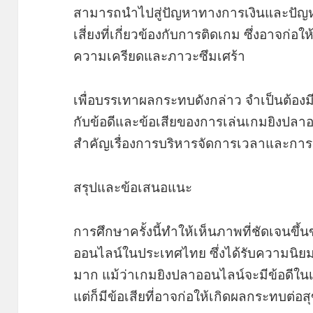
สามารถนำไปสู่ปัญหาทางการเงินและปัญห
เสี่ยงที่เกี่ยวข้องกับการติดเกม ซึ่งอาจก่อ
ความเครียดและภาวะซึมเศร้า
เพื่อบรรเทาผลกระทบดังกล่าว จำเป็นต้องม
กับข้อดีและข้อเสียของการเล่นเกมยิงปล
สำคัญเรื่องการบริหารจัดการเวลาและการ
สรุปและข้อเสนอแนะ
การศึกษาครั้งนี้ทำให้เห็นภาพที่ชัดเจนข
ออนไลน์ในประเทศไทย ซึ่งได้รับความนิยม
มาก แม้ว่าเกมยิงปลาออนไลน์จะมีข้อดีใ
แต่ก็มีข้อเสียที่อาจก่อให้เกิดผลกระทบต่