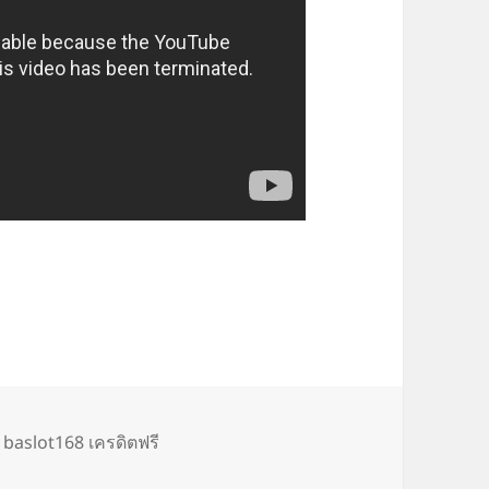
ป้าย
baslot168 เครดิตฟรี
กำกับ