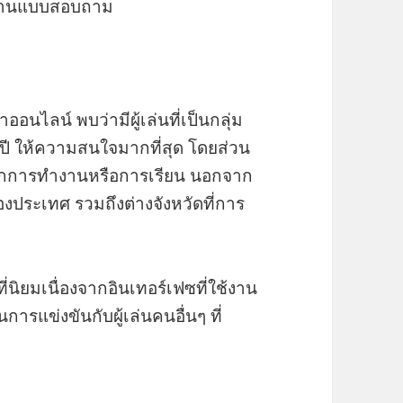
ผ่านแบบสอบถาม
ไลน์ พบว่ามีผู้เล่นที่เป็นกลุ่ม
5 ปี ให้ความสนใจมากที่สุด โดยส่วน
ากการทำงานหรือการเรียน นอกจาก
ของประเทศ รวมถึงต่างจังหวัดที่การ
นิยมเนื่องจากอินเทอร์เฟซที่ใช้งาน
รแข่งขันกับผู้เล่นคนอื่นๆ ที่