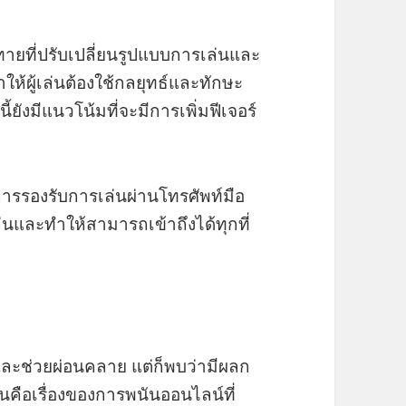
ยที่ปรับเปลี่ยนรูปแบบการเล่นและ
ให้ผู้เล่นต้องใช้กลยุทธ์และทักษะ
ยังมีแนวโน้มที่จะมีการเพิ่มฟีเจอร์
ารรองรับการเล่นผ่านโทรศัพท์มือ
ล่นและทำให้สามารถเข้าถึงได้ทุกที่
ละช่วยผ่อนคลาย แต่ก็พบว่ามีผลก
ั้นคือเรื่องของการพนันออนไลน์ที่