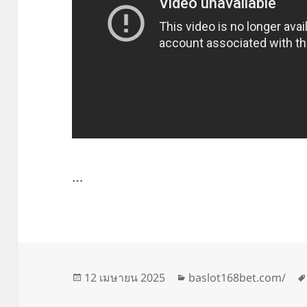
…
เขียน
หมวด
12 เมษายน 2025
baslot168bet.com/
เมื่อ
หมู่