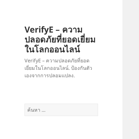
VerifyE – ความ
ปลอดภัยที่ยอดเยี่ยม
ในโลกออนไลน์
VerifyE – ความปลอดภัยที่ยอด
เยี่ยมในโลกออนไลน์. ป้องกันตัว
เองจากการปลอมแปลง.
ค้นหา
สำหรับ: