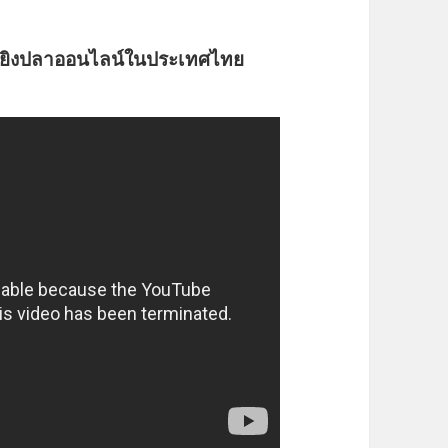
ยิงปลาออนไลน์ในประเทศไทย