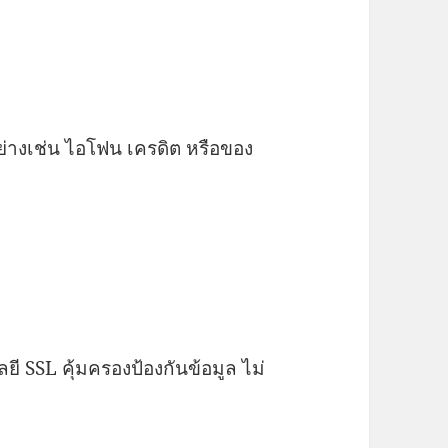
ย่างเช่น ไอโฟน เครดิต หรือของ
 SSL คุ้มครองป้องกันข้อมูล ไม่