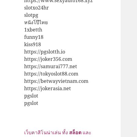
https://www.sexyauto168.xyz
slotxo24hr
slotpg
หนังโป๊ไทย
1xbetth
funny18
kiss918
https://pgslotth.io
https://joker356.com
https://samurai777.net
https://tokyoslot88.com
https://betwayvietnam.com
https://jokerasia.net
pgslot
pgslot
เว็บคาสิโนน่าเล่น ทั้ง
สล็อต
และ