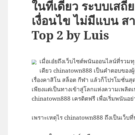
ในที่เดียว ระบบเสถียร
เงื่อนไข ไม่มีแบน ส
Top 2 by Luis
เมื่อเอ๋ยถึงเว็บไซต์พนันออนไลน์ที่รว
เดียว chinatown888 เป็นคำตอบของผู้เ
เรื่องคาสิโน สล็อต กีฬา แล้วก็โปรโมชั่นส
เพียงแต่เป็นทางเข้าสู่โลกแห่งความเพลิดเ
chinatown888 เครดิตฟรี เพื่อเริ่มพนันอย่
เพราะเหตุไร chinatown888 ถึงเป็นเว็บที่