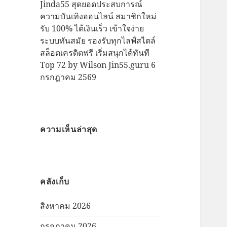
Jinda55 สุดยอดประสบการณ์
ความบันเทิงออนไลน์ สมาชิกใหม่
รับ 100% ได้เงินเร็ว เข้าใจง่าย
ระบบทันสมัย รองรับทุกไลฟ์สไตล์
สล็อตเครดิตฟรี เริ่มสนุกได้ทันที
Top 72 by Wilson Jin55.guru 6
กรกฎาคม 2569
ความเห็นล่าสุด
คลังเก็บ
สิงหาคม 2026
กรกฎาคม 2026