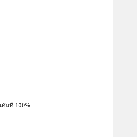
นทันที 100%