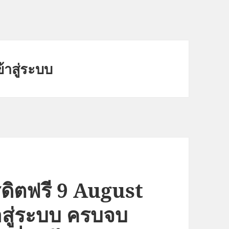
าสู่ระบบ
ิตฟรี 9 August
สู่ระบบ ครบจบ