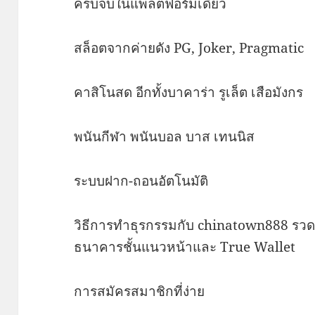
ครบจบในแพลตฟอร์มเดียว
สล็อตจากค่ายดัง PG, Joker, Pragmatic
คาสิโนสด อีกทั้งบาคาร่า รูเล็ต เสือมังกร
พนันกีฬา พนันบอล บาส เทนนิส
ระบบฝาก-ถอนอัตโนมัติ
วิธีการทำธุรกรรมกับ chinatown888 รวดเร็
ธนาคารชั้นแนวหน้าและ True Wallet
การสมัครสมาชิกที่ง่าย