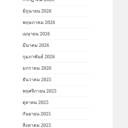
มิถุนายน 2026
พฤษภาคม 2026
เมษายน 2026
มีนาคม 2026
กุมภาพันธ์ 2026
มกราคม 2026
ธันวาคม 2025
พฤศจิกายน 2025
ตุลาคม 2025
กันยายน 2025
สิงหาคม 2025