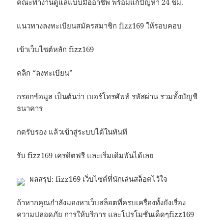
คณะทำงานดูแลแบบมืออาชีพ พร้อมแก้ปัญหา 24 ชม.
แนวทางลงทะเบียนสมัครสมาชิก fizz169 ให้รอบคอบ
เข้าเว็บไซต์หลัก fizz169
คลิก “ลงทะเบียน”
กรอกข้อมูล เป็นต้นว่า เบอร์โทรศัพท์ รหัสผ่าน รวมทั้งบัญชี
ธนาคาร
กดรับรอง แล้วเข้าสู่ระบบได้ในทันที
รับ fizz169 เครดิตฟรี และเริ่มเดิมพันได้เลย
ผลสรุป: fizz169 เว็บไซต์ที่นักเล่นสล็อตไว้ใจ
ถ้าหากคุณกำลังมองหาเว็บสล็อตที่ครบเครื่องทั้งยังเรื่อง
ความปลอดภัย การให้บริการ และโปรโมชั่นเด็ดๆfizz169