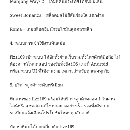
Mahjong Ways 2 – เกมที่คนประเทศไทยนิยมเล่น
Sweet Bonanza – สล็อตผลไม้สีสันผ่องใส แตกง่าย
Roma – เกมสล็อตธีมนักรบโรมันสุดคลาสสิก
4. ระบบการเข้าใช้งานทันสมัย
fizz169 เข้าระบบ ได้อีกทั้งผ่านเว็บรวมทั้งโทรศัพท์มือถือ ไม่
ต้องดาวน์โหลดแอป รองรับทั้งยัง iOS และก็ Android
พร้อมระบบ UI ที่ใช้งานง่าย เหมาะสำหรับทุกเพศทุกวัย
5. บริการลูกค้าระดับพรีเมียม
ทีมงานของ fizz169 พร้อมให้บริการลูกค้าตลอด 1 วันผ่าน
ไลน์หรือแชทสด แก้ไขทุกอย่างอย่างเร็ว รวมทั้งมีระบบ
ระเบียบแจ้งเตือนโปรโมชั่นใหม่ๆทุกสัปดาห์
ปัญหาที่พบได้บ่อยเกี่ยวกับ fizz169