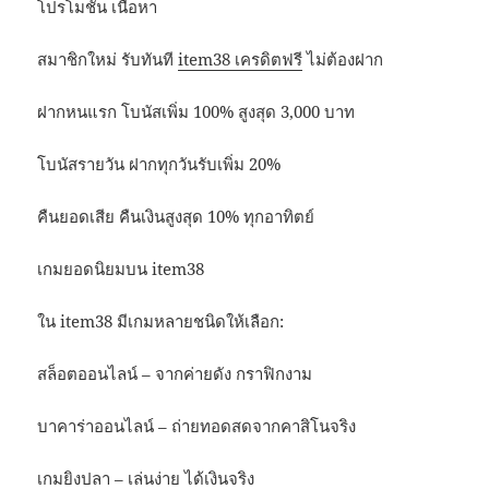
โปรโมชั่น เนื้อหา
สมาชิกใหม่ รับทันที
item38 เครดิตฟรี
ไม่ต้องฝาก
ฝากหนแรก โบนัสเพิ่ม 100% สูงสุด 3,000 บาท
โบนัสรายวัน ฝากทุกวันรับเพิ่ม 20%
คืนยอดเสีย คืนเงินสูงสุด 10% ทุกอาทิตย์
เกมยอดนิยมบน item38
ใน item38 มีเกมหลายชนิดให้เลือก:
สล็อตออนไลน์ – จากค่ายดัง กราฟิกงาม
บาคาร่าออนไลน์ – ถ่ายทอดสดจากคาสิโนจริง
เกมยิงปลา – เล่นง่าย ได้เงินจริง