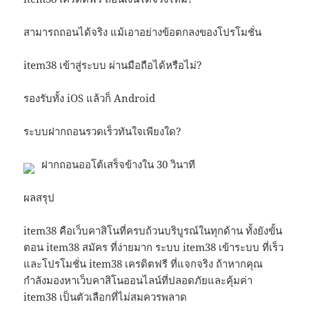
สามารถถอนได้จริง แม้เอาอย่างข้อตกลงของโปรโมชั่น
item38 เข้าสู่ระบบ ผ่านมือถือได้หรือไม่?
รองรับทั้ง iOS แล้วก็ Android
ระบบฝากถอนรวดเร็วทันใจเพียงใด?
ฝากถอนออโต้เสร็จข้างใน 30 วินาที
ผลสรุป
item38 คือเว็บคาสิโนที่ครบถ้วนบริบูรณ์ในทุกด้าน ทั้งยังขั้น
ตอน item38 สมัคร ที่ง่ายมาก ระบบ item38 เข้าระบบ ที่เร็ว
และโปรโมชั่น item38 เครดิตฟรี ที่แจกจริง ถ้าหากคุณ
กำลังมองหาเว็บคาสิโนออนไลน์ที่ปลอดภัยและคุ้มค่า
item38 เป็นตัวเลือกที่ไม่สมควรพลาด