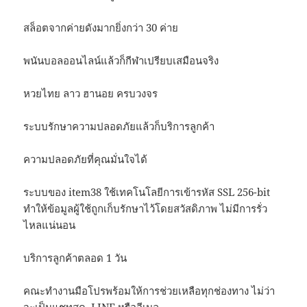
สล็อตจากค่ายดังมากยิ่งกว่า 30 ค่าย
พนันบอลออนไลน์แล้วก็กีฬาเปรียบเสมือนจริง
หวยไทย ลาว ฮานอย ครบวงจร
ระบบรักษาความปลอดภัยแล้วก็บริการลูกค้า
ความปลอดภัยที่คุณมั่นใจได้
ระบบของ item38 ใช้เทคโนโลยีการเข้ารหัส SSL 256-bit
ทำให้ข้อมูลผู้ใช้ถูกเก็บรักษาไว้โดยสวัสดิภาพ ไม่มีการรั่ว
ไหลแน่นอน
บริการลูกค้าตลอด 1 วัน
คณะทำงานมือโปรพร้อมให้การช่วยเหลือทุกช่องทาง ไม่ว่า