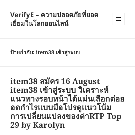
VerifyE – ความปลอดภัยที่ยอด
เยี่ยมในโลกออนไลน์
เมนู
และวิด
เจ็ต
ป้ายกำกับ:
item38 เข้าสู่ระบบ
item38 สมัคร 16 August
item38 เข้าสู่ระบบ วิเคราะห์
แนวทางรอบหน้าได้แม่นเลือกต่อย
อดกำไรแบบมือโปรดูแนวโน้ม
การเปลี่ยนแปลงของค่าRTP Top
29 by Karolyn