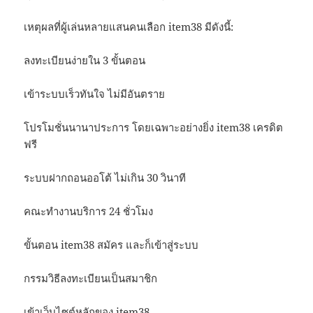
เหตุผลที่ผู้เล่นหลายแสนคนเลือก item38 มีดังนี้:
ลงทะเบียนง่ายใน 3 ขั้นตอน
เข้าระบบเร็วทันใจ ไม่มีอันตราย
โปรโมชั่นนานาประการ โดยเฉพาะอย่างยิ่ง item38 เครดิต
ฟรี
ระบบฝากถอนออโต้ ไม่เกิน 30 วินาที
คณะทำงานบริการ 24 ชั่วโมง
ขั้นตอน item38 สมัคร และก็เข้าสู่ระบบ
กรรมวิธีลงทะเบียนเป็นสมาชิก
เข้าเว็บไซต์หลักของ item38