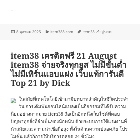
…
เขียน
หมวด
ป้าย
8 ตุลาคม 2025
item388.com
item38 เข้าสู่ระบบ
เมื่อ
หมู่
กำกับ
item38 เครดิตฟรี 21 August
item38 จ่ายจริงทุกยูส ไม่มีขั้นต่ำ
ไม่มีเทิร์นแอบแฝง เว็บแท้การันตี
Top 21 by Dick
ในสมัยที่เทคโนโลยีเข้ามามีบทบาทสำคัญในชีวิตประจำ
วัน การเดิมพันออนไลน์แปลงเป็นกิจกรรมที่ได้รับความ
นิยมอย่างมากมาย item38 ถือเป็นอีกหนึ่งเว็บไซต์ที่ตอบ
ปัญหาทุกสิ่งที่จำเป็นของนักพนัน ด้วยระบบการใช้แรงงานที่
นำสมัยและความน่าเชื่อถือสูง ทั้งในด้านความปลอดภัย โปร
โมชั่น แล้วก็การให้บริการตลอด 24 ชั่วโมง