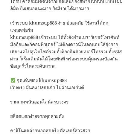
ได้รับ ค่าคอมมิชชั่นจากยอดเล่นของสหายในทันที แบบไม่มี
ลิมิต ยิ่งเสนอแนะมาก ยิ่งมีรายได้มากมาย
เข้าระบบ khumsup888 ง่าย ปลอดภัย ใช้งานได้ทุก
แพลตฟอร์ม
khumsup888 เข้าระบบ ได้ทั้งยังผ่านเบราว์เซอร์โทรศัพท์
มือถือและก็คอมพิวเตอร์ ไม่ต้องดาวน์โหลดแอปให้ยุ่งยาก
เพียงแค่ไปสู่เว็บไซต์รวมทั้งล็อกอินด้วยเบอร์โทรรวมทั้งรหัส
ผ่าน ก็เริ่มเดิมพันได้โดยทันที พร้อมระบบคุ้มครองป้องกัน
ข้อมูลรั่วไหลระดับสากล
จุดเด่นของ khumsup888
เว็บตรง มั่นคง ปลอดภัย ไม่ผ่านเอเย่นต์
รวมเกมพนันออนไลน์ครบวงจร
สล็อตแตกง่ายจากทุกค่ายดัง
คาสิโนสดถ่ายทอดสดจริง ดีลเลอร์สาวสวย