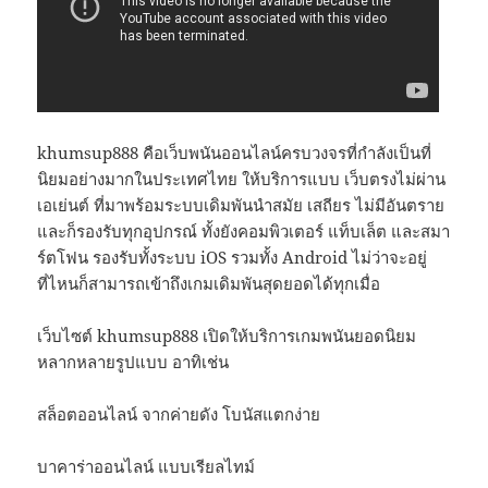
khumsup888 คือเว็บพนันออนไลน์ครบวงจรที่กำลังเป็นที่
นิยมอย่างมากในประเทศไทย ให้บริการแบบ เว็บตรงไม่ผ่าน
เอเย่นต์ ที่มาพร้อมระบบเดิมพันนำสมัย เสถียร ไม่มีอันตราย
และก็รองรับทุกอุปกรณ์ ทั้งยังคอมพิวเตอร์ แท็บเล็ต และสมา
ร์ตโฟน รองรับทั้งระบบ iOS รวมทั้ง Android ไม่ว่าจะอยู่
ที่ไหนก็สามารถเข้าถึงเกมเดิมพันสุดยอดได้ทุกเมื่อ
เว็บไซต์ khumsup888 เปิดให้บริการเกมพนันยอดนิยม
หลากหลายรูปแบบ อาทิเช่น
สล็อตออนไลน์ จากค่ายดัง โบนัสแตกง่าย
บาคาร่าออนไลน์ แบบเรียลไทม์