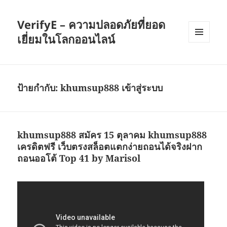
VerifyE – ความปลอดภัยที่ยอด
เยี่ยมในโลกออนไลน์
เมนู
และวิด
เจ็ต
ป้ายกำกับ:
khumsup888 เข้าสู่ระบบ
khumsup888 สมัคร 15 ตุลาคม khumsup888
เครดิตฟรี เว็บตรงสล็อตแตกง่ายถอนได้จริงฝาก
ถอนออโต้ Top 41 by Marisol