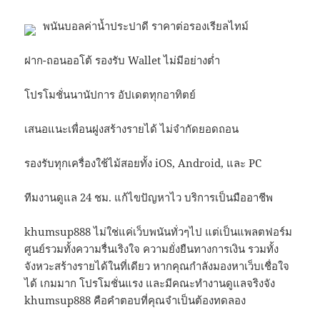
พนันบอลค่าน้ำประปาดี ราคาต่อรองเรียลไทม์
ฝาก-ถอนออโต้ รองรับ Wallet ไม่มีอย่างต่ำ
โปรโมชั่นนานัปการ อัปเดตทุกอาทิตย์
เสนอแนะเพื่อนฝูงสร้างรายได้ ไม่จำกัดยอดถอน
รองรับทุกเครื่องใช้ไม้สอยทั้ง iOS, Android, และ PC
ทีมงานดูแล 24 ชม. แก้ไขปัญหาไว บริการเป็นมืออาชีพ
khumsup888 ไม่ใช่แค่เว็บพนันทั่วๆไป แต่เป็นแพลตฟอร์ม
ศูนย์รวมทั้งความรื่นเริงใจ ความยั่งยืนทางการเงิน รวมทั้ง
จังหวะสร้างรายได้ในที่เดียว หากคุณกำลังมองหาเว็บเชื่อใจ
ได้ เกมมาก โปรโมชั่นแรง และมีคณะทำงานดูแลจริงจัง
khumsup888 คือคำตอบที่คุณจำเป็นต้องทดลอง