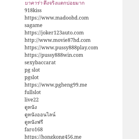
บาคาร่า
ตึงจริงแตกบ่อยมาก
918kiss
https://www.madoohd.com
sagame
https://joker123auto.com
http://www.movie87hd.com
https://www.pussy888play.com
https://pussy888win.com
sexybaccarat
pg slot
pgslot
https://www.pgheng99.me
fullslot
live22
ดูหนัง
ดูหนังออนไลน์
ดูหนังฟรี
faro168
https://hongkong456.me