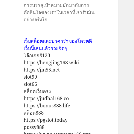
การบรรลุเป้าหมายมักมากับการ
ตัดสินใจของเราในเวลาที่เรารับมัน
อย่างจริงใจ
เว็บสล็อตและบาคาร่าของโครตดี
เว็บนี้เล่นแล้วรวยจัดๆ
โจ๊กเกอร์123
https://hengjing168.wiki
https://jin55.net
slot99
slot66
สล็อตเว็บตรง
https://judhai168.co
https://bonus888.life
สล็อต888
https://pgslot.today
pussy888