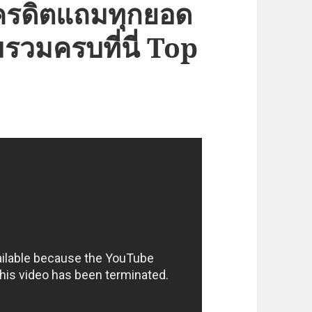
เครดิตแถมทุกยอด
วมครบที่นี่ Top