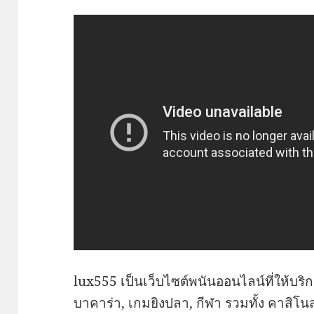
lux555 เป็นเว็บไซต์พนันออนไลน์ที่ให้บริกา
บาคาร่า, เกมยิงปลา, กีฬา รวมทั้ง คาสิโ