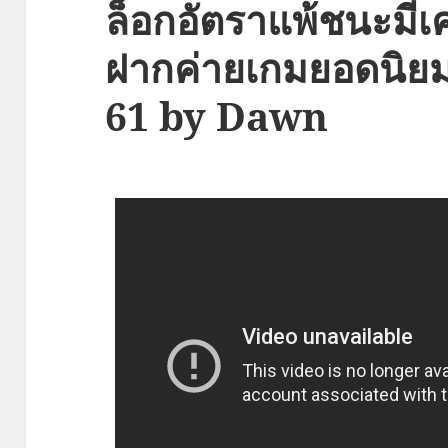
ล็อกอัตราแพ้ชนะมี
ฝากค่ายเกมยอดนิยมร
61 by Dawn