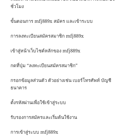
ชั่วโมง
ขั้นตอนการ mfj889x สมัคร และเข้าระบบ
การลงทะเบียนสมัครสมาชิก mfj889x
เข้าสู่หน้าเว็บไซต์หลักของ mfj889x
กดที่ปุ่ม “ลงทะเบียนสมัครสมาชิก”
กรอกข้อมูลส่วนตัว ตัวอย่างเช่น เบอร์โทรศัพท์ บัญชี
ธนาคาร
ตั้งรหัสผ่านเพื่อใช้เข้าสู่ระบบ
รับรองการสมัครและเริ่มต้นใช้งาน
การเข้าสู่ระบบ mfj889x