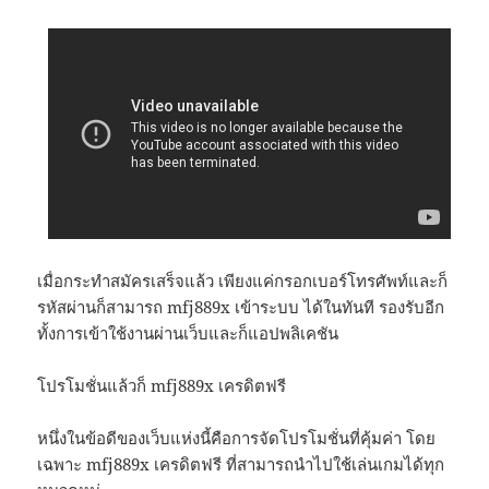
เมื่อกระทำสมัครเสร็จแล้ว เพียงแค่กรอกเบอร์โทรศัพท์และก็
รหัสผ่านก็สามารถ mfj889x เข้าระบบ ได้ในทันที รองรับอีก
ทั้งการเข้าใช้งานผ่านเว็บและก็แอปพลิเคชัน
โปรโมชั่นแล้วก็ mfj889x เครดิตฟรี
หนึ่งในข้อดีของเว็บแห่งนี้คือการจัดโปรโมชั่นที่คุ้มค่า โดย
เฉพาะ mfj889x เครดิตฟรี ที่สามารถนำไปใช้เล่นเกมได้ทุก