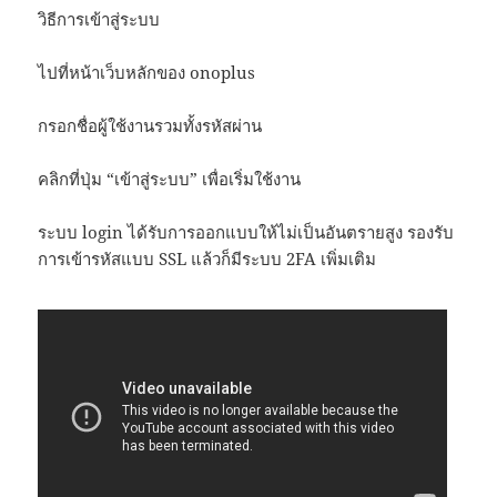
วิธีการเข้าสู่ระบบ
ไปที่หน้าเว็บหลักของ onoplus
กรอกชื่อผู้ใช้งานรวมทั้งรหัสผ่าน
คลิกที่ปุ่ม “เข้าสู่ระบบ” เพื่อเริ่มใช้งาน
ระบบ login ได้รับการออกแบบให้ไม่เป็นอันตรายสูง รองรับ
การเข้ารหัสแบบ SSL แล้วก็มีระบบ 2FA เพิ่มเติม