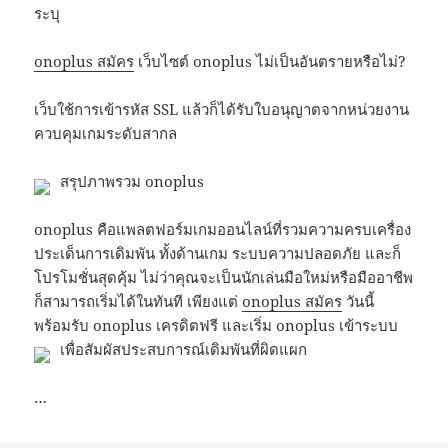
ระบุ
onoplus สมัคร
เว็บไซต์ onoplus ไม่เป็นอันตรายหรือไม่?
เว็บใช้การเข้ารหัส SSL แล้วก็ได้รับใบอนุญาตจากหน่วยงาน
ควบคุมเกมระดับสากล
สรุปภาพรวม onoplus
onoplus คือแพลตฟอร์มเกมออนไลน์ที่รวมความครบเครื่อง
ประเด็นการเดิมพัน ทั้งด้านเกม ระบบความปลอดภัย และก็
โปรโมชั่นสุดคุ้ม ไม่ว่าคุณจะเป็นนักเล่นมือใหม่หรือมืออาชีพ
ก็สามารถเริ่มได้ในทันที เพียงแต่
onoplus สมัคร
วันนี้
พร้อมรับ onoplus เครดิตฟรี และเริ่ม onoplus เข้าระบบ
เพื่อสัมผัสประสบการณ์เดิมพันที่ผิดแผก
…