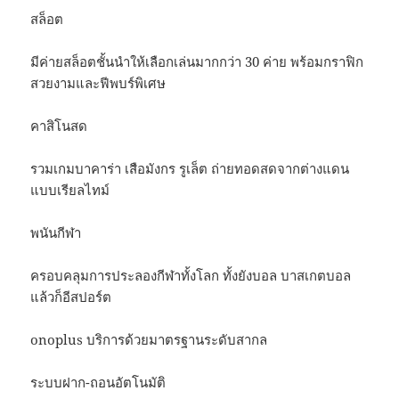
สล็อต
มีค่ายสล็อตชั้นนำให้เลือกเล่นมากกว่า 30 ค่าย พร้อมกราฟิก
สวยงามและฟีพบร์พิเศษ
คาสิโนสด
รวมเกมบาคาร่า เสือมังกร รูเล็ต ถ่ายทอดสดจากต่างแดน
แบบเรียลไทม์
พนันกีฬา
ครอบคลุมการประลองกีฬาทั้งโลก ทั้งยังบอล บาสเกตบอล
แล้วก็อีสปอร์ต
onoplus บริการด้วยมาตรฐานระดับสากล
ระบบฝาก-ถอนอัตโนมัติ