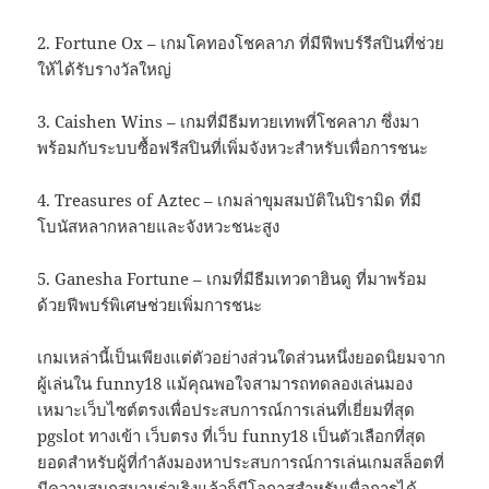
2. Fortune Ox – เกมโคทองโชคลาภ ที่มีฟีพบร์รีสปินที่ช่วย
ให้ได้รับรางวัลใหญ่
3. Caishen Wins – เกมที่มีธีมทวยเทพที่โชคลาภ ซึ่งมา
พร้อมกับระบบซื้อฟรีสปินที่เพิ่มจังหวะสำหรับเพื่อการชนะ
4. Treasures of Aztec – เกมล่าขุมสมบัติในปิรามิด ที่มี
โบนัสหลากหลายและจังหวะชนะสูง
5. Ganesha Fortune – เกมที่มีธีมเทวดาฮินดู ที่มาพร้อม
ด้วยฟีพบร์พิเศษช่วยเพิ่มการชนะ
เกมเหล่านี้เป็นเพียงแต่ตัวอย่างส่วนใดส่วนหนึ่งยอดนิยมจาก
ผู้เล่นใน funny18 แม้คุณพอใจสามารถทดลองเล่นมอง
เหมาะเว็บไซต์ตรงเพื่อประสบการณ์การเล่นที่เยี่ยมที่สุด
pgslot ทางเข้า เว็บตรง ที่เว็บ funny18 เป็นตัวเลือกที่สุด
ยอดสำหรับผู้ที่กำลังมองหาประสบการณ์การเล่นเกมสล็อตที่
มีความสนุกสนานร่าเริงแล้วก็มีโอกาสสำหรับเพื่อการได้