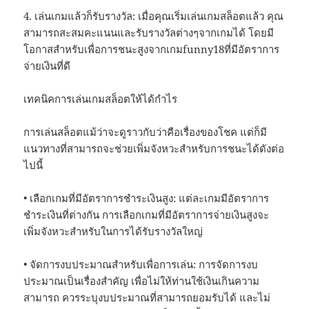
4. เล่นเกมแล้วก็รับรางวัล: เมื่อคุณเริ่มเล่นเกมสล็อตแล้ว คุณ
สามารถสะสมคะแนนและรับรางวัลต่างๆจากเกมได้ โดยมี
โอกาสสำหรับเพื่อการชนะสูงจากเกมfunny18ที่มีอัตราการ
จ่ายเงินที่ดี
เทคนิคการเล่นเกมสล็อตให้ได้กำไร
การเล่นสล็อตแม้ว่าจะดูราวกับว่าคือเรื่องของโชค แต่ก็มี
แนวทางที่สามารถจะช่วยเพิ่มจังหวะสำหรับการชนะได้ดังต่อ
ไปนี้
• เลือกเกมที่มีอัตราการชำระเงินสูง: แต่ละเกมมีอัตราการ
ชำระเงินที่ต่างกัน การเลือกเกมที่มีอัตราการจ่ายเงินสูงจะ
เพิ่มจังหวะสำหรับในการได้รับรางวัลใหญ่
• จัดการงบประมาณสำหรับเพื่อการเล่น: การจัดการงบ
ประมาณเป็นเรื่องสำคัญ เพื่อไม่ให้ท่านใช้เงินเกินความ
สามารถ ควรระบุงบประมาณที่สามารถยอมรับได้ และไม่