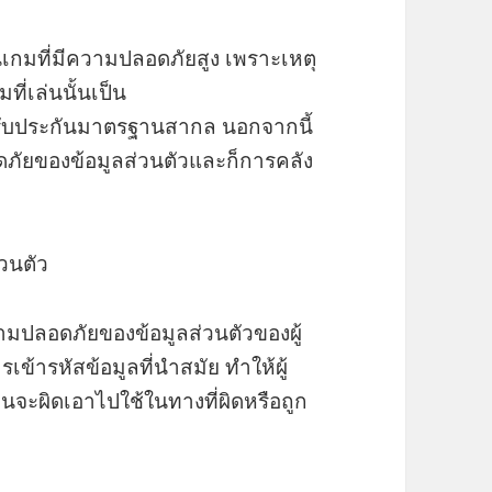
่นเกมที่มีความปลอดภัยสูง เพราะเหตุ
ที่เล่นนั้นเป็น
การรับประกันมาตรฐานสากล นอกจากนี้
ภัยของข้อมูลส่วนตัวและก็การคลัง
วนตัว
มปลอดภัยของข้อมูลส่วนตัวของผู้
ข้ารหัสข้อมูลที่นำสมัย ทำให้ผู้
นจะผิดเอาไปใช้ในทางที่ผิดหรือถูก