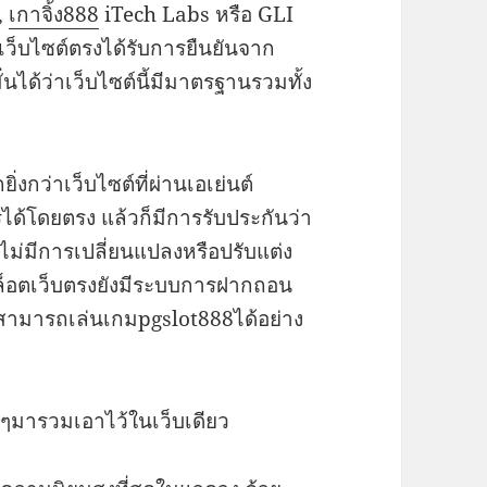
,
เกาจิ้ง888
iTech Labs หรือ GLI
อตเว็บไซต์ตรงได้รับการยืนยันจาก
ั่นได้ว่าเว็บไซต์นี้มีมาตรฐานรวมทั้ง
่งกว่าเว็บไซต์ที่ผ่านเอเย่นต์
ารได้โดยตรง แล้วก็มีการรับประกันว่า
ท้ ไม่มีการเปลี่ยนแปลงหรือปรับแต่ง
ล็อตเว็บตรงยังมีระบบการฝากถอน
ล่นสามารถเล่นเกมpgslot888ได้อย่าง
ๆมารวมเอาไว้ในเว็บเดียว