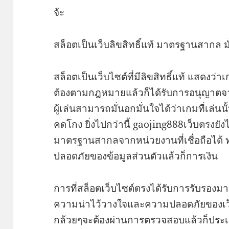
จ้ะ
สล็อตเป็นเว็บลิขสิทธิ์แท้ มาตรฐานสากล มั
สล็อตเป็นเว็บไซต์ที่มีลิขสิทธิ์แท้ แสดงว่าเก
ต้องตามกฎหมายแล้วก็ได้รับการอนุญาตจา
ผู้เล่นสามารถมั่นอกมั่นใจได้ว่าเกมที่เล่น
คดโกง ยิ่งไปกว่านี้ gaojing888เว็บตรงย
มาตรฐานสากลจากหน่วยงานที่เชื่อถือได้ ทำ
ปลอดภัยของข้อมูลส่วนตัวแล้วก็การเงิน
การที่สล็อตเว็บไซต์ตรงได้รับการรับรองม
ความน่าไว้วางใจและความปลอดภัยของเว็บไ
กล้วยๆจะต้องผ่านการตรวจสอบแล้วก็ประเ