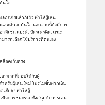
วทันใจ
ลอดภัยแล้วก็เร็ว ทำให้ผู้เล่น
ละมั่นอกมั่นใจ นอกจากนี้ยังมีการ
าทิเช่น แบงค์, บัตรเครดิต, true
สามารถเลือกใช้บริการที่ตนเอง
นสล็อตเว็บตรง
ยอะมากที่มอบให้กับผู้
ำหรับผู้เล่นใหม่ โปรโมชั่นฝากเงิน
ดเสียสูง ทำให้ผู้
เพื่อการชนะรวมทั้งสนุกกับการเล่น