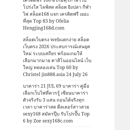
เครดิตฟรี 100% เกมคุรภาพ เว็บ
โปร่งใส ไลฟ์สด สล็อต ยิงปลา กีฬา
ไพ่ สล็อต168 แจก เครดิตฟรี เยอะ
ที่สุด Top 83 by Ofelia
Hengjing168d.com
สล็อตเว็บตรง webแตกง่าย สล็อต
เว็บตรง 2026 ประสบการณ์เล่นยุค
ใหม่ ระบบเสถียร พร้อมเกมให้
เลือกมากมาย คาสิโนออนไลน์ เว็บ
ใหญ่ ทดลองเล่น Top 60 by
Christel jin888.asia 24 July 26
บาคาร่า 21 JUL 69 บาคาร่า คู่มือ
เลือกเว็บไพ่ที่ควรรู้ เซียนบาคาร่า
ตัวจริงรับ 3 แสน ถอนได้จริงทุก
เวลา บาคาร่าสด ดีลเลอร์สาวสวย
sexy168 สมัครปุ๊บ รับโปรปั๊บ Top
6 by Zoe sexy168c.com