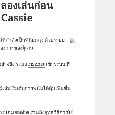
ดลองเล่นก่อน
y Cassie
ที่กำลังเป็นที่นิยมสูง ด้วยระบบ
้องการของผู้เล่น
อย่างยิ่ง ระบบ
rizzbet
เข้าระบบ ที่
้เล่นเริ่มต้นการพนันได้คุ้มเพิ่มขึ้น
การ เกมยอดฮิต รวมถึงยุทธวิธีการใช้