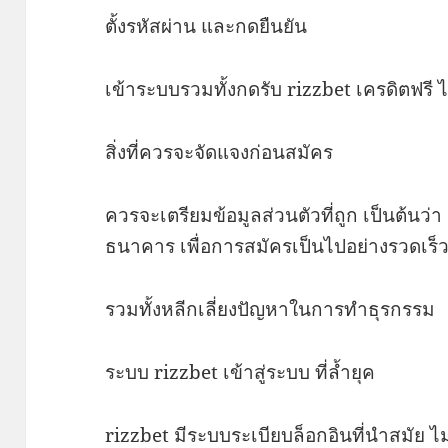
ตั้งรหัสผ่าน และกดยืนยัน
เข้าระบบรวมทั้งกดรับ rizzbet เครดิตฟรี ไ
สิ่งที่ควรจะจัดแจงก่อนสมัคร
ควรจะเตรียมข้อมูลส่วนตัวที่ถูก เป็นต้นว่า 
ธนาคาร เพื่อการสมัครเป็นไปอย่างรวดเร็
รวมทั้งหลีกเลี่ยงปัญหาในการทำธุรกรรม
ระบบ rizzbet เข้าสู่ระบบ ที่ล้ำยุค
rizzbet มีระบบระเบียบล็อกอินที่นำสมัย ไม่