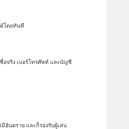
ด้โดยทันที
ชื่อจริง เบอร์โทรศัพท์ และบัญชี
ว
มีอันตราย และก็รองรับผู้เล่น