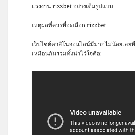
แรงงาน rizzbet อย่างเต็มรูปแบบ
เหตุผลที่ควรที่จะเลือก rizzbet
เว็บไซต์คาสิโนออนไลน์มีมากไม่น้อยเลยทีเดี
เหมือนกันรวมทั้งน่าไว้ใจคือ: