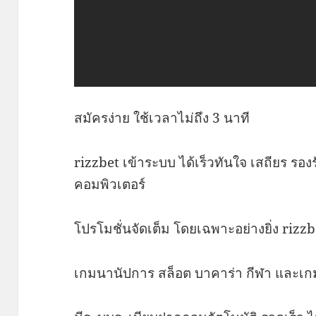
สมัครง่าย ใช้เวลาไม่ถึง 3 นาที
rizzbet เข้าระบบ ได้เร็วทันใจ เสถียร รองรั
คอมพิวเตอร์
โปรโมชั่นจัดเต็ม โดยเฉพาะอย่างยิ่ง rizzbe
เกมนานัปการ สล็อต บาคาร่า กีฬา และเก