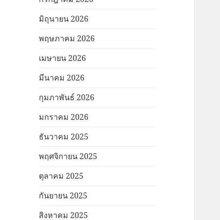
มิถุนายน 2026
พฤษภาคม 2026
เมษายน 2026
มีนาคม 2026
กุมภาพันธ์ 2026
มกราคม 2026
ธันวาคม 2025
พฤศจิกายน 2025
ตุลาคม 2025
กันยายน 2025
สิงหาคม 2025