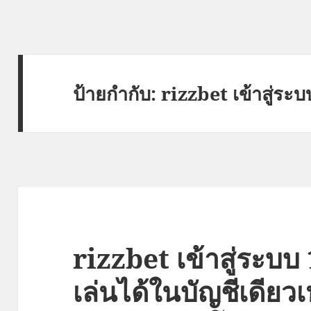
ป้ายกำกับ:
rizzbet เข้าสู่ระบ
rizzbet เข้าสู่ระบบ
เล่นได้ในบัญชีเดียว