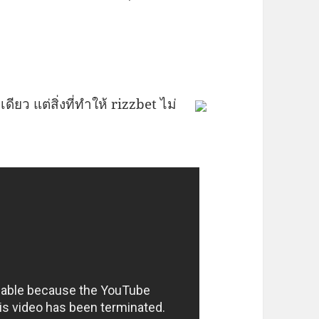
ยว แต่สิ่งที่ทำให้ rizzbet ไม่