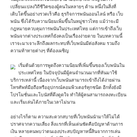
เปลี่ยนแปลงวิถีชีวิตของผู้คนในหลายๆ ด้าน หนึ่งในสิ่งที่
เติบโตขึ้นอย่างรวดเร็วคือ ธุรกิจการพนันออนไลน์ หรือ เว็บ
พนัน ซึ่งได้รับความนิยมเพิ่มขึ้นในหมู่ชาวไทย แม้ว่าจะมี
กฎหมายควบคุมการพนันในประเทศไทย แต่การเข้าถึงเว็บ
พนันจากต่างประเทศก็ยังคงเป็นเรื่องง่ายดาย ในบทความนี้
เราจะมาเจาะลึกถึงผลกระทบที่เว็บพนันมีต่อสังคม รวมถึง
ความท้าทายต่างๆ ที่ต้องเผชิญ
เริ่มต้นด้วยการพูดถึงความนิยมที่เพิ่มขึ้นของเว็บพนันใน
ประเทศไทย ในปัจจุบันมีผู้คนจำนวนมากที่หันมาใช้
บริการเหล่านี้ เนื่องจากเว็บพนันสามารถเข้าถึงได้ง่ายผ่าน
โทรศัพท์มือถือหรืออุปกรณ์คอมพิวเตอร์ทุกชนิด อีกทั้งยังมี
โปรโมชั่นและโบนัสที่ดึงดูดใจ ทำให้ผู้คนสามารถลงทะเบียน
และเริ่มเล่นได้ภายในเวลาไม่นาน
อย่างไรก็ตาม ความสะดวกสบายที่เว็บพนันนำมาให้ไม่ได้
ปราศจากความเสี่ยง สิ่งแรกที่เห็นเด่นชัดคือปัญหาด้านการ
เงิน หลายคนพบว่าตนเองประสบปัญหาหนี้สินจากการเล่น