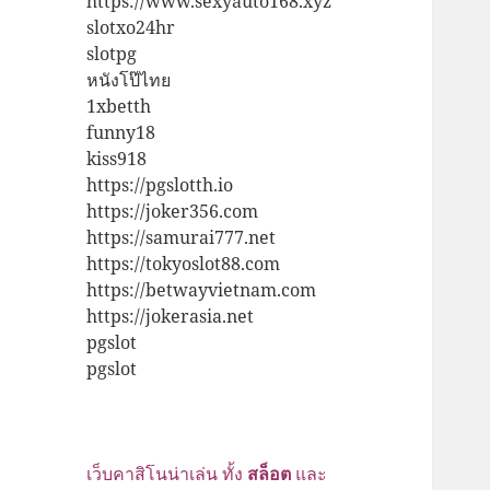
https://www.sexyauto168.xyz
slotxo24hr
slotpg
หนังโป๊ไทย
1xbetth
funny18
kiss918
https://pgslotth.io
https://joker356.com
https://samurai777.net
https://tokyoslot88.com
https://betwayvietnam.com
https://jokerasia.net
pgslot
pgslot
เว็บคาสิโนน่าเล่น ทั้ง
สล็อต
และ