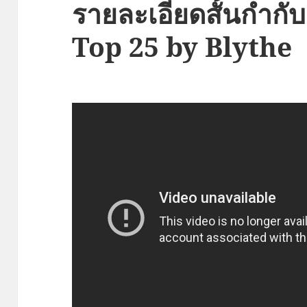
รายละเอียดสั้นกำก
Top 25 by Blythe