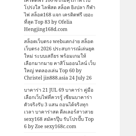
เครดิตฟรี 100% เกมคุรภาพ เว็บ
โปร่งใส ไลฟ์สด สล็อต ยิงปลา กีฬา
ไพ่ สล็อต168 แจก เครดิตฟรี เยอะ
ที่สุด Top 83 by Ofelia
Hengjing168d.com
สล็อตเว็บตรง webแตกง่าย สล็อต
เว็บตรง 2026 ประสบการณ์เล่นยุค
ใหม่ ระบบเสถียร พร้อมเกมให้
เลือกมากมาย คาสิโนออนไลน์ เว็บ
ใหญ่ ทดลองเล่น Top 60 by
Christel jin888.asia 24 July 26
บาคาร่า 21 JUL 69 บาคาร่า คู่มือ
เลือกเว็บไพ่ที่ควรรู้ เซียนบาคาร่า
ตัวจริงรับ 3 แสน ถอนได้จริงทุก
เวลา บาคาร่าสด ดีลเลอร์สาวสวย
sexy168 สมัครปุ๊บ รับโปรปั๊บ Top
6 by Zoe sexy168c.com