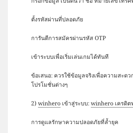
กรอกข้อมูล เป็นต้นว่า ชื่อ หมายเลขโทรศั
ตั้งรหัสผ่านที่ปลอดภัย
การันตีการสมัครผ่านรหัส OTP
เข้าระบบเพื่อเริ่มเล่นเกมได้ทันที
ข้อเสนอ: ควรใช้ข้อมูลจริงเพื่อความสะดว
โปรโมชั่นต่างๆ
2)
winhero
เข้าสู่ระบบ:
winhero เครดิตฟ
การดูแลรักษาความปลอดภัยที่ล้ำยุค