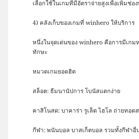
เลือกใช้ในเกมที่มีอัตราจ่ายสูงเพื่อเพิ่มช่
4) คลังเก็บของเกมที่ winhero ให้บริการ
หนึ่งในจุดเด่นของ winhero คือการมีเกม
ทักษะ
หมวดเกมยอดฮิต
สล็อต: ธีมนานัปการ โบนัสแตกง่าย
คาสิโนสด: บาคาร่า รูเล็ต ไฮโล ถ่ายทอด
กีฬา: พนันบอล บาสเก็ตบอล รวมทั้งกีฬาอื่