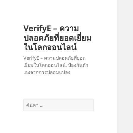
VerifyE – ความ
ปลอดภัยที่ยอดเยี่ยม
ในโลกออนไลน์
VerifyE – ความปลอดภัยที่ยอด
เยี่ยมในโลกออนไลน์. ป้องกันตัว
เองจากการปลอมแปลง.
ค้นหา
สำหรับ: