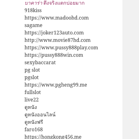
บาคาร่า
ตึงจริงแตกบ่อยมาก
918kiss
https://www.madoohd.com
sagame
https://joker123auto.com
http://www.movie87hd.com
https://www.pussy888play.com
https://pussy888win.com
sexybaccarat
pg slot
pgslot
https://www.pgheng99.me
fullslot
live22
ดูหนัง
ดูหนังออนไลน์
ดูหนังฟรี
faro168
https://hongkong456.me