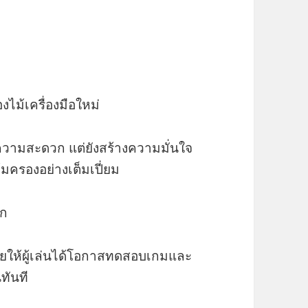
งไม้เครื่องมือใหม่
่ความสะดวก แต่ยังสร้างความมั่นใจ
ุ้มครองอย่างเต็มเปี่ยม
รก
่วยให้ผู้เล่นได้โอกาสทดสอบเกมและ
ทันที