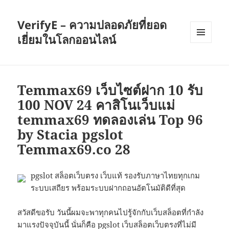
VerifyE – ความปลอดภัยที่ยอด
เยี่ยมในโลกออนไลน์
เมนู
และวิด
เจ็ต
Temmax69 เว็บไซต์ฝาก 10 รับ
100 NOV 24 คาสิโนเว็บแม่
temmax69 ทดลองเล่น Top 96
by Stacia pgslot
Temmax69.co 28
pgslot สล็อตเว็บตรง เว็บแท้ รองรับภาษาไทยทุกเกม
ระบบเสถียร พร้อมระบบฝากถอนอัตโนมัติดีที่สุด
สวัสดีขอรับ วันนี้ผมจะพาทุกคนไปรู้จักกับเว็บสล็อตที่กำลัง
มาแรงปัจจุบันนี้ นั่นก็คือ pgslot เว็บสล็อตเว็บตรงที่ไม่มี