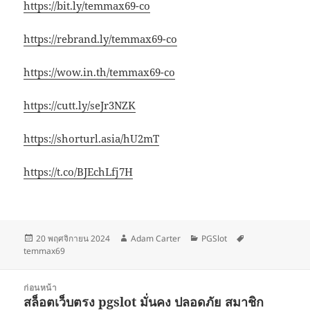
https://bit.ly/temmax69-co
https://rebrand.ly/temmax69-co
https://wow.in.th/temmax69-co
https://cutt.ly/seJr3NZK
https://shorturl.asia/hU2mT
https://t.co/BJEchLfj7H
เขียน
ผู้
หมวด
ป้าย
20 พฤศจิกายน 2024
Adam Carter
PGSlot
เมื่อ
เขียน
หมู่
กำกับ
temmax69
แนะแนว
ก่อนหน้า
เรื่อง
สล็อตเว็บตรง pgslot มั่นคง ปลอดภัย สมาชิก
เรื่อง