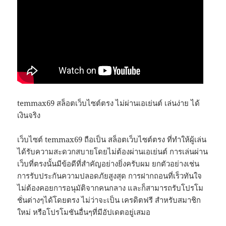
temmax69 สล็อตเว็บไซต์ตรง ไม่ผ่านเอเย่นต์ เล่นง่าย ได้
เงินจริง
เว็บไซต์ temmax69 ถือเป็น สล็อตเว็บไซต์ตรง ที่ทำให้ผู้เล่น
ได้รับความสะดวกสบายโดยไม่ต้องผ่านเอเย่นต์ การเล่นผ่าน
เว็บที่ตรงนั้นมีข้อดีที่สำคัญอย่างยิ่งครับผม ยกตัวอย่างเช่น
การรับประกันความปลอดภัยสูงสุด การฝากถอนที่เร็วทันใจ
ไม่ต้องคอยการอนุมัติจากคนกลาง และก็สามารถรับโปรโม
ชั่นต่างๆได้โดยตรง ไม่ว่าจะเป็น เครดิตฟรี สำหรับสมาชิก
ใหม่ หรือโปรโมชันอื่นๆที่มีอัปเดตอยู่เสมอ