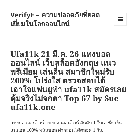
VerifyE – ความปลอดภัยที่ยอด
เยี่ยมในโลกออนไลน์
เมนู
และวิด
เจ็ต
Ufa11k 21 มี.ค. 26 แทงบอล
ออนไลน์ เว็บสล็อตอังกฤษ แนว
พรีเมียม เล่นลื่น สมาชิกใหม่รับ
200% โปร่งใส ตรวจสอบได้
เอาใจแฟนยูฟ่า ufa11k สมัครเลย
คุ้มจริงไม่จกตา Top 67 by Sue
ufa11k.one
แทงบอลออนไลน์
แทงบอลออนไลน์ อันดับ 1 ในเอเชีย เงิน
แน่นอน 100% พนันบอล ฝากถอนได้ตลอด 1 วัน.