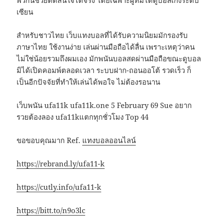
เซียน
สำหรับชาวไทย เว็บแทงบอลที่ได้รับความนิยมมักรองรับ
ภาษาไทย ใช้งานง่าย เล่นผ่านมือถือได้ลื่น เพราะเหตุว่าคน
ไม่ใช่น้อยรวมถึงผมเอง มักพนันบอลสดผ่านมือถือขณะดูบอล
มิได้เปิดคอมพ์ตลอดเวลา ระบบฝาก-ถอนออโต้ รวดเร็ว ก็
เป็นอีกปัจจัยที่ทำให้เล่นได้พอใจ ไม่ต้องรอนาน
เว็บพนัน ufa11k ufa11k.one 5 February 69 Sue อยาก
รวยต้องลอง ufa11kแตกทุกชั่วโมง Top 44
ขอขอบคุณมาก Ref.
แทงบอลออนไลน์
https://rebrand.ly/ufa11-k
https://cutly.info/ufa11-k
https://bitt.to/n9o3lc