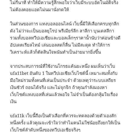
ไม่กี่นาที ทำให้มีความรู้สึกพอใจว่าเว็บมีระบบอัตโนมัติจริง
ไม่ต้องคอยแอดไม่นมานั่งกดให้
ในส่วนของการ แทงบอลออนไลน์ เว็บนี้มีให้เลือกครบทุกลีก
ดัง ไม่ว่าจะเป็นบอลยุโรป พรีเมียร์ลีก ลาลีกา บุนเดสลีกา
รวมทั้งบอลทวีปเอเชียและบอลเล็กๆราคาน้ำนับว่าค่อนข้างดี
อัปเดตเรียลไทม์ เล่นบอลสดก็ลื่น ไม่มีสะดุด ทำให้การ
วิเคราะห์แล้วก็ตัดสินใจพนันทำเป็นง่ายมากยิ่งขึ้น
จากประสบการณ์ที่ใช้งานโกรธแค้นยะหนึ่ง ผมเห็นว่าเว็บ
ufa11bet อันดับ 1 ในทวีปเอเชียเว็บไซต์นี้ เหมาะสมทั้งกับ
มือใหม่รวมทั้งคนที่เล่นเป็นประจำ ด้วยเหตุว่าระบบเสถียร
เงินชัวร์ ถอนได้จริง และไม่จุกจิก ถ้าคุณกำลังมองหา
เว็บไซต์แทงบอลที่เล่นแล้วพอใจ ไม่จำเป็นต้องกลุ้มใจเรื่อง
เงิน
ufa11k เว็บนี้ถือเป็นตัวเลือกที่ควรจะทดลองด้วยตัวเองสัก
หนึ่งครั้ง แล้วคุณจะเข้าใจว่าทำไมคนไม่ใช่น้อยถึงยกให้เป็น
เว็บไซต์ลำดับหนึ่งของทวีปเอเชียจริงๆ