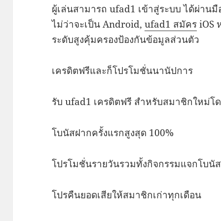
ผู้เล่นสามารถ ufad1 เข้าสู่ระบบ ได้ผ่าน
ไม่ว่าจะเป็น Android,
ufad1 สมัคร
iOS ห
ระดับสูงคุ้มครองป้องกันข้อมูลส่วนตัว
เครดิตฟรีและก็โปรโมชั่นนานัปการ
รับ ufad1 เครดิตฟรี สำหรับสมาชิกใหม่โด
โบนัสฝากครั้งแรกสูงสุด 100%
โปรโมชั่นรายวันรวมทั้งกิจกรรมแจกโบนั
โปรคืนยอดเสียให้สมาชิกเก่าทุกเดือน