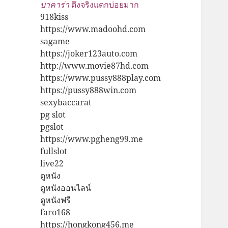
บาคาร่า
ตึงจริงแตกบ่อยมาก
918kiss
https://www.madoohd.com
sagame
https://joker123auto.com
http://www.movie87hd.com
https://www.pussy888play.com
https://pussy888win.com
sexybaccarat
pg slot
pgslot
https://www.pgheng99.me
fullslot
live22
ดูหนัง
ดูหนังออนไลน์
ดูหนังฟรี
faro168
https://hongkong456.me