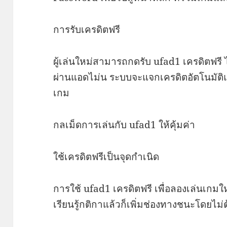
การรับเครดิตฟรี
ผู้เล่นใหม่สามารถกดรับ ufad1 เครดิตฟรี 
ผ่านแอดไม่น ระบบจะแจกเครดิตอัตโนมัติ
เกม
กลเม็ดการเล่นกับ ufad1 ให้คุ้มค่า
ใช้เครดิตฟรีเป็นจุดกำเนิด
การใช้ ufad1 เครดิตฟรี เพื่อลองเล่นเกมใหม
เรียนรู้กติกาแล้วก็เพิ่มช่องทางชนะโดยไม่ต