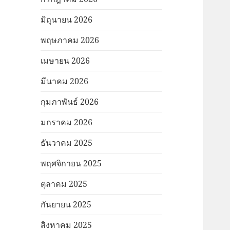
มิถุนายน 2026
พฤษภาคม 2026
เมษายน 2026
มีนาคม 2026
กุมภาพันธ์ 2026
มกราคม 2026
ธันวาคม 2025
พฤศจิกายน 2025
ตุลาคม 2025
กันยายน 2025
สิงหาคม 2025