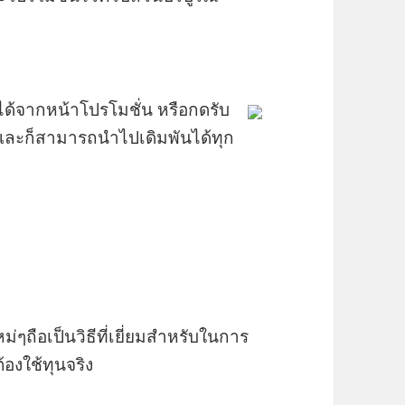
ได้จากหน้าโปรโมชั่น หรือกดรับ
และก็สามารถนำไปเดิมพันได้ทุก
่ๆถือเป็นวิธีที่เยี่ยมสำหรับในการ
้องใช้ทุนจริง