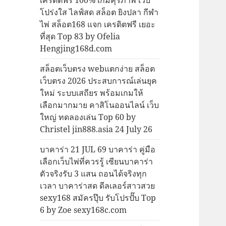
เครดิตฟรี 100% เกมคุรภาพ เว็บ
โปร่งใส ไลฟ์สด สล็อต ยิงปลา กีฬา
ไพ่ สล็อต168 แจก เครดิตฟรี เยอะ
ที่สุด Top 83 by Ofelia
Hengjing168d.com
สล็อตเว็บตรง webแตกง่าย สล็อต
เว็บตรง 2026 ประสบการณ์เล่นยุค
ใหม่ ระบบเสถียร พร้อมเกมให้
เลือกมากมาย คาสิโนออนไลน์ เว็บ
ใหญ่ ทดลองเล่น Top 60 by
Christel jin888.asia 24 July 26
บาคาร่า 21 JUL 69 บาคาร่า คู่มือ
เลือกเว็บไพ่ที่ควรรู้ เซียนบาคาร่า
ตัวจริงรับ 3 แสน ถอนได้จริงทุก
เวลา บาคาร่าสด ดีลเลอร์สาวสวย
sexy168 สมัครปุ๊บ รับโปรปั๊บ Top
6 by Zoe sexy168c.com