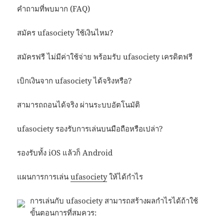
คำถามที่พบมาก (FAQ)
สมัคร ufasociety ใช้เงินไหม?
สมัครฟรี ไม่มีค่าใช้จ่าย พร้อมรับ ufasociety เครดิตฟรี
เบิกเงินจาก ufasociety ได้จริงหรือ?
สามารถถอนได้จริง ผ่านระบบอัตโนมัติ
ufasociety รองรับการเล่นบนมือถือหรือเปล่า?
รองรับทั้ง iOS แล้วก็ Android
แผนการการเล่น
ufasociety
ให้ได้กำไร
การเล่นกับ ufasociety สามารถสร้างผลกำไรได้ถ้าใช้
ขั้นตอนการที่สมควร: