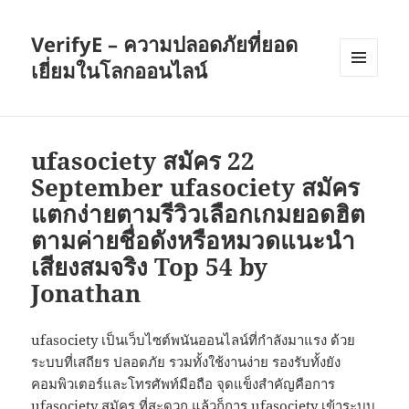
VerifyE – ความปลอดภัยที่ยอด
เยี่ยมในโลกออนไลน์
เมนู
และวิด
เจ็ต
ufasociety สมัคร 22
September ufasociety สมัคร
แตกง่ายตามรีวิวเลือกเกมยอดฮิต
ตามค่ายชื่อดังหรือหมวดแนะนำ
เสียงสมจริง Top 54 by
Jonathan
ufasociety เป็นเว็บไซต์พนันออนไลน์ที่กำลังมาแรง ด้วย
ระบบที่เสถียร ปลอดภัย รวมทั้งใช้งานง่าย รองรับทั้งยัง
คอมพิวเตอร์และโทรศัพท์มือถือ จุดแข็งสำคัญคือการ
ufasociety สมัคร ที่สะดวก แล้วก็การ ufasociety เข้าระบบ