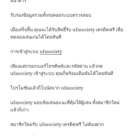
ธนาคาร
รับรองข้อมูลรวมทั้งรอคอยระบบตรวจสอบ
เมื่อเสร็จสิ้น คุณจะได้รับสิทธิ์รับ ufasociety เครดิตฟรี เพื่อ
ทดลองเล่นเกมได้โดยทันที
การเข้าสู่ระบบ
ufasociety
เพียงแต่กรอกเบอร์โทรศัพท์และรหัสผ่าน แล้วกด
ufasociety เข้าสู่ระบบ คุณก็พร้อมเดิมพันได้โดยทันที
โปรโมชั่นแล้วก็โบนัสจาก ufasociety
ufasociety มอบข้อเสนอแนะที่คุ้มให้ผู้เล่น ทั้งสมาชิกใหม่
แล้วก็เก่า:
สมาชิกใหม่รับ ufasociety เครดิตฟรี ไม่ต้องฝาก