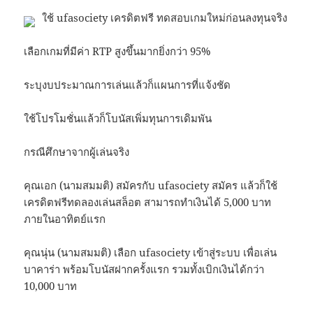
ใช้ ufasociety เครดิตฟรี ทดสอบเกมใหม่ก่อนลงทุนจริง
เลือกเกมที่มีค่า RTP สูงขึ้นมากยิ่งกว่า 95%
ระบุงบประมาณการเล่นแล้วก็แผนการที่แจ้งชัด
ใช้โปรโมชั่นแล้วก็โบนัสเพิ่มทุนการเดิมพัน
กรณีศึกษาจากผู้เล่นจริง
คุณเอก (นามสมมติ) สมัครกับ ufasociety สมัคร แล้วก็ใช้
เครดิตฟรีทดลองเล่นสล็อต สามารถทำเงินได้ 5,000 บาท
ภายในอาทิตย์แรก
คุณนุ่น (นามสมมติ) เลือก ufasociety เข้าสู่ระบบ เพื่อเล่น
บาคาร่า พร้อมโบนัสฝากครั้งแรก รวมทั้งเบิกเงินได้กว่า
10,000 บาท