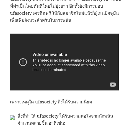
ที่ทำเป็นโดยทันทีโดยไม่ยุ่งยาก อีกทั้งยังมีการมอบ
ufasociety เครดิตฟรี ให้กับสมาชิกใหม่แล้วก็ผู้เล่นปัจจุบัน
เพื่อเพิ่มจังหวะสำหรับในการพนัน
เพราะเหตุใด ufasociety ถึงได้รับความนิยม
สิ่งที่ทำให้ ufasociety ได้รับความพอใจจากนักพนัน
จำนวนหลายชิ้น อาทิเช่น: