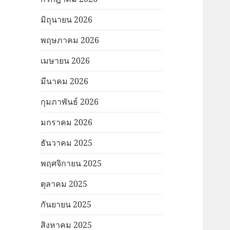
มิถุนายน 2026
พฤษภาคม 2026
เมษายน 2026
มีนาคม 2026
กุมภาพันธ์ 2026
มกราคม 2026
ธันวาคม 2025
พฤศจิกายน 2025
ตุลาคม 2025
กันยายน 2025
สิงหาคม 2025