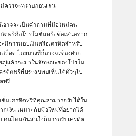
อใหม่ควรจะทราบก่อนเล่น
 นี่อาจจะเป็นคำถามที่มือใหม่คน
รดิตฟรีคือโปรโมชั่นหรือข้อเสนอจาก
่งจะมีการมอบเงินหรือเครดิตสำหรับ
กมสล็อต โดยบางทีก็อาจจะต้องฝาก
่วนใหญ่แล้วจะมาในลักษณะของโปรโม
นเครดิตฟรีที่ประสบพบเห็นได้ทั่วๆไป
ตฟรี
ชั่นเครดิตฟรีที่คุณสามารถรับได้ใน
ฝากเงิน เหมาะกับมือใหม่ที่อยากได้
ับ คนไหนกันสนใจก็มารอรับเครดิต