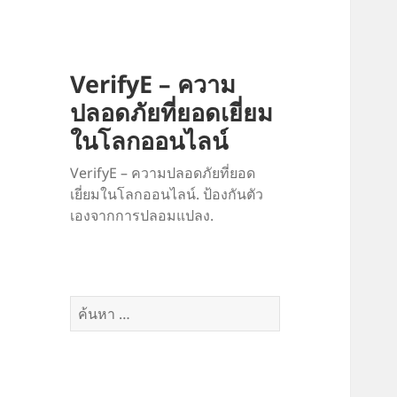
VerifyE – ความ
ปลอดภัยที่ยอดเยี่ยม
ในโลกออนไลน์
VerifyE – ความปลอดภัยที่ยอด
เยี่ยมในโลกออนไลน์. ป้องกันตัว
เองจากการปลอมแปลง.
ค้นหา
สำหรับ: