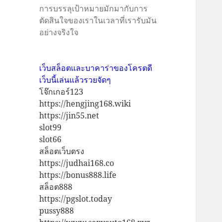
การบรรลุเป้าหมายมักมากับการ
ตัดสินใจของเราในเวลาที่เรารับมัน
อย่างจริงใจ
เว็บสล็อตและบาคาร่าของโครตดี
เว็บนี้เล่นแล้วรวยจัดๆ
โจ๊กเกอร์123
https://hengjing168.wiki
https://jin55.net
slot99
slot66
สล็อตเว็บตรง
https://judhai168.co
https://bonus888.life
สล็อต888
https://pgslot.today
pussy888