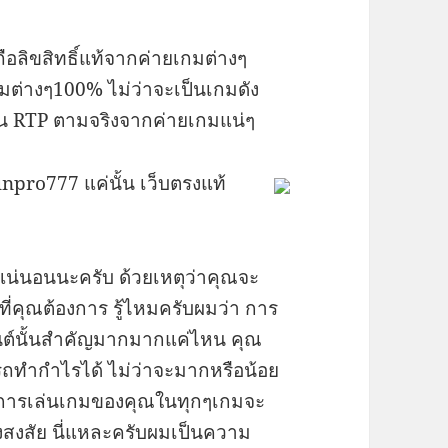
ือลิขสิทธิ์แท้จากค่ายเกมต่างๆ
กมต่างๆ100% ไม่ว่าจะเป็นเกมดัง
น RTP ตามจริงจากค่ายเกมแน่ๆ
unpro777 แค่นั้น เว็บตรงแท้
้แน่นอนนะครับ ด้วยเหตุว่าคุณจะ
่คุณต้องการ รู้ไหมครับผมว่า การ
ย่นต์นั้นสำคัญมากมากแค่ไหน คุณ
มารถทำกำไรได้ ไม่ว่าจะมากหรือน้อย
การเล่นเกมของคุณในทุกๆเกมจะ
งสงสัย นี่แหละครับผมเป็นความ