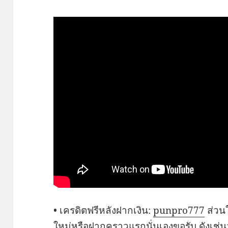
• เครดิตฟรีหลังฝากเงิน:
punpro777
ส่วน
ใหม่หรือฝากคราวแรกนั่นเองขอรับ ดังเช่น