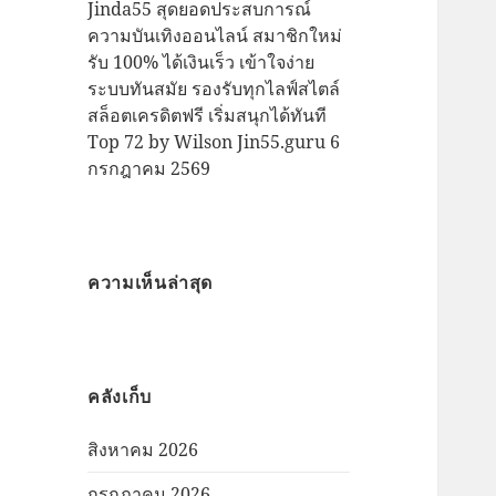
Jinda55 สุดยอดประสบการณ์
ความบันเทิงออนไลน์ สมาชิกใหม่
รับ 100% ได้เงินเร็ว เข้าใจง่าย
ระบบทันสมัย รองรับทุกไลฟ์สไตล์
สล็อตเครดิตฟรี เริ่มสนุกได้ทันที
Top 72 by Wilson Jin55.guru 6
กรกฎาคม 2569
ความเห็นล่าสุด
คลังเก็บ
สิงหาคม 2026
กรกฎาคม 2026