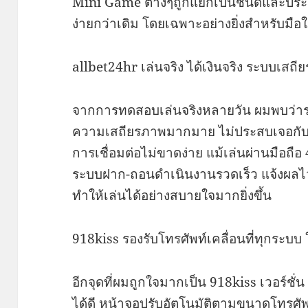
Mini Game ต่างๆถูกแยกเป็นชนิดและประเ
ง่ายกว่าเดิม โดยเฉพาะอย่างยิ่งสำหรับมือใ
allbet24hr เล่นจริง ได้เงินจริง ระบบเสถีย
จากการทดสอบเล่นจริงหลายวัน ผมพบว่าระบ
ความเสถียรภาพมากมาย ไม่ประสบเจอกั
การเชื่อมต่อไม่ขาดง่าย แม้เล่นผ่านมือถือ 
ระบบฝาก-ถอนดำเนินงานรวดเร็ว แจ้งผลไว
ทำให้เล่นได้อย่างสบายใจมากยิ่งขึ้น
918kiss รองรับโทรศัพท์เคลื่อนที่ทุกระบบ 
อีกจุดที่ผมถูกใจมากเป็น 918kiss เวอร์ชั่
ได้ดี หน้าจอปรับอัตโนมัติตามขนาดโทรศัพท