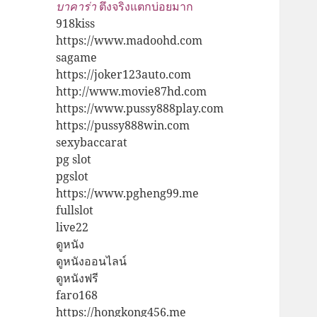
บาคาร่า
ตึงจริงแตกบ่อยมาก
918kiss
https://www.madoohd.com
sagame
https://joker123auto.com
http://www.movie87hd.com
https://www.pussy888play.com
https://pussy888win.com
sexybaccarat
pg slot
pgslot
https://www.pgheng99.me
fullslot
live22
ดูหนัง
ดูหนังออนไลน์
ดูหนังฟรี
faro168
https://hongkong456.me