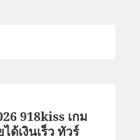
26 918kiss เกม
ได้เงินเร็ว ทัวร์