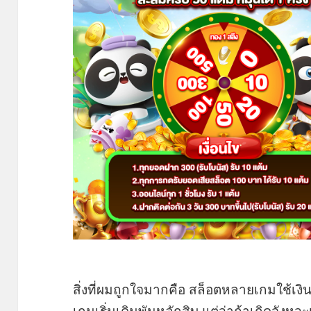
สิ่งที่ผมถูกใจมากคือ สล็อตหลายเกมใช้เงิ
เกมเริ่มเดิมพันหลักสิบ แต่ว่าถ้าเกิดจัง