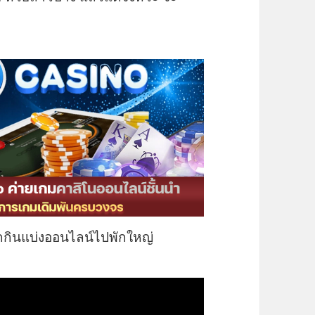
สลากกินแบ่งออนไลน์ไปพักใหญ่