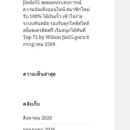
Jinda55 สุดยอดประสบการณ์
ความบันเทิงออนไลน์ สมาชิกใหม่
รับ 100% ได้เงินเร็ว เข้าใจง่าย
ระบบทันสมัย รองรับทุกไลฟ์สไตล์
สล็อตเครดิตฟรี เริ่มสนุกได้ทันที
Top 72 by Wilson Jin55.guru 6
กรกฎาคม 2569
ความเห็นล่าสุด
คลังเก็บ
สิงหาคม 2026
กรกฎาคม 2026