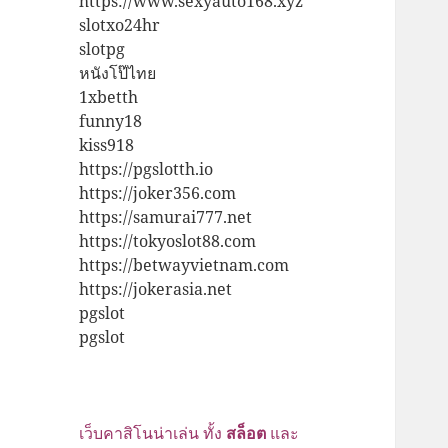
https://www.sexyauto168.xyz
slotxo24hr
slotpg
หนังโป๊ไทย
1xbetth
funny18
kiss918
https://pgslotth.io
https://joker356.com
https://samurai777.net
https://tokyoslot88.com
https://betwayvietnam.com
https://jokerasia.net
pgslot
pgslot
เว็บคาสิโนน่าเล่น ทั้ง
สล็อต
และ