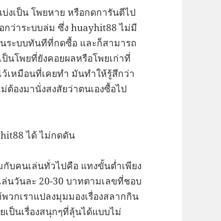
แบ่งเป็น โพยหาย หรือกดการันตีไป
อกว่าระบบล่ม ซึ่ง huayhit88 ไม่มี
ในระบบทันทีที่กดซื้อ และก็สามารถ
ป็นโพยที่ยังคอยผลหรือโพยเก่าที่
้เหมือนที่เคยทำ มันทำให้รู้สึกว่า
ม่ต้องมานั่งสงสัยว่าตนเองซื้อไป
hit88 ได้ ไม่กดดัน
กับคนเล่นทั่วไปคือ แทงขั้นต่ำเพียง
เคยเล่นวันละ 20-30 บาทตามเลขที่ชอบ
ำให้พวกเราแปลงมุมมองเรื่องสลากกิน
เป็นเรื่องสนุกๆที่ลุ้นได้แบบไม่