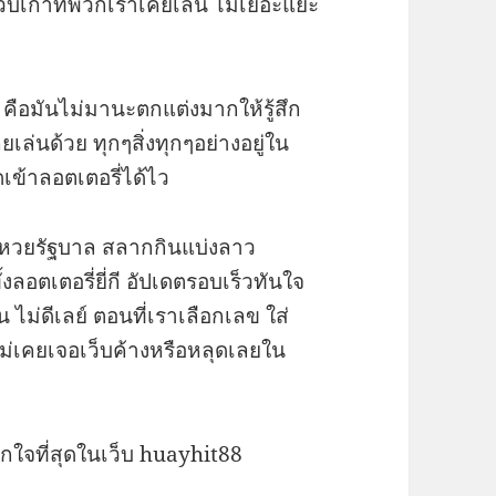
ว็บเก่าที่พวกเราเคยเล่น ไม่เยอะแยะ
 คือมันไม่มานะตกแต่งมากให้รู้สึก
ยเล่นด้วย ทุกๆสิ่งทุกๆอย่างอยู่ใน
ดเข้าลอตเตอรี่ได้ไว
้งหวยรัฐบาล สลากกินแบ่งลาว
ลอตเตอรี่ยี่กี อัปเดตรอบเร็วทันใจ
ไม่ดีเลย์ ตอนที่เราเลือกเลข ใส่
ม่เคยเจอเว็บค้างหรือหลุดเลยใน
ถูกใจที่สุดในเว็บ huayhit88