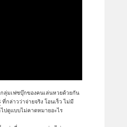
นกลุ่มเฟซบุ๊กของคนเล่นหวยด้วยกัน
8
ที่กล่าวว่าจ่ายจริง โอนเร็ว ไม่มี
้าไปดูแบบไม่คาดหมายอะไร