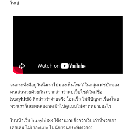
ใหญ่
จนกระทั่งมีอยู่วันนึงเราไปมองเห็นโพสต์ในกลุ่มเฟซบุ๊กของ
คนเล่นหวยด้วยกัน เขากล่าวว่าพบเว็บไซต์ใหม่ชื่อ
huayhit88
ที่กล่าวว่าจ่ายจริง โอนเร็ว ไม่มีปัญหาเรื่องโพย
พวกเราก็เลยทดลองกดเข้าไปดูแบบไม่คาดหมายอะไร
ใบหน้าเว็บ huayhit88 ใช้งานง่ายยิ่งกว่าเว็บเก่าที่พวกเรา
เคยเล่น ไม่เยอะแยะ ไม่น้อยจนกระทั่งงวยงง