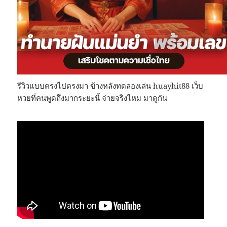
รีวิวแบบตรงไปตรงมา ข้างหลังทดลองเล่น huayhit88 เว็บ
หวยที่คนพูดถึงมากระยะนี้ จ่ายจริงไหม มาดูกัน