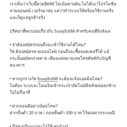
เราเห็นว่าเว็บนี้หวยฮิต88 ไม่เน้นขายฝัน ไม่ได้เอาโปรโมชั่น
หวยออนลน์ เวอร์ๆมาล่อ แต่ว่าทำระบบให้พร้อมใช้งานจริง
และก็ดูแลลูกค้าจริง
ปริศนาที่พบบ่อยเกี่ยวกับ huayhit88 สำหรับคนที่ยังลังเล
• จำต้องสมัครก่อนถึงจะเข้าใช้งานได้ไหม?
ใช่ ต้องสมัครหวยออนไลน์ ก่อนถึงจะซื้อลอตเตอรี่ได้ แม้
กระนั้นสมัครง่ายดาย เพียงแค่หมายเลขโทรศัพท์กับบัญชี
ธนาคาร
• หากถูกรางวัล
huayhit88
จะต้องแจ้งแอดมินไหม?
ไม่ต้อง ระบบจะโอนเงินเข้ากระเป๋าอัตโนมัติหลังผลออกข้าง
ในไม่กี่นาที
• ฝากถอนมีอย่างน้อยไหม?
ฝากขั้นต่ำ 20 บาท / ถอนขั้นต่ำ 100 บาท ไร้คุณค่าประเพณี
• มีสลากกินแบ่งอะไรให้เล่นบ้าง?