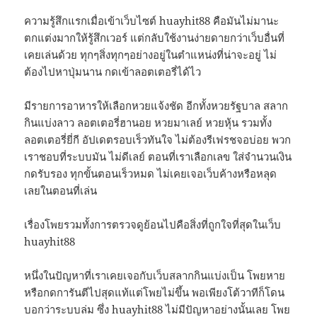
ความรู้สึกแรกเมื่อเข้าเว็บไซต์ huayhit88 คือมันไม่มานะ
ตกแต่งมากให้รู้สึกเวอร์ แต่กลับใช้งานง่ายดายกว่าเว็บอื่นที่
เคยเล่นด้วย ทุกๆสิ่งทุกๆอย่างอยู่ในตำแหน่งที่น่าจะอยู่ ไม่
ต้องไปหาปุ่มนาน กดเข้าลอตเตอรี่ได้ไว
มีรายการอาหารให้เลือกหวยแจ้งชัด อีกทั้งหวยรัฐบาล สลาก
กินแบ่งลาว ลอตเตอรี่ฮานอย หวยมาเลย์ หวยหุ้น รวมทั้ง
ลอตเตอรี่ยี่กี อัปเดตรอบเร็วทันใจ ไม่ต้องรีเฟรชจอบ่อย พวก
เราชอบที่ระบบมัน ไม่ดีเลย์ ตอนที่เราเลือกเลข ใส่จำนวนเงิน
กดรับรอง ทุกขั้นตอนเร็วหมด ไม่เคยเจอเว็บค้างหรือหลุด
เลยในตอนที่เล่น
เรื่องโพยรวมทั้งการตรวจดูย้อนไปคือสิ่งที่ถูกใจที่สุดในเว็บ
huayhit88
หนึ่งในปัญหาที่เราเคยเจอกับเว็บสลากกินแบ่งเป็น โพยหาย
หรือกดการันตีไปสุดแท้แต่โพยไม่ขึ้น พอเพียงโต้วาทีก็โดน
บอกว่าระบบล่ม ซึ่ง huayhit88 ไม่มีปัญหาอย่างนั้นเลย โพย