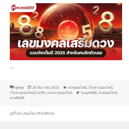
…
รูป
เขียน
หมวด
พูดคุย
26 ธันวาคม 2025
หวยออนไลน์
,
เว็บหวยออนไลน์
,
แบบ
เมื่อ
หมู่
ป้าย
เว็บหวยออนไลน์จ่ายจริง
,
แทงหวยออนไลน์
huayhit88
,
หวยออนไลน์
,
เรื่อง
กำกับ
หวยฮิต88
ภูมิใจนำเสนอโดย WordPress