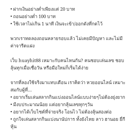
• ฝากเงินอย่างต่ำเพียงแต่ 20 บาท
• ถอนอย่างต่ำ 100 บาท
• ใช้เวลาไม่เกิน 1 นาที เงินจะเข้า/ออกดังที่กดไว้
พวกเราทดลองถอนหลายรอบแล้ว ไม่เคยมีปัญหา และไม่มี
ค่าจารีตแฝง
เว็บ huayhit88 เหมาะกับคนไหนกัน? คนชอบเล่นเลข ชอบ
ลุ้นทุกเมื่อเชื่อวัน หรือมือใหม่ก็เริ่มได้ง่าย
จากที่ลองใช้จริงมาแทบเดือน เราคิดว่า หวยออนไลน์ เหมาะ
สมกับผู้ที่…
• อยากเริ่มเล่นสลากกินแบ่งออนไลน์แบบง่ายๆไม่ต้องยุ่งยาก
• มีงบประมาณน้อย แต่อยากลุ้นเลขทุกๆวัน
• อยากได้เว็บไซต์ที่จ่ายจริง โอนไว ไม่ต้องลุ้นสองต่อ
• ถูกใจเล่นสลากกินแบ่งนานัปการ ทั้งยังไทย ลาว ฮานอย ยี่กี
หุ้น