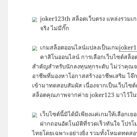
joker123th สล็อตเว็บตรง แหล่งรวมเก
จริง ไม่มีกั๊ก
เกมสล็อตออนไลน์แปลงเป็นเกม
joker
คาสิโนออนไลน์ การเลือกเว็บไซต์สล็อตท
สำคัญสำหรับนักลงทุนทุกระดับ ไม่ว่าคุณจะเป
อาชีพที่มองหาโอกาสสร้างอาชีพเสริม โจ๊กเ
เข้ามาทดสอบสัมผัส เนื่องจากเป็นเว็บไซต์
สล็อตคุณภาพจากค่าย joker123 มาไว้ในที
เว็บไซต์นี้มิได้มีเพียงแค่เกมให้เลือกเย
ฝากถอนอัตโนมัติที่รวดเร็วทันใจ โปรโมชั
ไทยโดยเฉพาะอย่างยิ่ง รวมทั้งโหมดทดสอบเล