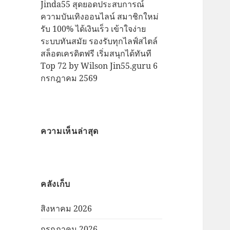
Jinda55 สุดยอดประสบการณ์
ความบันเทิงออนไลน์ สมาชิกใหม่
รับ 100% ได้เงินเร็ว เข้าใจง่าย
ระบบทันสมัย รองรับทุกไลฟ์สไตล์
สล็อตเครดิตฟรี เริ่มสนุกได้ทันที
Top 72 by Wilson Jin55.guru 6
กรกฎาคม 2569
ความเห็นล่าสุด
คลังเก็บ
สิงหาคม 2026
กรกฎาคม 2026