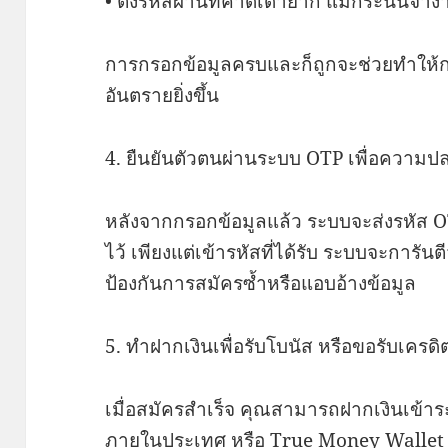
• ตั้งรหัสผ่านที่คาดเดายาก แม้กระนั้นจำ
การกรอกข้อมูลครบและก็ถูกจะช่วยทำให้กา
อันตรายยิ่งขึ้น
4. ยืนยันตัวตนผ่านระบบ OTP เพื่อความปลอดภ
หลังจากกรอกข้อมูลแล้ว ระบบจะส่งรหัส OT
ไว้ เพียงแต่เข้ารหัสที่ได้รับ ระบบจะการันต
ป้องกันการสมัครซ้ำหรือแอบอ้างข้อมูล
5. ทำฝากเงินเพื่อรับโบนัส หรือขอรับเครดิต
เมื่อสมัครสำเร็จ คุณสามารถฝากเงินเข้าระ
ภายในประเทศ หรือ True Money Wallet