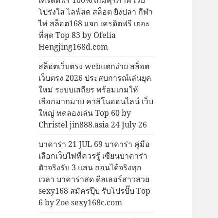
เครดิตฟรี 100% เกมคุรภาพ เว็บ
โปร่งใส ไลฟ์สด สล็อต ยิงปลา กีฬา
ไพ่ สล็อต168 แจก เครดิตฟรี เยอะ
ที่สุด Top 83 by Ofelia
Hengjing168d.com
สล็อตเว็บตรง webแตกง่าย สล็อต
เว็บตรง 2026 ประสบการณ์เล่นยุค
ใหม่ ระบบเสถียร พร้อมเกมให้
เลือกมากมาย คาสิโนออนไลน์ เว็บ
ใหญ่ ทดลองเล่น Top 60 by
Christel jin888.asia 24 July 26
บาคาร่า 21 JUL 69 บาคาร่า คู่มือ
เลือกเว็บไพ่ที่ควรรู้ เซียนบาคาร่า
ตัวจริงรับ 3 แสน ถอนได้จริงทุก
เวลา บาคาร่าสด ดีลเลอร์สาวสวย
sexy168 สมัครปุ๊บ รับโปรปั๊บ Top
6 by Zoe sexy168c.com