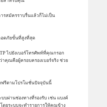
ง่ายสำหรับคุณ
รสมัครราบรื่นแล้วก็ไม่เป็น
ัยขั้นที่สูงที่สุด
P ไปยังเบอร์โทรศัพท์ที่คุณกรอก
ีว่าคุณคือผู้ครอบครองเบอร์จริง ช่วย
ฟรีตามโปรโมชั่นปัจจุบันนี้
บบผ่านช่องทางที่รองรับ เช่น แบงค์
 โดยระบบจะทำรายการให้คุณข้าง