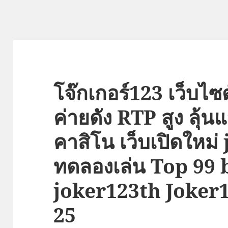
โจ๊กเกอร์123 เว็บไ
ค่ายดัง RTP สูง ลุ้น
คาสิโน เว็บเปิดใหม
ทดลองเล่น Top 99
joker123th Joker1
25