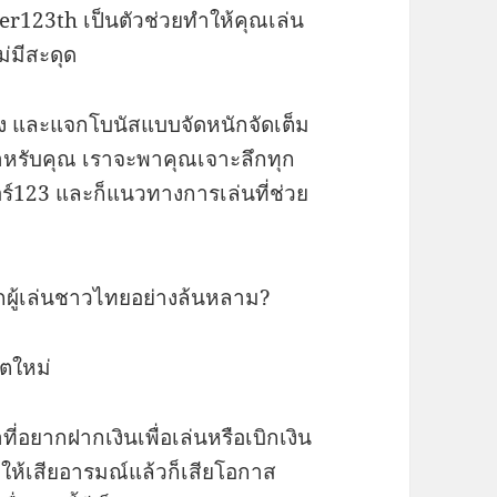
oker123th เป็นตัวช่วยทำให้คุณเล่น
ม่มีสะดุด
จริง และแจกโบนัสแบบจัดหนักจัดเต็ม
ดสำหรับคุณ เราจะพาคุณเจาะลึกทุก
อร์123 และก็แนวทางการเล่นที่ช่วย
ากผู้เล่นชาวไทยอย่างล้นหลาม?
ดตใหม่
อยากฝากเงินเพื่อเล่นหรือเบิกเงิน
ให้เสียอารมณ์แล้วก็เสียโอกาส