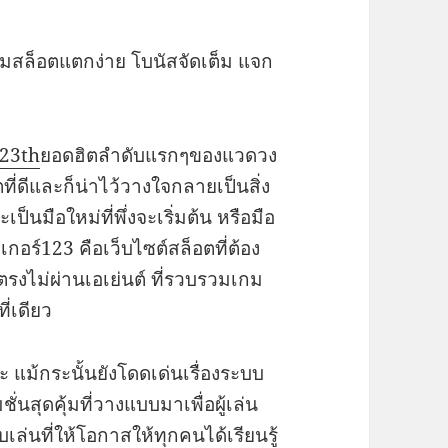
มสล็อตแตกง่าย โบนัสจัดเต็ม แจก
123th
ยอดฮิตลำดับแรกๆของแวดวง
ี่ดีและก็น่าไว้วางใจกลายเป็นสิ่ง
็นมือใหม่ที่พึ่งจะเริ่มต้น หรือมือ
กอร์123 คือเว็บไซต์สล็อตที่ต้อง
ตรงไม่ผ่านเอเย่นต์ ที่รวบรวมเกม
่เดียว
อะ แม้กระนั้นยังโดดเด่นเรื่องระบบ
่นสุดคุ้มที่วางแบบมาเพื่อผู้เล่น
่นที่ให้โอกาสให้ทุกคนได้เรียนรู้