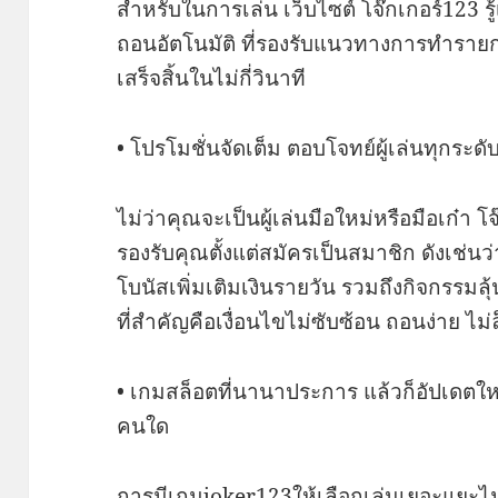
สำหรับในการเล่น เว็บไซต์ โจ๊กเกอร์123 รู้
ถอนอัตโนมัติ ที่รองรับแนวทางการทำราย
เสร็จสิ้นในไม่กี่วินาที
• โปรโมชั่นจัดเต็ม ตอบโจทย์ผู้เล่นทุกระดับ อ
ไม่ว่าคุณจะเป็นผู้เล่นมือใหม่หรือมือเก๋า
รองรับคุณตั้งแต่สมัครเป็นสมาชิก ดังเช่น
โบนัสเพิ่มเติมเงินรายวัน รวมถึงกิจกรรมลุ้
ที่สำคัญคือเงื่อนไขไม่ซับซ้อน ถอนง่าย ไม
• เกมสล็อตที่นานาประการ แล้วก็อัปเดตให
คนใด
การมีเกมjoker123ให้เลือกเล่นเยอะแยะไม่