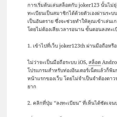
การเริ่มต้นเล่นสล็อตกับ joker123 นั้นไม
ทะเบียนเป็นสมาชิกได้ด้วยตัวเองผ่านระบบอ
เป็นอันตราย ซึ่งจะช่วยทำให้คุณเข้าเล่นเก
โดยไม่ต้องเสียเวลารอนาน ขั้นตอนลงทะเบีย
1. เข้าไปที่เว็บ joker123th ผ่านมือถือหร
ไม่ว่าจะเป็นมือถือระบบ iOS,
สล็อต
Androi
โปรแกรมสำหรับท่องอินเตอร์เน็ตแล้วก็พิมพ์
หน้าแรกของเว็บ โดยไม่จำเป็นจำต้องดาวน
ยาก
2. คลิกที่ปุ่ม “ลงทะเบียน” ที่เห็นได้ชัดเจ