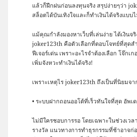
แล้วก็ฝึกฝนก่อนลงทุนจริง สรุปง่ายๆว่า j
สล็อตได้บันเทิงใจและก็ทำเงินได้จริงแบบไ
แม้คุณกำลังมองหาเว็บที่เล่นง่าย ได้เงิน
joker123th คือตัวเลือกที่ตอบโจทย์ที่สุ
ฟีเจอร์เด่น เพราะอะไรจำต้องเลือก โจ๊กเก
เพิ่มจังหวะทำเงินได้จริง!
เพราะเหตุไร joker123th ถึงเป็นที่นิยมจ
• ระบบฝากถอนออโต้ที่เร็วทันใจที่สุด อัพเ
ไม่มีใครชอบการรอ โดยเฉพาะในช่วงเวลาที่
รางวัล แนวทางการทำธุรกรรมที่ช้าอาจก่อ