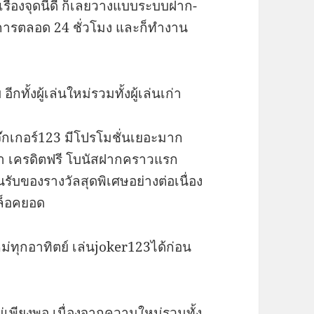
เรื่องจุดนี้ดี ก็เลยวางแบบระบบฝาก-
การตลอด 24 ชั่วโมง และก็ทำงาน
ีกทั้งผู้เล่นใหม่รวมทั้งผู้เล่นเก่า
 โจ๊กเกอร์123 มีโปรโมชั่นเยอะมาก
ว่า เครดิตฟรี โบนัสฝากคราวแรก
นรับของรางวัลสุดพิเศษอย่างต่อเนื่อง
่ล็อคยอด
ม่ทุกอาทิตย์ เล่นjoker123ได้ก่อน
เพียงพอ เนื่องจากความใหม่รวมทั้ง