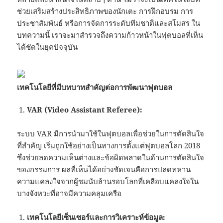
ช่วยเสริมสร้างประสิทธิภาพของนักเตะ การฝึกอบรม การ
ประชาสัมพันธ์ หรือการจัดการระดับทีมชาติและสโมสร ใน
บทความนี้ เราจะมาสำรวจถึงความก้าวหน้าในฟุตบอลที่เห็น
ได้ชัดในยุคปัจจุบัน
เทคโนโลยีที่มีบทบาทสำคัญต่อการพัฒนาฟุตบอล
VAR (Video Assistant Referee):
ระบบ VAR มีการนำมาใช้ในฟุตบอลเพื่อช่วยในการตัดสินใจ
ที่สำคัญ เริ่มถูกใช้อย่างเป็นทางการตั้งแต่ฟุตบอลโลก 2018
ซึ่งช่วยลดความเห็นต่างและข้อผิดพลาดในด้านการตัดสินใจ
ของกรรมการ ผลที่เห็นได้อย่างชัดเจนคือการปลดทหาน
ความแคลงใจจากผู้ชมนับล้านรอบโลกที่เคลือบแคลงใจใน
บางจังหวะที่อาจมีความคลุมเครือ
เทคโนโลยีเซ็นเซอร์และการวิเคราะห์ข้อมูล: