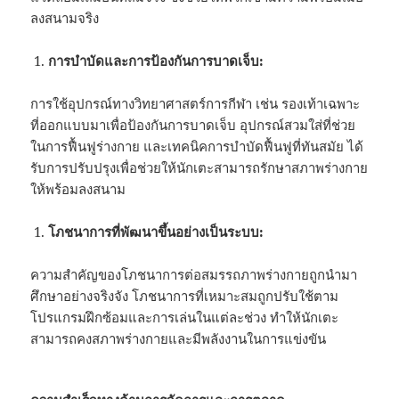
ลงสนามจริง
การบำบัดและการป้องกันการบาดเจ็บ:
การใช้อุปกรณ์ทางวิทยาศาสตร์การกีฬา เช่น รองเท้าเฉพาะ
ที่ออกแบบมาเพื่อป้องกันการบาดเจ็บ อุปกรณ์สวมใส่ที่ช่วย
ในการฟื้นฟูร่างกาย และเทคนิคการบำบัดฟื้นฟูที่ทันสมัย ได้
รับการปรับปรุงเพื่อช่วยให้นักเตะสามารถรักษาสภาพร่างกาย
ให้พร้อมลงสนาม
โภชนาการที่พัฒนาขึ้นอย่างเป็นระบบ:
ความสำคัญของโภชนาการต่อสมรรถภาพร่างกายถูกนำมา
ศึกษาอย่างจริงจัง โภชนาการที่เหมาะสมถูกปรับใช้ตาม
โปรแกรมฝึกซ้อมและการเล่นในแต่ละช่วง ทำให้นักเตะ
สามารถคงสภาพร่างกายและมีพลังงานในการแข่งขัน