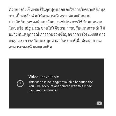
ด้วยการฝังเซ็นเซอร์ในลูกฟุตบอลและใช้การวิเคราะห์ข้อมูล
จากเบื้องหลัง ช่วยให้สามารถวิเคราะห์และติดตาม
ประสิทธิภาพของนักเตะในการแข่งขัน การใช้ข้อมูลขนาด
ใหญ่หรือ Big Data ช่วยให้โค้ชสามารถปรับแผนการเล่นได้
อย่างทันเหตุการณ์ การรวบรวมข้อมูลจากการวิ่ง
ib888
การ
ส่งลูกและการสกัดบอล ถูกนำมาวิเคราะห์เพื่อพัฒนาความ
สามารถของนักเตะและทีม