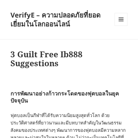
VerifyE – ความปลอดภัยที่ยอด
เยี่ยมในโลกออนไลน์
เมนู
และวิด
เจ็ต
3 Guilt Free Ib888
Suggestions
การพัฒนาอย่างก้าวกระโดดของฟุตบอลในยุค
ปัจจุบัน
ฟุตบอลเป็นกีฬาที่ได้รับความนิยมสูงสุดทั่วโลก ด้วย
ประวัติศาสตร์ที่ยาวนานและมีบทบาทสำคัญในวัฒนธรรม
สังคมของประเทศต่างๆ พัฒนาการของฟุตบอลมีความหลาก
หลายและน่าสนใจในหลายๆ ด้าน ไม่ว่าจะเป็นเทคโนโลยีที่