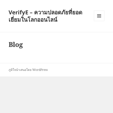
VerifyE – ความปลอดภัยที่ยอด
เยี่ยมในโลกออนไลน์
เมนู
และวิด
เจ็ต
Blog
ภูมิใจนำเสนอโดย WordPress